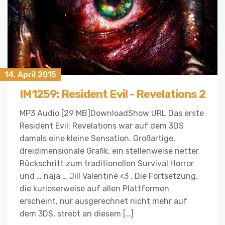
14. April 2015
IM1259: Resident Evil - Revelations 2
MP3 Audio [29 MB]DownloadShow URL Das erste
Resident Evil: Revelations war auf dem 3DS
damals eine kleine Sensation. Großartige,
dreidimensionale Grafik, ein stellenweise netter
Rückschritt zum traditionellen Survival Horror
und … naja … Jill Valentine <3 . Die Fortsetzung,
die kurioserweise auf allen Plattformen
erscheint, nur ausgerechnet nicht mehr auf
dem 3DS, strebt an diesem […]