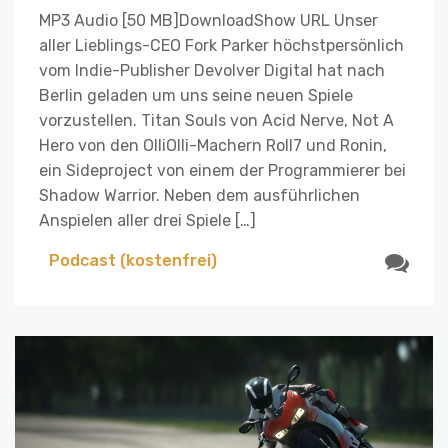
MP3 Audio [50 MB]DownloadShow URL Unser
aller Lieblings-CEO Fork Parker höchstpersönlich
vom Indie-Publisher Devolver Digital hat nach
Berlin geladen um uns seine neuen Spiele
vorzustellen. Titan Souls von Acid Nerve, Not A
Hero von den OlliOlli-Machern Roll7 und Ronin,
ein Sideproject von einem der Programmierer bei
Shadow Warrior. Neben dem ausführlichen
Anspielen aller drei Spiele […]
Podcast (kostenfrei)