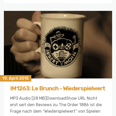
19. April 2015
IM1263: Le Brunch - Wiederspielwert
MP3 Audio [28 MB]DownloadShow URL Nicht
erst seit den Reviews zu The Order 1886 ist die
Frage nach dem “Wiederspielwert” von Spielen