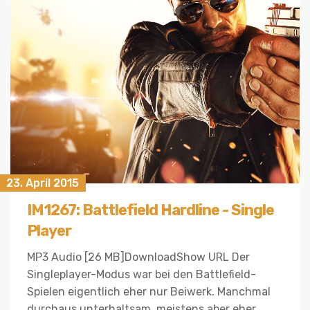
23. April 2015
IM1267: Battlefield Hardline - Single
Player
MP3 Audio [26 MB]DownloadShow URL Der
Singleplayer-Modus war bei den Battlefield-
Spielen eigentlich eher nur Beiwerk. Manchmal
durchaus unterhaltsam, meistens aber eher