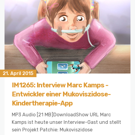
21. April 2015
IM1265: Interview Marc Kamps -
Entwickler einer Mukoviszidose-
Kindertherapie-App
MP3 Audio [21 MB]DownloadShow URL Marc
Kamps ist heute unser Interview-Gast und stellt
sein Projekt Patchie: Mukoviszidose