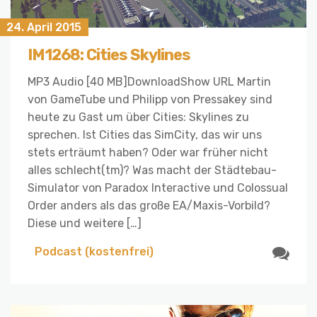
24. April 2015
IM1268: Cities Skylines
MP3 Audio [40 MB]DownloadShow URL Martin
von GameTube und Philipp von Pressakey sind
heute zu Gast um über Cities: Skylines zu
sprechen. Ist Cities das SimCity, das wir uns
stets erträumt haben? Oder war früher nicht
alles schlecht(tm)? Was macht der Städtebau-
Simulator von Paradox Interactive und Colossual
Order anders als das große EA/Maxis-Vorbild?
Diese und weitere […]
Podcast (kostenfrei)