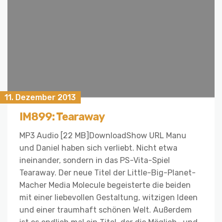
11. Dezember 2013
IM899: Tearaway
MP3 Audio [22 MB]DownloadShow URL Manu
und Daniel haben sich verliebt. Nicht etwa
ineinander, sondern in das PS-Vita-Spiel
Tearaway. Der neue Titel der Little-Big-Planet-
Macher Media Molecule begeisterte die beiden
mit einer liebevollen Gestaltung, witzigen Ideen
und einer traumhaft schönen Welt. Außerdem