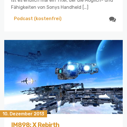
ist es endlich mal ein Titel, der die Möglich- und
Fähigkeiten von Sonys Handheld […]
Podcast (kostenfrei)
10. Dezember 2013
IM898: X Rebirth