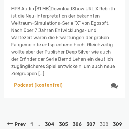
MP3 Audio [31 MB]DownloadShow URL X Rebirth
ist die Neu-Interpretation der bekannten
Weltraum-Simulations-Serie “X” von Egosoft.
Nach über 7 Jahren Entwicklungs- und
Wartezeit waren die Erwartungen der großen
Fangemeinde entsprechend hoch. Gleichzeitig
wollte aber der Publisher Deep Silver wie auch
der Erfinder der Serie Bernd Lehan ein deutlich
zugänglicheres Spiel entwickeln, um auch neue
Zielgruppen […]
Podcast (kostenfrei)
Prev
1
…
304
305
306
307
308
309