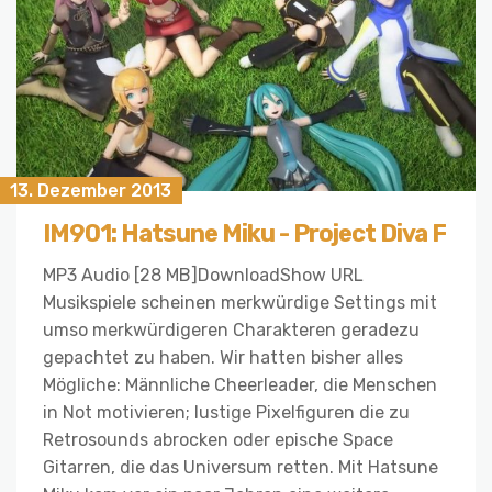
13. Dezember 2013
IM901: Hatsune Miku - Project Diva F
MP3 Audio [28 MB]DownloadShow URL
Musikspiele scheinen merkwürdige Settings mit
umso merkwürdigeren Charakteren geradezu
gepachtet zu haben. Wir hatten bisher alles
Mögliche: Männliche Cheerleader, die Menschen
in Not motivieren; lustige Pixelfiguren die zu
Retrosounds abrocken oder epische Space
Gitarren, die das Universum retten. Mit Hatsune