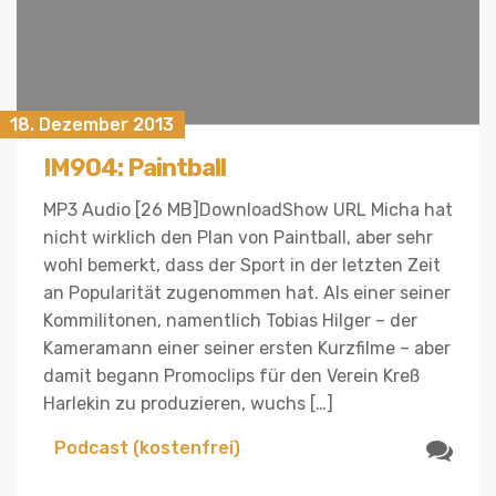
18. Dezember 2013
IM904: Paintball
MP3 Audio [26 MB]DownloadShow URL Micha hat
nicht wirklich den Plan von Paintball, aber sehr
wohl bemerkt, dass der Sport in der letzten Zeit
an Popularität zugenommen hat. Als einer seiner
Kommilitonen, namentlich Tobias Hilger – der
Kameramann einer seiner ersten Kurzfilme – aber
damit begann Promoclips für den Verein Kreß
Harlekin zu produzieren, wuchs […]
Podcast (kostenfrei)