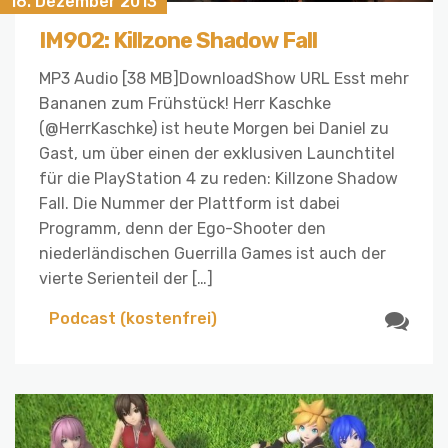
16. Dezember 2013
IM902: Killzone Shadow Fall
MP3 Audio [38 MB]DownloadShow URL Esst mehr
Bananen zum Frühstück! Herr Kaschke
(@HerrKaschke) ist heute Morgen bei Daniel zu
Gast, um über einen der exklusiven Launchtitel
für die PlayStation 4 zu reden: Killzone Shadow
Fall. Die Nummer der Plattform ist dabei
Programm, denn der Ego-Shooter den
niederländischen Guerrilla Games ist auch der
vierte Serienteil der […]
Podcast (kostenfrei)