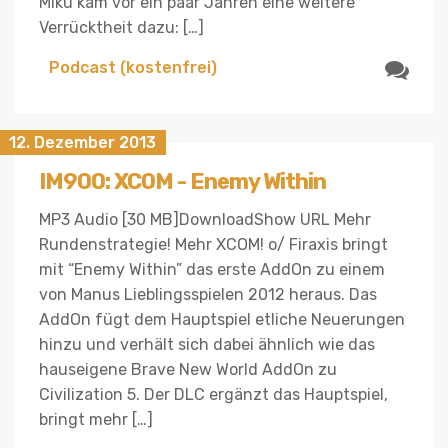
Miku kam vor ein paar Jahren eine weitere
Verrücktheit dazu: […]
Podcast (kostenfrei)
12. Dezember 2013
IM900: XCOM - Enemy Within
MP3 Audio [30 MB]DownloadShow URL Mehr
Rundenstrategie! Mehr XCOM! o/ Firaxis bringt
mit “Enemy Within” das erste AddOn zu einem
von Manus Lieblingsspielen 2012 heraus. Das
AddOn fügt dem Hauptspiel etliche Neuerungen
hinzu und verhält sich dabei ähnlich wie das
hauseigene Brave New World AddOn zu
Civilization 5. Der DLC ergänzt das Hauptspiel,
bringt mehr […]