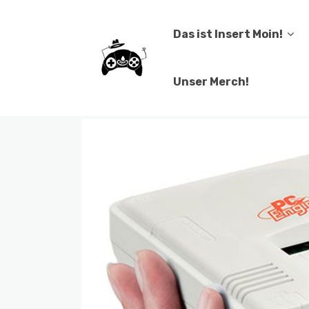
Das ist Insert Moin!
Unser Merch!