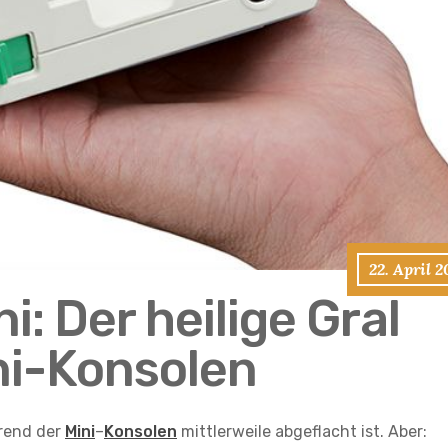
22. April 
i: Der heilige Gral
ni-Konsolen
Trend der
Mini
–
Konsolen
mittlerweile abgeflacht ist. Aber: