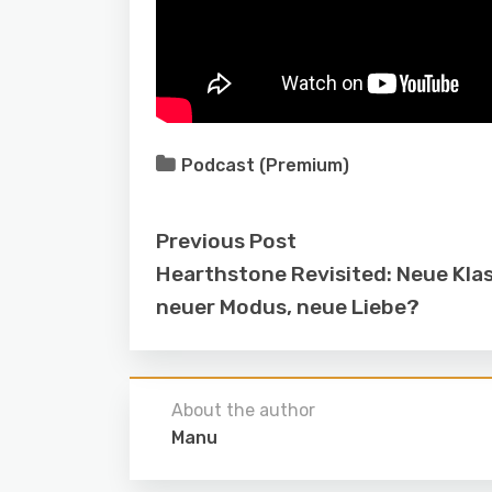
Podcast (Premium)
Previous Post
Hearthstone Revisited: Neue Klas
neuer Modus, neue Liebe?
About the author
Manu