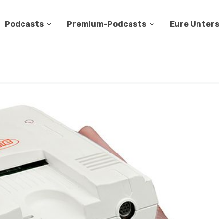
Podcasts
Premium-Podcasts
Eure Unter