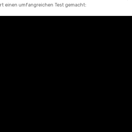
ort einen umfangreichen Test gemacht: