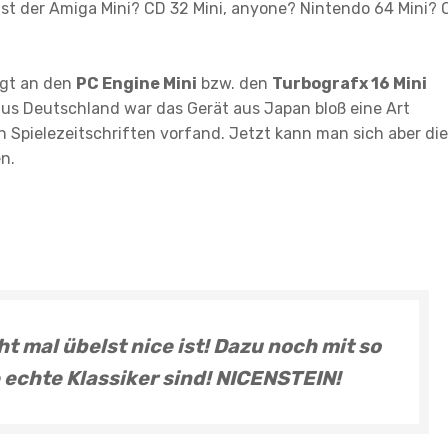
 ist der Amiga Mini? CD 32 Mini, anyone? Nintendo 64 Mini? 
ngt an den
PC Engine Mini
bzw. den
Turbografx 16 Mini
aus Deutschland war das Gerät aus Japan bloß eine Art
in Spielezeitschriften vorfand. Jetzt kann man sich aber die
n.
 mal übelst nice ist! Dazu noch mit so
 echte Klassiker sind!
N
ICENSTEIN!