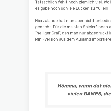
Tatsächlich fehlt noch ziemlich viel. Wo
es gäbe noch so viele Lücken zu füllen!
Hierzulande hat man aber nicht unbedi
gedacht. Für die meisten Spieler*innen 
“heiliger Gral”, den man nur abgedruckt 
Mini-Version aus dem Ausland importiere
Hömma, wenn dat nicht
vielen GAMES, die