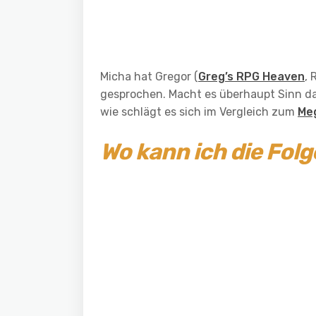
Micha hat Gregor (
Greg’s RPG Heaven
, 
gesprochen. Macht es überhaupt Sinn da
wie schlägt es sich im Vergleich zum
Meg
Wo kann ich die Fol