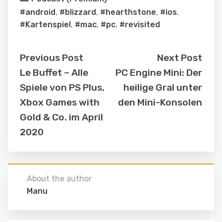
#android
,
#blizzard
,
#hearthstone
,
#ios
,
#Kartenspiel
,
#mac
,
#pc
,
#revisited
Previous Post
Next Post
Le Buffet – Alle
PC Engine Mini: Der
Spiele von PS Plus,
heilige Gral unter
Xbox Games with
den Mini-Konsolen
Gold & Co. im April
2020
About the author
Manu