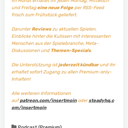
im Monat erhaltet ihr jeden Montag, Mittwoch
und Freitag
eine neue Folge
per RSS-Feed
frisch zum Frühstück geliefert.
Darunter
Reviews
zu aktuellen Spielen,
Einblicke hinter die Kulissen mit interessanten
Menschen aus der Spielebranche, Meta-
Diskussionen und
Themen-Specials
.
Die Unterstützung ist
jederzeit kündbar
und ihr
erhaltet sofort Zugang zu allen Premium-only-
Inhalten!
Alle weiteren Informationen
auf
patreon.com/insertmoin
oder
steadyhq.c
om/insertmoin
Podcast (Premium)