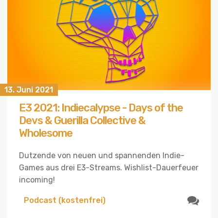
13. Juni 2021
E3 2021: Indiecalypse - Days of the
Devs & Guerilla Collective &
Wholesome
Dutzende von neuen und spannenden Indie-
Games aus drei E3-Streams. Wishlist-Dauerfeuer
incoming!
Podcast (kostenfrei)