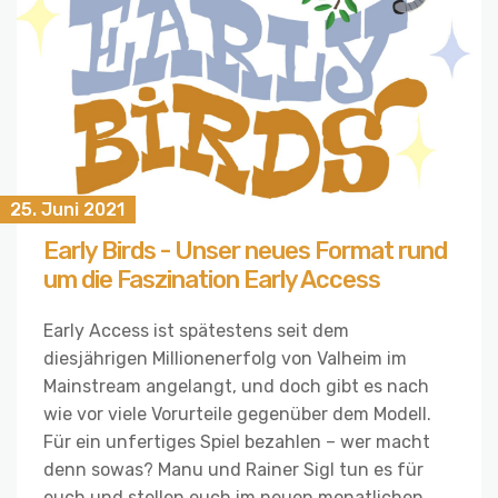
25. Juni 2021
Early Birds - Unser neues Format rund
um die Faszination Early Access
Early Access ist spätestens seit dem
diesjährigen Millionenerfolg von Valheim im
Mainstream angelangt, und doch gibt es nach
wie vor viele Vorurteile gegenüber dem Modell.
Für ein unfertiges Spiel bezahlen – wer macht
denn sowas? Manu und Rainer Sigl tun es für
euch und stellen euch im neuen monatlichen