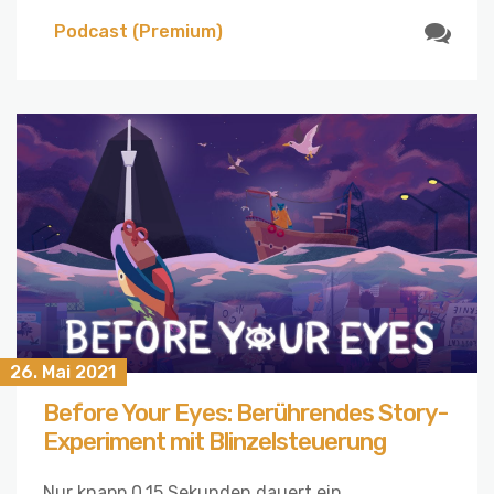
Podcast (Premium)
26. Mai 2021
Before Your Eyes: Berührendes Story-
Experiment mit Blinzelsteuerung
Nur knapp 0,15 Sekunden dauert ein