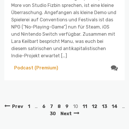
More von Studio Fizbin sprechen, ist eine kleine
Überraschung. Angefangen als kleine Demo und
Spielerei auf Conventions und Festivals ist das
NPG (“No-Playing-Game”) nun für Steam, iOS
und Nintendo Switch verfügbar. Zusammen mit
Lara Keilbart bespricht Manu, was euch bei
diesem satirischen und antikapitalistischen
Indie-Projekt erwartet […]
Podcast (Premium)
Prev
1
…
6
7
8
9
10
11
12
13
14
…
30
Next