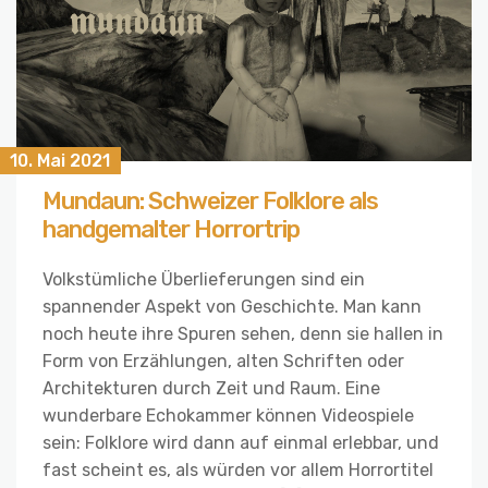
10. Mai 2021
Mundaun: Schweizer Folklore als
handgemalter Horrortrip
Volkstümliche Überlieferungen sind ein
spannender Aspekt von Geschichte. Man kann
noch heute ihre Spuren sehen, denn sie hallen in
Form von Erzählungen, alten Schriften oder
Architekturen durch Zeit und Raum. Eine
wunderbare Echokammer können Videospiele
sein: Folklore wird dann auf einmal erlebbar, und
fast scheint es, als würden vor allem Horrortitel