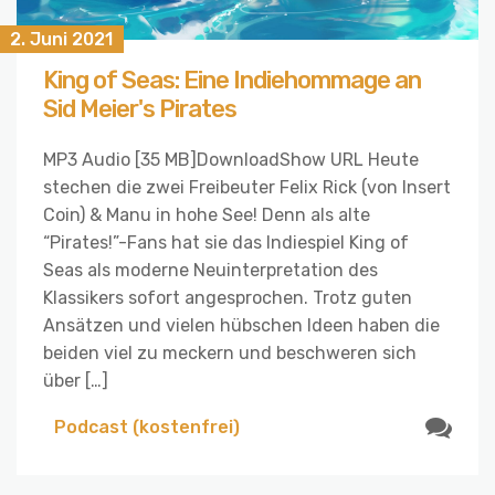
2. Juni 2021
King of Seas: Eine Indiehommage an
Sid Meier's Pirates
MP3 Audio [35 MB]DownloadShow URL Heute
stechen die zwei Freibeuter Felix Rick (von Insert
Coin) & Manu in hohe See! Denn als alte
“Pirates!”-Fans hat sie das Indiespiel King of
Seas als moderne Neuinterpretation des
Klassikers sofort angesprochen. Trotz guten
Ansätzen und vielen hübschen Ideen haben die
beiden viel zu meckern und beschweren sich
über […]
Podcast (kostenfrei)