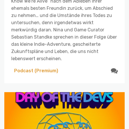
Know We’re Alive“ nach dem Ableben ihrer
ehemals besten Freundin zurück, um Abschied
zu nehmen… und die Umstände ihres Todes zu
untersuchen, denn irgendetwas wirkt
merkwürdig daran. Nina und Game Curator
Sebastian Standke sprechen in dieser Folge über
das kleine Indie-Adventure, gescheiterte
Zukunftspläne und Leben, die uns nicht
lebenswert erscheinen.
Podcast (Premium)