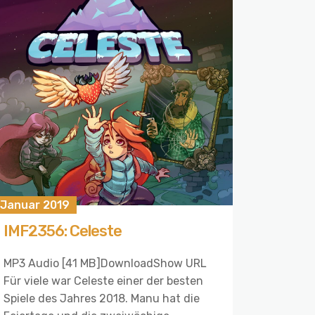
 Januar 2019
IMF2356: Celeste
MP3 Audio [41 MB]DownloadShow URL
Für viele war Celeste einer der besten
Spiele des Jahres 2018. Manu hat die