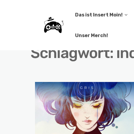
Das ist Insert Moin!
Unser Merch!
Schlagwort:
in