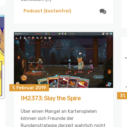
Podcast (kostenfrei)
1. Februar 2019
31.
IM2373: Slay the Spire
Über einen Mangel an Kartenspielen
können sich Freunde der
Rundenstrategie derzeit wahrlich nicht