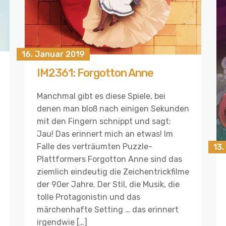
16. Januar 2019
IM2361: Forgotton Anne
Manchmal gibt es diese Spiele, bei
denen man bloß nach einigen Sekunden
mit den Fingern schnippt und sagt:
Jau! Das erinnert mich an etwas! Im
Falle des verträumten Puzzle-
13.
Plattformers Forgotton Anne sind das
ziemlich eindeutig die Zeichentrickfilme
der 90er Jahre. Der Stil, die Musik, die
tolle Protagonistin und das
märchenhafte Setting … das erinnert
irgendwie […]