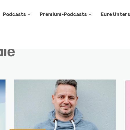
Podcasts
Premium-Podcasts
Eure Unter
die