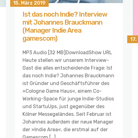
15. März 2019
Ist das noch Indie? Interview
mit Johannes Brauckmann
(Manager Indie Area
gamescom)
17.
MP3 Audio [32 MB]DownloadShow URL
Heute stellen wir unserem Interview-
Gast die alles entscheidende Frage: Ist
das noch Indie? Johannes Brauckmann
ist Gründer und Geschäftsführer des
»Cologne Game Haus«, einem Co-
Working-Space für junge Indie-Studios
und StartuUps, just gegenüber des
Kölner Messegeländes. Seit Februar ist
Johannes außerdem der neue Manager
der »Indie Area«, die erstmal auf der
Gamescom […]