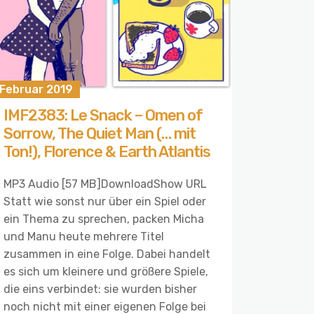
 Februar 2019
IMF2383: Le Snack – Omen of
Sorrow, The Quiet Man (… mit
Ton!), Florence & Earth Atlantis
MP3 Audio [57 MB]DownloadShow URL
Statt wie sonst nur über ein Spiel oder
ein Thema zu sprechen, packen Micha
und Manu heute mehrere Titel
zusammen in eine Folge. Dabei handelt
es sich um kleinere und größere Spiele,
die eins verbindet: sie wurden bisher
noch nicht mit einer eigenen Folge bei