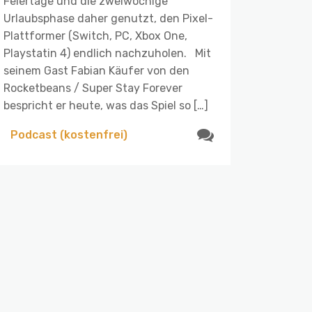
Feiertage und die zweiwöchige
Urlaubsphase daher genutzt, den Pixel-
Plattformer (Switch, PC, Xbox One,
Playstatin 4) endlich nachzuholen. Mit
seinem Gast Fabian Käufer von den
Rocketbeans / Super Stay Forever
bespricht er heute, was das Spiel so […]
Podcast (kostenfrei)