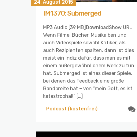
24. August 2015
IM1370: Submerged
MP3 Audio [39 MB]DownloadShow URL
Wenn Filme, Bücher, Musikalben und
auch Videospiele sowohl Kritiker, als
auch Rezipienten spalten, dann ist dies
meist ein Indiz dafür, dass man es mit
einem außergewöhnlichem Werk zu tun
hat. Submerged ist eines dieser Spiele,
bei denen das Feedback eine große
Bandbreite hat – von “mein Gott, es ist
katastrophal!” […]
Podcast (kostenfrei)