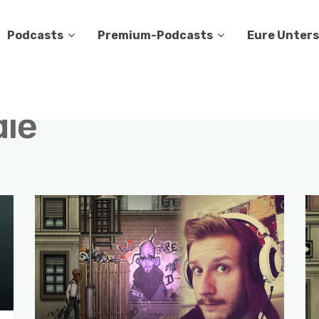
Podcasts
Premium-Podcasts
Eure Unter
die