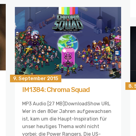
9. September 2015
8.
IM1384: Chroma Squad
MP3 Audio [27 MB]DownloadShow URL
Wer in den 80er Jahren aufgewachsen
ist, kam um die Haupt-Inspiration für
unser heutiges Thema wohl nicht
vorbei: die Power Rangers. Die US-