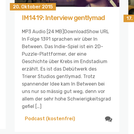
20. Oktober 2015
IM1419: Interview gentlymad
17
MP3 Audio [24 MB]DownloadShow URL
In Folge 1391 sprachen wir über In
Between. Das Indie-Spiel ist ein 2D-
Puzzle-Plattformer, der eine
Geschichte über Krebs im Endstadium
erzählt. Es ist das Debütwerk des
Trierer Studios gentlymad. Trotz
spannender Idee kam In Between bei
uns nur so mässig gut weg, denn vor
allem der sehr hohe Schwierigkeitsgrad
gefiel […]
Podcast (kostenfrei)