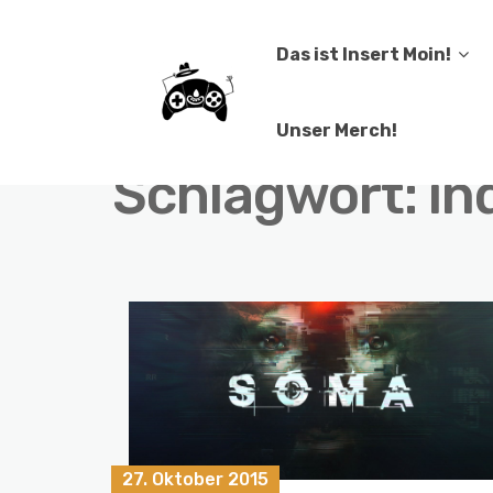
Das ist Insert Moin!
Unser Merch!
Schlagwort:
in
27. Oktober 2015