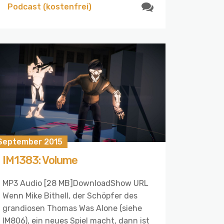
Podcast (kostenfrei)
 September 2015
IM1383: Volume
MP3 Audio [28 MB]DownloadShow URL
Wenn Mike Bithell, der Schöpfer des
grandiosen Thomas Was Alone (siehe
IM806), ein neues Spiel macht, dann ist