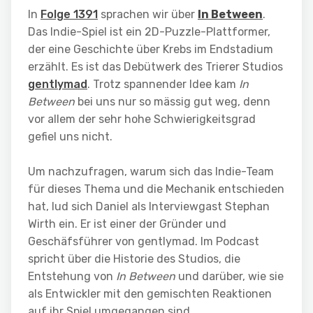
In
Folge 1391
sprachen wir über
In Between
.
Das Indie-Spiel ist ein 2D-Puzzle-Plattformer,
der eine Geschichte über Krebs im Endstadium
erzählt. Es ist das Debütwerk des Trierer Studios
gentlymad
. Trotz spannender Idee kam
In
Between
bei uns nur so mässig gut weg, denn
vor allem der sehr hohe Schwierigkeitsgrad
gefiel uns nicht.
Um nachzufragen, warum sich das Indie-Team
für dieses Thema und die Mechanik entschieden
hat, lud sich Daniel als Interviewgast Stephan
Wirth ein. Er ist einer der Gründer und
Geschäfsführer von gentlymad. Im Podcast
spricht über die Historie des Studios, die
Entstehung von
In Between
und darüber, wie sie
als Entwickler mit den gemischten Reaktionen
auf ihr Spiel umgegangen sind.