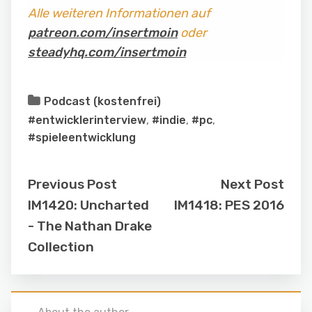
Alle weiteren Informationen auf
patreon.com/insertmoin
oder
steadyhq.com/insertmoin
Podcast (kostenfrei)
#entwicklerinterview
,
#indie
,
#pc
,
#spieleentwicklung
Previous Post
Next Post
IM1420: Uncharted
IM1418: PES 2016
- The Nathan Drake
Collection