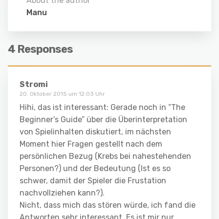
About the author
Manu
4 Responses
Stromi
20. Oktober 2015 um 12:03 Uhr
Hihi, das ist interessant: Gerade noch in “The
Beginner’s Guide” über die Überinterpretation
von Spielinhalten diskutiert, im nächsten
Moment hier Fragen gestellt nach dem
persönlichen Bezug (Krebs bei nahestehenden
Personen?) und der Bedeutung (Ist es so
schwer, damit der Spieler die Frustation
nachvollziehen kann?).
Nicht, dass mich das stören würde, ich fand die
Antworten sehr interessant. Es ist mir nur