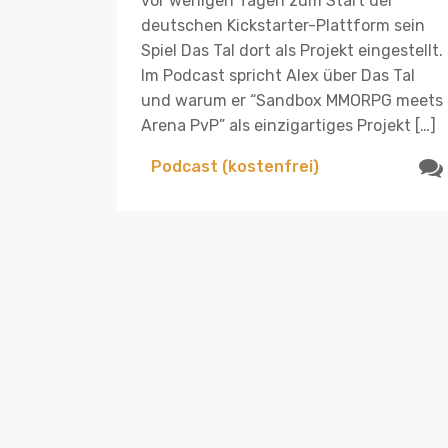
vor wenigen Tagen zum Start der
deutschen Kickstarter-Plattform sein
Spiel Das Tal dort als Projekt eingestellt.
Im Podcast spricht Alex über Das Tal
und warum er “Sandbox MMORPG meets
Arena PvP” als einzigartiges Projekt […]
Podcast (kostenfrei)