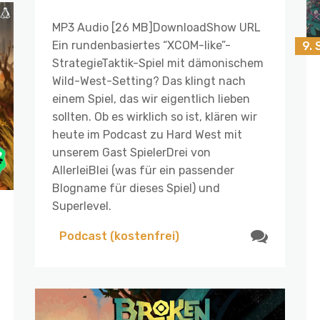
MP3 Audio [26 MB]DownloadShow URL
Ein rundenbasiertes “XCOM-like”-
9.
StrategieTaktik-Spiel mit dämonischem
Wild-West-Setting? Das klingt nach
einem Spiel, das wir eigentlich lieben
sollten. Ob es wirklich so ist, klären wir
heute im Podcast zu Hard West mit
unserem Gast SpielerDrei von
AllerleiBlei (was für ein passender
Blogname für dieses Spiel) und
Superlevel.
Podcast (kostenfrei)