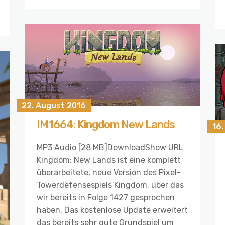
22. August 2016
IM1664: Kingdom New Lands
16.
MP3 Audio [28 MB]DownloadShow URL
Kingdom: New Lands ist eine komplett
überarbeitete, neue Version des Pixel-
Towerdefensespiels Kingdom, über das
wir bereits in Folge 1427 gesprochen
haben. Das kostenlose Update erweitert
das bereits sehr gute Grundspiel um