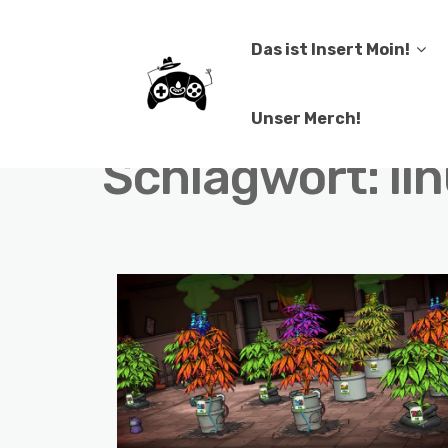
Das ist Insert Moin!
Unser Merch!
Schlagwort:
li