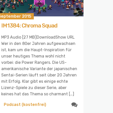
 September 2015
IM1384: Chroma Squad
MP3 Audio [27 MB]DownloadShow URL
Wer in den 80er Jahren aufgewachsen
ist, kam um die Haupt-Inspiration für
unser heutiges Thema wohl nicht
vorbei: die Power Rangers. Die US-
amerikanische Variante der japanischen
Sentai-Serien läuft seit über 20 Jahren
mit Erfolg. Klar gibt es einige echte
Lizenz-Spiele zu dieser Serie, aber
keines hat das Thema so charmant […]
Podcast (kostenfrei)