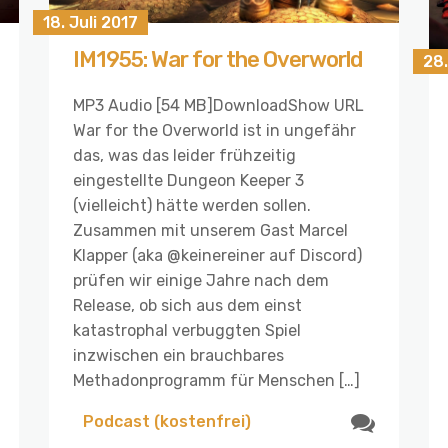
18. Juli 2017
IM1955: War for the Overworld
28
MP3 Audio [54 MB]DownloadShow URL
War for the Overworld ist in ungefähr
das, was das leider frühzeitig
eingestellte Dungeon Keeper 3
(vielleicht) hätte werden sollen.
Zusammen mit unserem Gast Marcel
Klapper (aka @keinereiner auf Discord)
prüfen wir einige Jahre nach dem
Release, ob sich aus dem einst
katastrophal verbuggten Spiel
inzwischen ein brauchbares
Methadonprogramm für Menschen […]
Podcast (kostenfrei)