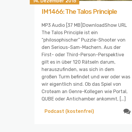
14. Dezember 2015
IM1466: The Talos Principle
MP3 Audio [37 MB]DownloadShow URL
The Talos Principle ist ein
“philosophischer” Puzzle-Shooter von
den Serious-Sam-Machern. Aus der
First- oder Third-Person-Perspektive
gilt es in über 120 Rätseln darum,
herauszufinden, was sich in dem
großen Turm befindet und wer oder was
wir eigentlich sind. Ob das Spiel von
Croteam an Genre-Kollegen wie Portal,
QUBE oder Antichamber ankommt, […]
Podcast (kostenfrei)