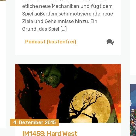
etliche neue Mechaniken und fügt dem
Spiel außerdem sehr motivierende neue
Ziele und Geheimnisse hinzu. Ein
Grund, das Spiel […]
Podcast (kostenfrei)
4. Dezember 2015
IM1458: Hard West