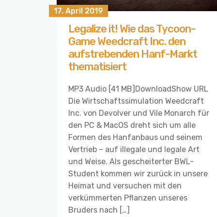
17. April 2019
Legalize it! Wie das Tycoon-
Game Weedcraft Inc. den
aufstrebenden Hanf-Markt
thematisiert
MP3 Audio [41 MB]DownloadShow URL
Die Wirtschaftssimulation Weedcraft
Inc. von Devolver und Vile Monarch für
den PC & MacOS dreht sich um alle
Formen des Hanfanbaus und seinem
Vertrieb – auf illegale und legale Art
und Weise. Als gescheiterter BWL-
Student kommen wir zurück in unsere
Heimat und versuchen mit den
verkümmerten Pflanzen unseres
Bruders nach […]