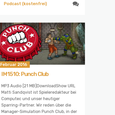
Podcast (kostenfrei)
 Februar 2016
IM1510: Punch Club
MP3 Audio [21 MB]DownloadShow URL
Matti Sandqvist ist Spieleredakteur bei
Computec und unser heutiger
Sparring-Partner. Wir reden über die
Manager-Simulation Punch Club, in der