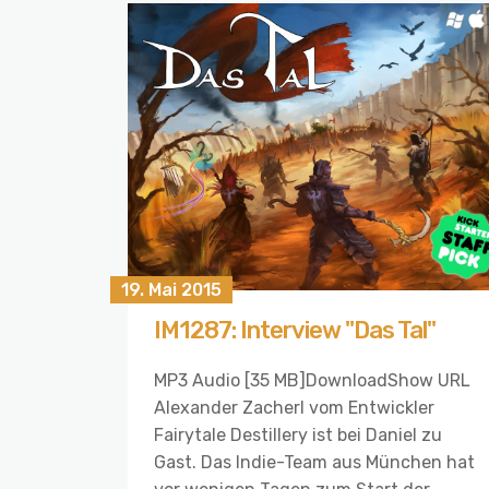
19. Mai 2015
IM1287: Interview "Das Tal"
MP3 Audio [35 MB]DownloadShow URL
Alexander Zacherl vom Entwickler
Fairytale Destillery ist bei Daniel zu
Gast. Das Indie-Team aus München hat