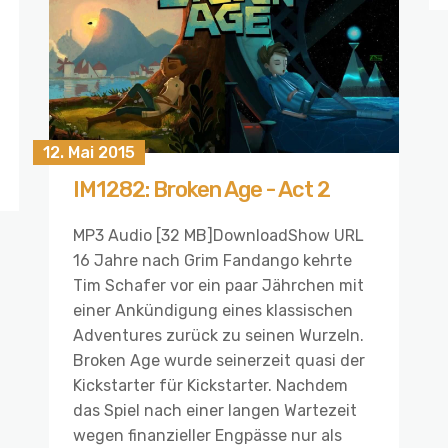
12. Mai 2015
IM1282: Broken Age - Act 2
MP3 Audio [32 MB]DownloadShow URL
16 Jahre nach Grim Fandango kehrte
Tim Schafer vor ein paar Jährchen mit
einer Ankündigung eines klassischen
Adventures zurück zu seinen Wurzeln.
Broken Age wurde seinerzeit quasi der
Kickstarter für Kickstarter. Nachdem
das Spiel nach einer langen Wartezeit
wegen finanzieller Engpässe nur als