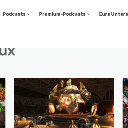
Podcasts
Premium-Podcasts
Eure Unter
nux