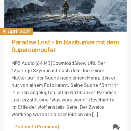
9. April 2021
Paradise Lost - Im Nazibunker mit dem
Supercomputer
MP3 Audio [64 MB]DownloadShow URL Der
12jährige Szymon ist nach dem Tod seiner
Mutter auf der Suche nach einem Mann, den er
nur von einem Foto kennt. Seine Suche führt ihr
in einen abgelegten, alten Nazibunker. Paradise
Lost erzählt eine “Was wäre wenn”-Geschichte
im Stile der Wolfenstein-Serie. Der Zweite
Weltkrieg wurde in dieser Fiktion nie […]
Podcast (Premium)