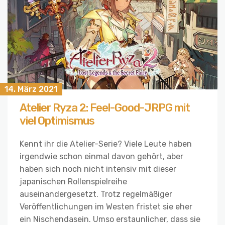
14. März 2021
Atelier Ryza 2: Feel-Good-JRPG mit
viel Optimismus
Kennt ihr die Atelier-Serie? Viele Leute haben
irgendwie schon einmal davon gehört, aber
haben sich noch nicht intensiv mit dieser
japanischen Rollenspielreihe
auseinandergesetzt. Trotz regelmäßiger
Veröffentlichungen im Westen fristet sie eher
ein Nischendasein. Umso erstaunlicher, dass sie