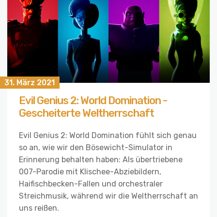
31. März 2021
Evil Genius 2: World Domination -
Gescheiterte Weltherrschaft
Evil Genius 2: World Domination fühlt sich genau
so an, wie wir den Bösewicht-Simulator in
Erinnerung behalten haben: Als übertriebene
007-Parodie mit Klischee-Abziebildern,
Haifischbecken-Fallen und orchestraler
Streichmusik, während wir die Weltherrschaft an
uns reißen.