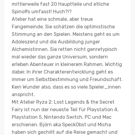
mittlerweile fast 20 Hauptteile und etliche
Spinoffs umfasst! Huch?!?
Atelier hat eine schmale, aber treue
Fangemeinde. Sie schätzen die optimistische
Stimmung an den Spielen. Meistens geht es um
Adoleszenz und die Ausbildung junger
Alchemistinnen. Sie retten nicht genretypisch
mal wieder das ganze Universum, sondern
erleben Abenteuer in kleinerem Rahmen. Wichtig
dabei: In ihrer Charakterentwicklung geht es
immer um Selbstbestimmung und Freundschaft.
Kein Wunder also, dass es so viele Spieler_innen
anspricht.
Mit Atelier Ryza 2: Lost Legends & the Secret
Fairy ist nun der neueste Teil für Playstation 4,
Playstation 5, Nintendo Switch, PC und Mac
erschienen. Björn aka SpeckObst und Micha
haben sich gechillt auf die Reise gemacht und