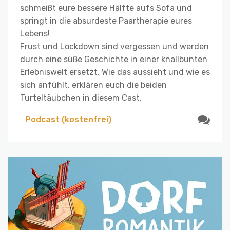
schmeißt eure bessere Hälfte aufs Sofa und
springt in die absurdeste Paartherapie eures
Lebens!
Frust und Lockdown sind vergessen und werden
durch eine süße Geschichte in einer knallbunten
Erlebniswelt ersetzt. Wie das aussieht und wie es
sich anfühlt, erklären euch die beiden
Turteltäubchen in diesem Cast.
Podcast (kostenfrei)