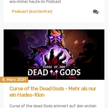
wie immer heute im Podcast.
Podcast (kostenfrei)
8. März 2021
Curse of the Dead Gods - Mehr als nur
ein Hades-Klon
Curse of the dead Gods erinnert auf den ersten