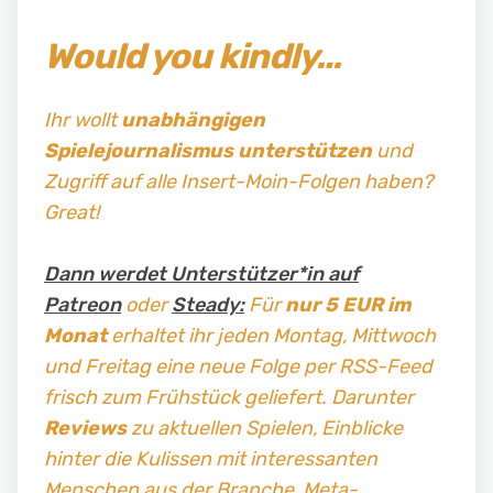
Would you kindly…
Ihr wollt
unabhängigen
Spielejournalismus
unterstützen
und
Zugriff auf alle Insert-Moin-Folgen haben?
Great!
Dann werdet Unterstützer*in auf
Patreon
oder
Steady:
Für
nur 5 EUR im
Monat
erhaltet ihr jeden Montag, Mittwoch
und Freitag
eine neue Folge per RSS-Feed
frisch zum Frühstück geliefert. Darunter
Reviews
zu aktuellen Spielen, Einblicke
hinter die Kulissen mit interessanten
Menschen aus der Branche, Meta-