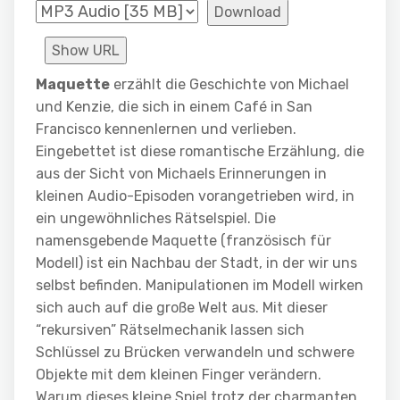
Download
Show URL
Maquette
erzählt die Geschichte von Michael
und Kenzie, die sich in einem Café in San
Francisco kennenlernen und verlieben.
Eingebettet ist diese romantische Erzählung, die
aus der Sicht von Michaels Erinnerungen in
kleinen Audio-Episoden vorangetrieben wird, in
ein ungewöhnliches Rätselspiel. Die
namensgebende Maquette (französisch für
Modell) ist ein Nachbau der Stadt, in der wir uns
selbst befinden. Manipulationen im Modell wirken
sich auch auf die große Welt aus. Mit dieser
“rekursiven” Rätselmechanik lassen sich
Schlüssel zu Brücken verwandeln und schwere
Objekte mit dem kleinen Finger verändern.
Warum dieses kleine Spiel trotz der charmanten