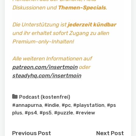
Diskussionen und
Themen-Specials
.
Die Unterstützung ist
jederzeit kündbar
und ihr erhaltet sofort Zugang zu allen
Premium-only-Inhalten!
Alle weiteren Informationen auf
patreon.com/insertmoin
oder
steadyhq.com/insertmoin
Podcast (kostenfrei)
#annapurna
,
#indie
,
#pc
,
#playstation
,
#ps
plus
,
#ps4
,
#ps5
,
#puzzle
,
#review
Previous Post
Next Post