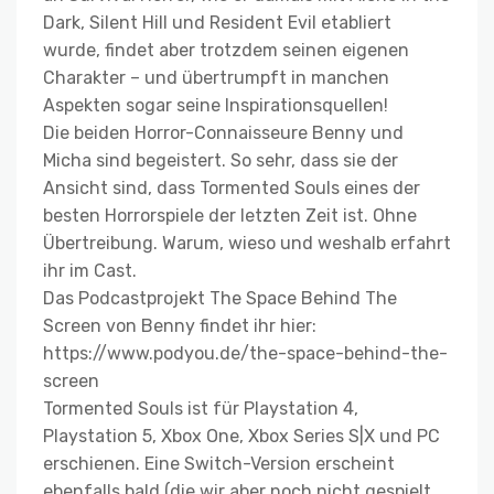
Dark, Silent Hill und Resident Evil etabliert
wurde, findet aber trotzdem seinen eigenen
Charakter – und übertrumpft in manchen
Aspekten sogar seine Inspirationsquellen!
Die beiden Horror-Connaisseure Benny und
Micha sind begeistert. So sehr, dass sie der
Ansicht sind, dass Tormented Souls eines der
besten Horrorspiele der letzten Zeit ist. Ohne
Übertreibung. Warum, wieso und weshalb erfahrt
ihr im Cast.
Das Podcastprojekt The Space Behind The
Screen von Benny findet ihr hier:
https://www.podyou.de/the-space-behind-the-
screen
Tormented Souls ist für Playstation 4,
Playstation 5, Xbox One, Xbox Series S|X und PC
erschienen. Eine Switch-Version erscheint
ebenfalls bald (die wir aber noch nicht gespielt