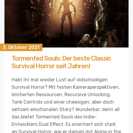
3. Oktober 2021
Tormented Souls: Der beste Classic
Survival Horror seit Jahren!
Habt ihr mal wieder Lust auf oldschooligen
Survival Horror? Mit festen Kameraperspektiven,
limitierten Ressourcen, Recursive Unlocking,
Tank Controls und einer cheesigen, aber doch
seltsam emotionalen Story? Wunderbar, denn all
das bietet Tormented Souls des Indie-
Entwicklers Dual Effect. Es orientiert sich stark
an Survival Horror, wie er damals mit Alone in the