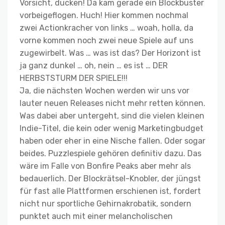
Vorsicht, ducken! Da kam gerade ein Blockbuster
vorbeigeflogen. Huch! Hier kommen nochmal
zwei Actionkracher von links … woah, holla, da
vorne kommen noch zwei neue Spiele auf uns
zugewirbelt. Was … was ist das? Der Horizont ist
ja ganz dunkel … oh, nein … es ist … DER
HERBSTSTURM DER SPIELE!!!
Ja, die nächsten Wochen werden wir uns vor
lauter neuen Releases nicht mehr retten können.
Was dabei aber untergeht, sind die vielen kleinen
Indie-Titel, die kein oder wenig Marketingbudget
haben oder eher in eine Nische fallen. Oder sogar
beides. Puzzlespiele gehören definitiv dazu. Das
wäre im Falle von Bonfire Peaks aber mehr als
bedauerlich. Der Blockrätsel-Knobler, der jüngst
für fast alle Plattformen erschienen ist, fordert
nicht nur sportliche Gehirnakrobatik, sondern
punktet auch mit einer melancholischen