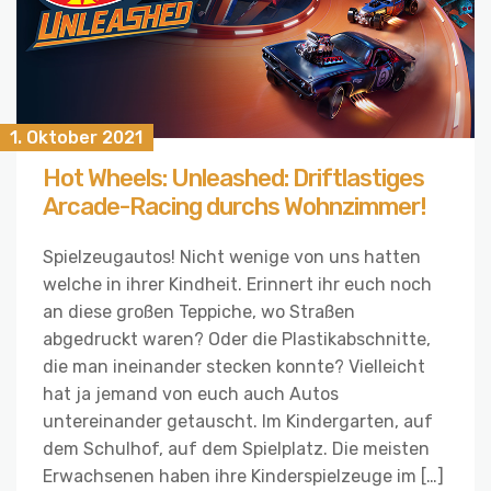
1. Oktober 2021
Hot Wheels: Unleashed: Driftlastiges
Arcade-Racing durchs Wohnzimmer!
Spielzeugautos! Nicht wenige von uns hatten
welche in ihrer Kindheit. Erinnert ihr euch noch
an diese großen Teppiche, wo Straßen
abgedruckt waren? Oder die Plastikabschnitte,
die man ineinander stecken konnte? Vielleicht
hat ja jemand von euch auch Autos
untereinander getauscht. Im Kindergarten, auf
dem Schulhof, auf dem Spielplatz. Die meisten
Erwachsenen haben ihre Kinderspielzeuge im […]