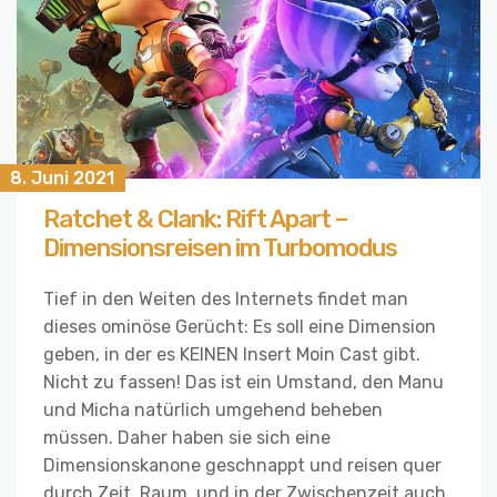
8. Juni 2021
Ratchet & Clank: Rift Apart –
Dimensionsreisen im Turbomodus
Tief in den Weiten des Internets findet man
dieses ominöse Gerücht: Es soll eine Dimension
geben, in der es KEINEN Insert Moin Cast gibt.
Nicht zu fassen! Das ist ein Umstand, den Manu
und Micha natürlich umgehend beheben
müssen. Daher haben sie sich eine
Dimensionskanone geschnappt und reisen quer
durch Zeit, Raum, und in der Zwischenzeit auch