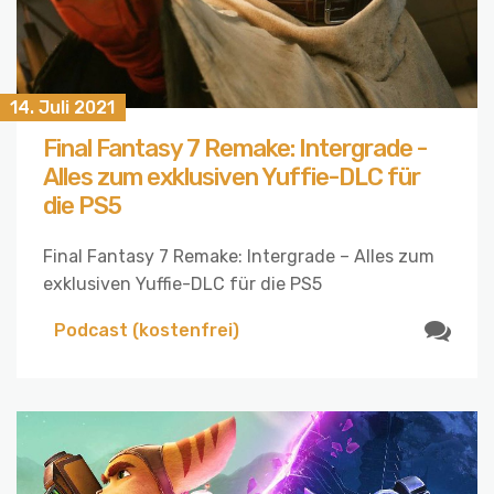
14. Juli 2021
Final Fantasy 7 Remake: Intergrade -
Alles zum exklusiven Yuffie-DLC für
die PS5
Final Fantasy 7 Remake: Intergrade – Alles zum
exklusiven Yuffie-DLC für die PS5
Podcast (kostenfrei)