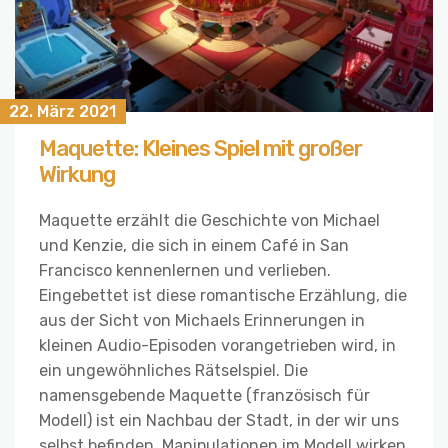
22. März 2021
Maquette: Kleines Spiel mit großer
Wirkung
Maquette erzählt die Geschichte von Michael
und Kenzie, die sich in einem Café in San
Francisco kennenlernen und verlieben.
Eingebettet ist diese romantische Erzählung, die
aus der Sicht von Michaels Erinnerungen in
kleinen Audio-Episoden vorangetrieben wird, in
ein ungewöhnliches Rätselspiel. Die
namensgebende Maquette (französisch für
Modell) ist ein Nachbau der Stadt, in der wir uns
selbst befinden. Manipulationen im Modell wirken