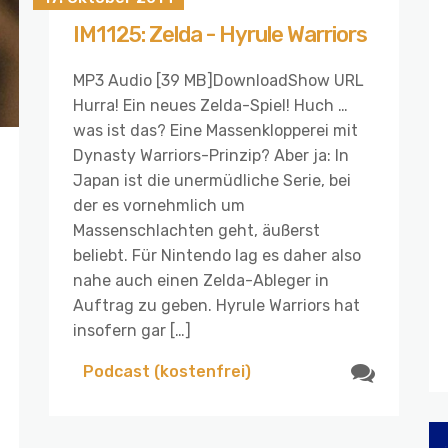
IM1125: Zelda - Hyrule Warriors
MP3 Audio [39 MB]DownloadShow URL
Hurra! Ein neues Zelda-Spiel! Huch …
was ist das? Eine Massenklopperei mit
Dynasty Warriors-Prinzip? Aber ja: In
Japan ist die unermüdliche Serie, bei
der es vornehmlich um
Massenschlachten geht, äußerst
beliebt. Für Nintendo lag es daher also
nahe auch einen Zelda-Ableger in
Auftrag zu geben. Hyrule Warriors hat
insofern gar […]
Podcast (kostenfrei)