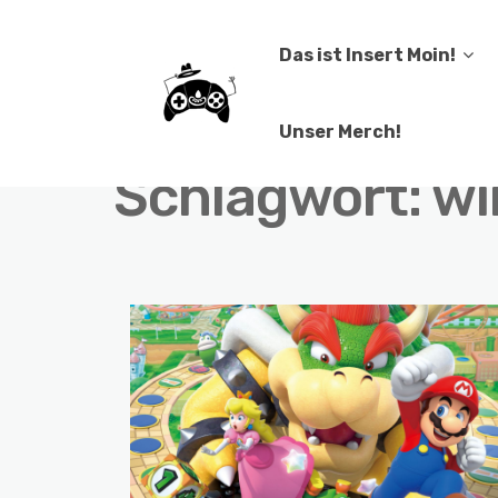
Das ist Insert Moin!
Unser Merch!
Schlagwort:
wi