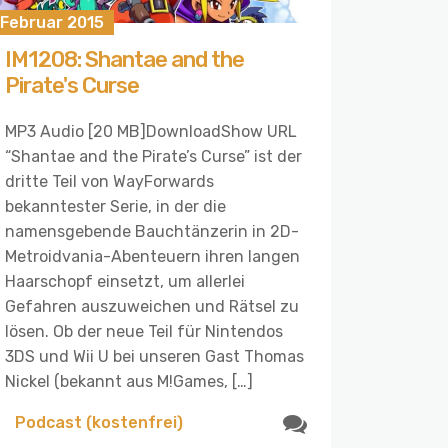
 Februar 2015
IM1208: Shantae and the
Pirate's Curse
MP3 Audio [20 MB]DownloadShow URL
“Shantae and the Pirate’s Curse” ist der
dritte Teil von WayForwards
bekanntester Serie, in der die
namensgebende Bauchtänzerin in 2D-
Metroidvania-Abenteuern ihren langen
Haarschopf einsetzt, um allerlei
Gefahren auszuweichen und Rätsel zu
lösen. Ob der neue Teil für Nintendos
3DS und Wii U bei unseren Gast Thomas
Nickel (bekannt aus M!Games, […]
Podcast (kostenfrei)