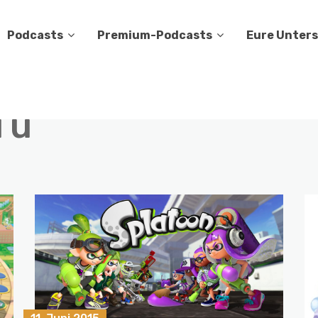
Podcasts
Premium-Podcasts
Eure Unter
i u