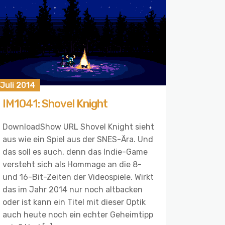
 Juli 2014
IM1041: Shovel Knight
DownloadShow URL Shovel Knight sieht
aus wie ein Spiel aus der SNES-Ära. Und
das soll es auch, denn das Indie-Game
versteht sich als Hommage an die 8-
und 16-Bit-Zeiten der Videospiele. Wirkt
das im Jahr 2014 nur noch altbacken
oder ist kann ein Titel mit dieser Optik
auch heute noch ein echter Geheimtipp