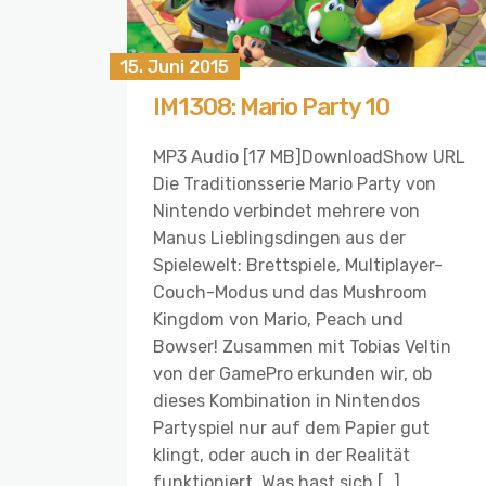
15. Juni 2015
IM1308: Mario Party 10
MP3 Audio [17 MB]DownloadShow URL
Die Traditionsserie Mario Party von
Nintendo verbindet mehrere von
Manus Lieblingsdingen aus der
Spielewelt: Brettspiele, Multiplayer-
Couch-Modus und das Mushroom
Kingdom von Mario, Peach und
Bowser! Zusammen mit Tobias Veltin
von der GamePro erkunden wir, ob
dieses Kombination in Nintendos
Partyspiel nur auf dem Papier gut
klingt, oder auch in der Realität
funktioniert. Was hast sich […]