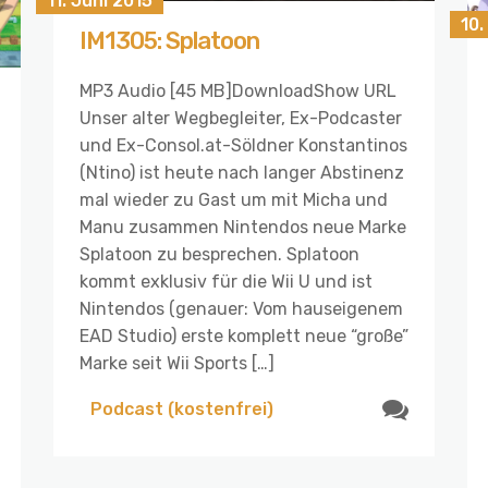
11. Juni 2015
10.
IM1305: Splatoon
MP3 Audio [45 MB]DownloadShow URL
Unser alter Wegbegleiter, Ex-Podcaster
und Ex-Consol.at-Söldner Konstantinos
(Ntino) ist heute nach langer Abstinenz
mal wieder zu Gast um mit Micha und
Manu zusammen Nintendos neue Marke
Splatoon zu besprechen. Splatoon
kommt exklusiv für die Wii U und ist
Nintendos (genauer: Vom hauseigenem
EAD Studio) erste komplett neue “große”
Marke seit Wii Sports […]
Podcast (kostenfrei)