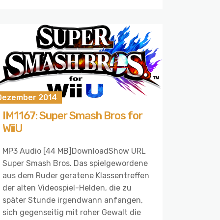
 Dezember 2014
IM1167: Super Smash Bros for
WiiU
MP3 Audio [44 MB]DownloadShow URL
Super Smash Bros. Das spielgewordene
aus dem Ruder geratene Klassentreffen
der alten Videospiel-Helden, die zu
später Stunde irgendwann anfangen,
sich gegenseitig mit roher Gewalt die