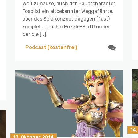
Welt zuhause, auch der Hauptcharacter
Toad ist ein altbekannter Weggefährte,
aber das Spielkonzept dagegen (fast)
komplett neu. Ein Puzzle-Plattformer,
der die […]
Podcast (kostenfrei)
14
17. Oktober 2014