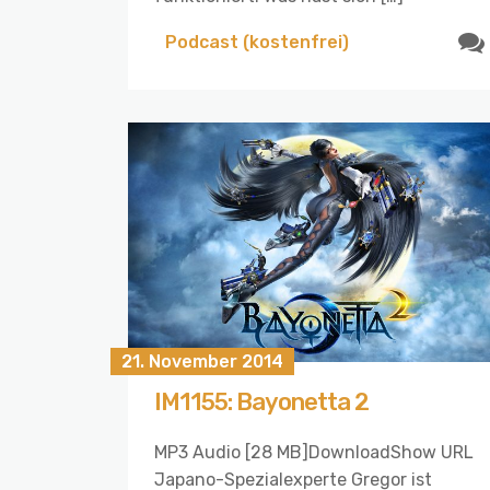
Podcast (kostenfrei)
21. November 2014
IM1155: Bayonetta 2
MP3 Audio [28 MB]DownloadShow URL
Japano-Spezialexperte Gregor ist