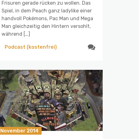
Frisuren gerade rücken zu wollen. Das
Spiel, in dem Peach ganz ladylike einer
handvoll Pokémons, Pac Man und Mega
Man gleichzeitig den Hintern versohlt,
während […]
Podcast (kostenfrei)
. November 2014