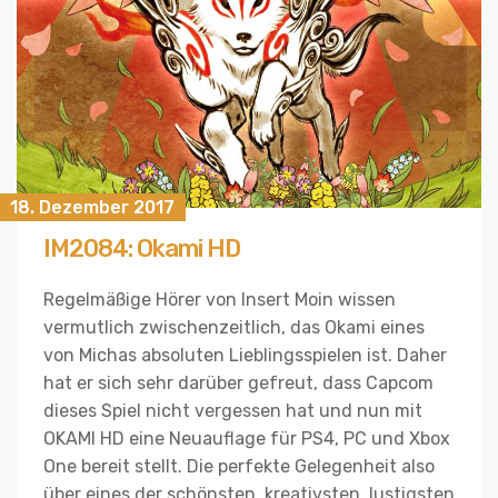
18. Dezember 2017
IM2084: Okami HD
Regelmäßige Hörer von Insert Moin wissen
vermutlich zwischenzeitlich, das Okami eines
von Michas absoluten Lieblingsspielen ist. Daher
hat er sich sehr darüber gefreut, dass Capcom
dieses Spiel nicht vergessen hat und nun mit
OKAMI HD eine Neuauflage für PS4, PC und Xbox
One bereit stellt. Die perfekte Gelegenheit also
über eines der schönsten, kreativsten, lustigsten