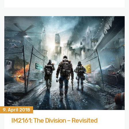
9. April 2018
IM2161: The Division – Revisited