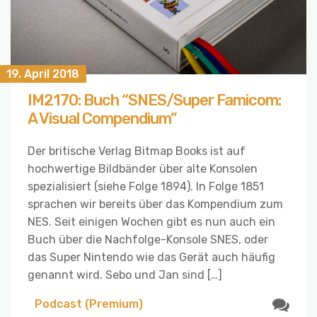
19. April 2018
IM2170: Buch “SNES/Super Famicom:
A Visual Compendium”
Der britische Verlag Bitmap Books ist auf
hochwertige Bildbänder über alte Konsolen
spezialisiert (siehe Folge 1894). In Folge 1851
sprachen wir bereits über das Kompendium zum
NES. Seit einigen Wochen gibt es nun auch ein
Buch über die Nachfolge-Konsole SNES, oder
das Super Nintendo wie das Gerät auch häufig
genannt wird. Sebo und Jan sind […]
Podcast (Premium)