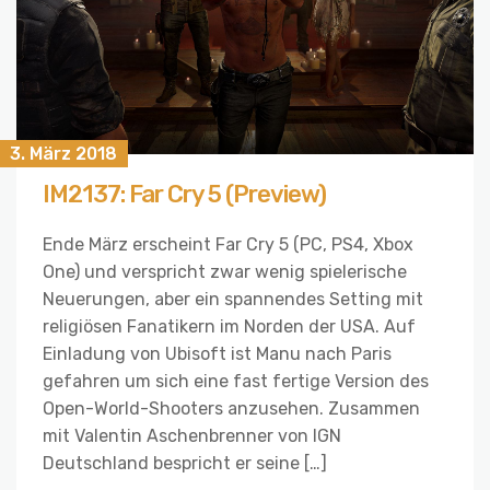
3. März 2018
IM2137: Far Cry 5 (Preview)
Ende März erscheint Far Cry 5 (PC, PS4, Xbox
One) und verspricht zwar wenig spielerische
Neuerungen, aber ein spannendes Setting mit
religiösen Fanatikern im Norden der USA. Auf
Einladung von Ubisoft ist Manu nach Paris
gefahren um sich eine fast fertige Version des
Open-World-Shooters anzusehen. Zusammen
mit Valentin Aschenbrenner von IGN
Deutschland bespricht er seine […]