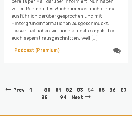
bereits per Mail darüber informiert. Nun haben
wir im Rahmen des Wochenmenus noch einmal
ausführlich darüber gesprochen und mit
Hintergrundinformationen ausgeschmückt.
Diesen Teil haben wir noch einmal kompakt für
euch separat rausgeschnitten, weil […]
Podcast (Premium)
Prev
1
…
80
81
82
83
84
85
86
87
88
…
94
Next