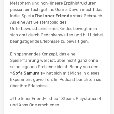
Metaphern und non-lineare Erzählstrukturen
passen einfach gut ins Genre. Davon macht das
Indie-Spiel »
The Inner Friend
« stark Gebrauch.
Als eine Art Geisterabbild des
Unterbewusstseins eines Kindes bewegt man
sich dort durch Gedankenwelten und hilft dabei,
beängstigende Erlebnisse zu bewältigen.
Ein spannendes Konzept, das eine
Spielerfahrung wert ist, aber nicht ganz ohne
seine eigenen Probleme bleibt. Benny von den
»
Sofa Samurais
« hat sich mit Micha in dieses
Experiment geworfen. Im Podcast berichten sie
über ihre Erlebnisse.
»The Inner Friend« ist auf Steam, Playstation 4
und Xbox One erschienen.