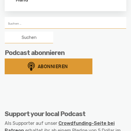
Suchen
nach:
Podcast abonnieren
Support your local Podcast
Als Supporter auf unser
Crowdfunding-Seite bei
Patreon
erhaltet ihr ab einem Pledge von 5 Dollar im