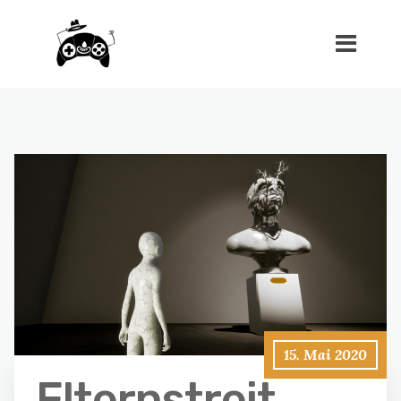
15. Mai 2020
Elternstreit,