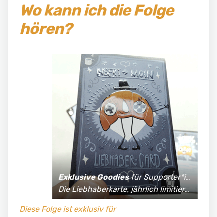
Wo kann ich die Folge
hören?
Exklusive Goodies
für Supporter*innen:
Die Liebhaberkarte, jährlich limitierte Fan-Shirts und vieles mehr!
Diese Folge ist exklusiv für