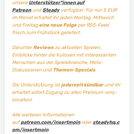
unsere
Unterstützer*innen auf
Patreon
und
Steady
verfügbar: Für nur 5 EUR
im Monat erhaltet ihr jeden Montag, Mittwoch
und Freitag
eine neue Folge
per RSS-Feed
frisch zum Frühstück geliefert.
Darunter
Reviews
zu aktuellen Spielen,
Einblicke hinter die Kulissen mit interessanten
Menschen aus der Spielebranche, Meta-
Diskussionen und
Themen-Specials
.
Die Unterstützung ist
jederzeit kündbar
und ihr
erhaltet sofort Zugang zu allen Premium-only-
Inhalten!
Alle weiteren Informationen
auf
patreon.com/insertmoin
oder
steadyhq.c
om/insertmoin