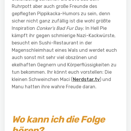
Ruhrpott aber auch große Freunde des
gepflegten Pippikacka-Humors zu sein, denn
sicher nicht ganz zufällig ist die wohl größte
Inspiration
Conker’s Bad Fur Day
. In Hell Pie
kämpft ihr gegen schmierige Nazi-Kackwürste,
besucht ein Sushi-Restaurant in der
Magenschleimhaut eines Wals und werdet euch
auch sonst mit sehr viel obszönen und
ekelhaften Gegnern und Körperflüssigkeiten zu
tun bekommen. Ihr könnt euch vorstellen: Die
kleinen Schweinchen Maci (
Nerdstar.tv
) und
Manu hatten ihre wahre Freude daran.
Wo kann ich die Folge
hören?