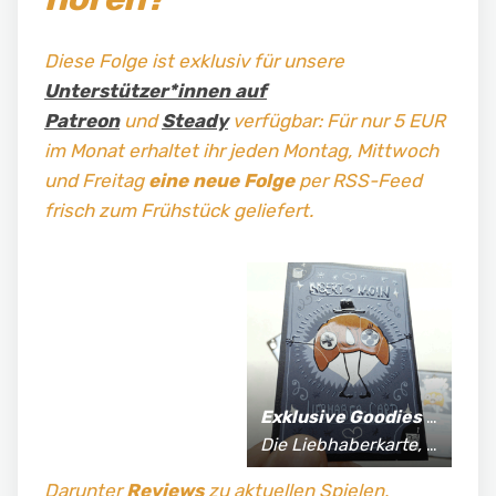
Diese Folge ist exklusiv für unsere
Unterstützer*innen auf
Patreon
und
Steady
verfügbar: Für nur 5 EUR
im Monat erhaltet ihr jeden Montag, Mittwoch
und Freitag
eine neue Folge
per RSS-Feed
frisch zum Frühstück geliefert.
Exklusive Goodies
für Supporter*innen:
Die Liebhaberkarte, jährlich limitierte Fan-Shirts und vieles mehr!
Darunter
Reviews
zu aktuellen Spielen,