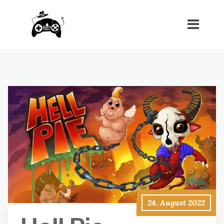
24. August 2022