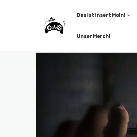
Das ist Insert Moin!
Unser Merch!