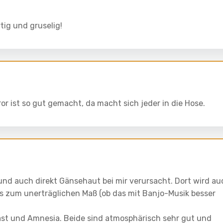
ig und gruselig!
rror ist so gut gemacht, da macht sich jeder in die Hose.
und auch direkt Gänsehaut bei mir verursacht. Dort wird au
bis zum unerträglichen Maß (ob das mit Banjo-Musik besser
st und Amnesia. Beide sind atmosphärisch sehr gut und