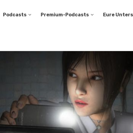
Podcasts
Premium-Podcasts
Eure Unter