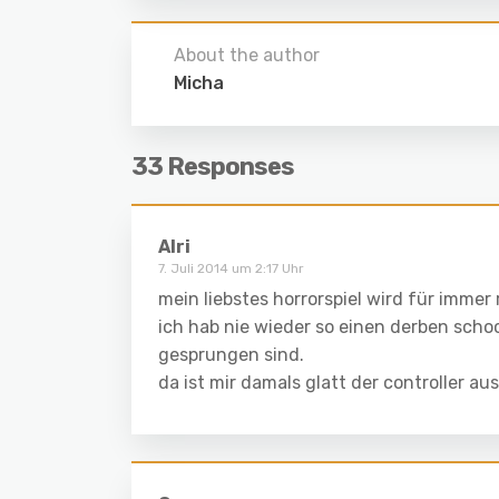
About the author
Micha
33 Responses
Alri
7. Juli 2014 um 2:17 Uhr
mein liebstes horrorspiel wird für immer r
ich hab nie wieder so einen derben scho
gesprungen sind.
da ist mir damals glatt der controller a