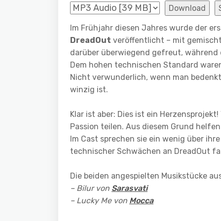
Download
Im Frühjahr diesen Jahres wurde der ers
DreadOut
veröffentlicht – mit gemisch
darüber überwiegend gefreut, während die
Dem hohen technischen Standard waren
Nicht verwunderlich, wenn man bedenkt
winzig ist.
Klar ist aber: Dies ist ein Herzensprojekt
Passion teilen. Aus diesem Grund helfen
Im Cast sprechen sie ein wenig über ihre
technischer Schwächen an DreadOut fas
Die beiden angespielten Musikstücke au
– Bilur von
Sarasvati
– Lucky Me von
Mocca