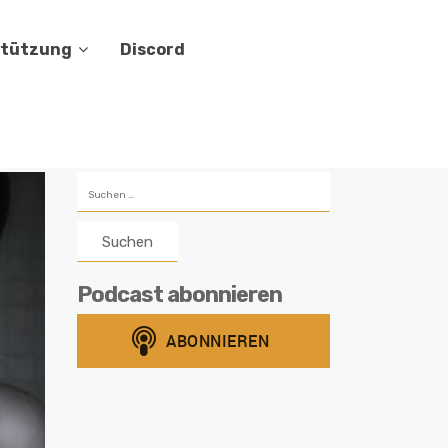
stützung
Discord
Suchen
nach:
Podcast abonnieren