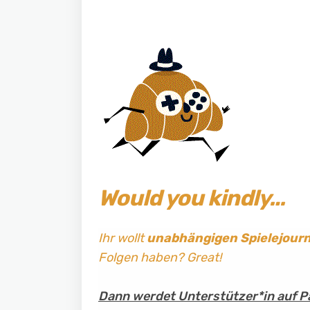
Would you kindly…
Ihr wollt
unabhängigen Spielejour
Folgen haben? Great!
Dann werdet Unterstützer*in auf P