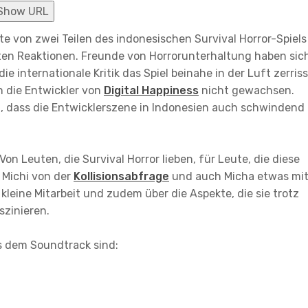
Show URL
te von zwei Teilen des indonesischen Survival Horror-Spiels
ten Reaktionen. Freunde von Horrorunterhaltung haben sic
 internationale Kritik das Spiel beinahe in der Luft zerriss
 die Entwickler von
Digital Happiness
nicht gewachsen.
, dass die Entwicklerszene in Indonesien auch schwindend
! Von Leuten, die Survival Horror lieben, für Leute, die diese
 Michi von der
Kollisionsabfrage
und auch Micha etwas mit
 kleine Mitarbeit und zudem über die Aspekte, die sie trotz
zinieren.
s dem Soundtrack sind: