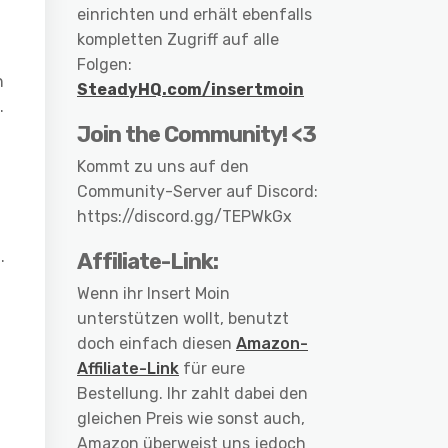
einrichten und erhält ebenfalls
kompletten Zugriff auf alle
Folgen:
h
SteadyHQ.com/insertmoin
.
Join the Community! <3
Kommt zu uns auf den
Community-Server auf Discord:
https://discord.gg/TEPWkGx
.
Affiliate-Link:
Wenn ihr Insert Moin
unterstützen wollt, benutzt
doch einfach diesen
Amazon-
Affiliate-Link
für eure
Bestellung. Ihr zahlt dabei den
gleichen Preis wie sonst auch,
Amazon überweist uns jedoch