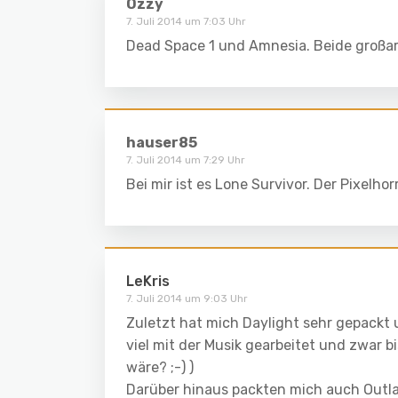
Ozzy
7. Juli 2014 um 7:03 Uhr
Dead Space 1 und Amnesia. Beide großart
hauser85
7. Juli 2014 um 7:29 Uhr
Bei mir ist es Lone Survivor. Der Pixelho
LeKris
7. Juli 2014 um 9:03 Uhr
Zuletzt hat mich Daylight sehr gepackt 
viel mit der Musik gearbeitet und zwar 
wäre? ;-) )
Darüber hinaus packten mich auch Outla