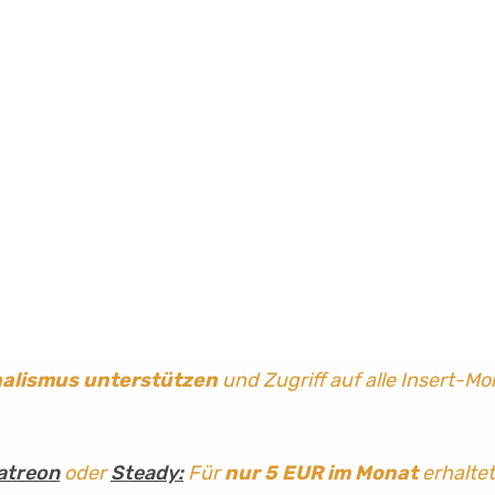
nalismus
unterstützen
und Zugriff auf alle Insert-Mo
atreon
oder
Steady:
Für
nur 5 EUR im Monat
erhaltet