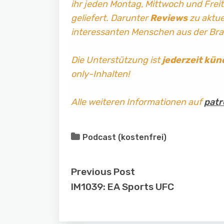
ihr jeden Montag, Mittwoch und Frei
geliefert. Darunter
Reviews
zu aktuel
interessanten Menschen aus der Br
Die Unterstützung ist
jederzeit kün
only-Inhalten!
Alle weiteren Informationen auf
patr
Podcast (kostenfrei)
Previous Post
IM1039: EA Sports UFC