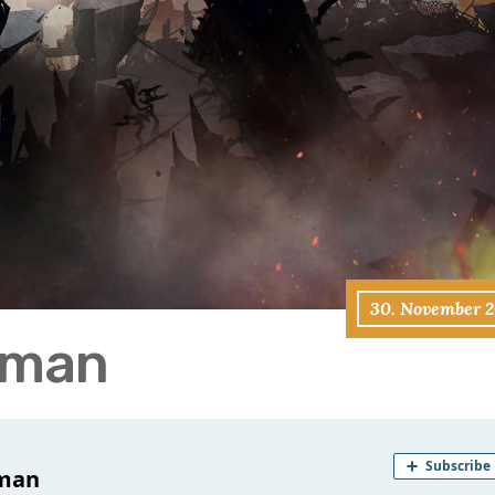
30. November 2
oman