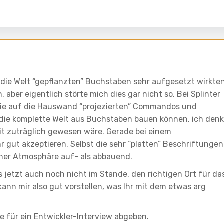
 die Welt “gepflanzten” Buchstaben sehr aufgesetzt wirkten
 aber eigentlich störte mich dies gar nicht so. Bei Splinter
 die auf die Hauswand “projezierten” Commandos und
r die komplette Welt aus Buchstaben bauen können, ich den
eit zuträglich gewesen wäre. Gerade bei einem
r gut akzeptieren. Selbst die sehr “platten” Beschriftungen
her Atmosphäre auf- als abbauend.
is jetzt auch noch nicht im Stande, den richtigen Ort für da
ann mir also gut vorstellen, was Ihr mit dem etwas arg
 für ein Entwickler-Interview abgeben.