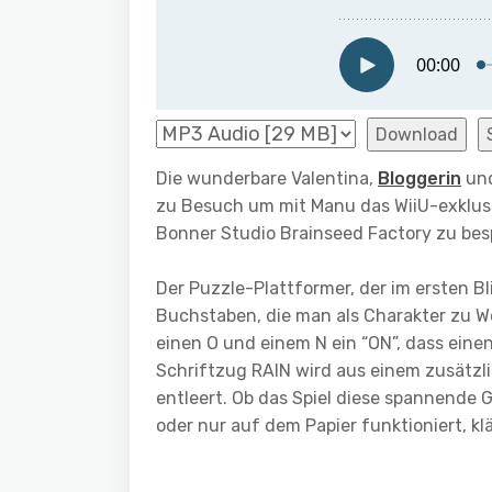
Download
Die wunderbare Valentina,
Bloggerin
und
zu Besuch um mit Manu das WiiU-exklusiv
Bonner Studio Brainseed Factory zu bes
Der Puzzle-Plattformer, der im ersten Bl
Buchstaben, die man als Charakter zu W
einen O und einem N ein “ON”, dass eine
Schriftzug RAIN wird aus einem zusätzl
entleert. Ob das Spiel diese spannende 
oder nur auf dem Papier funktioniert, kl