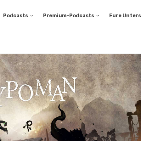
Podcasts
Premium-Podcasts
Eure Unter