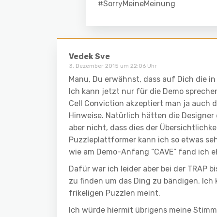
#SorryMeineMeinung
Vedek Sve
3. Dezember 2015 um 22:06 Uhr
Manu, Du erwähnst, dass auf Dich die in
Ich kann jetzt nur für die Demo sprechen,
Cell Conviction akzeptiert man ja auch
Hinweise. Natürlich hätten die Designe
aber nicht, dass dies der Übersichtlichk
Puzzleplattformer kann ich so etwas seh
wie am Demo-Anfang “CAVE” fand ich e
Dafür war ich leider aber bei der TRAP b
zu finden um das Ding zu bändigen. Ich k
frikeligen Puzzlen meint.
Ich würde hiermit übrigens meine Stimme