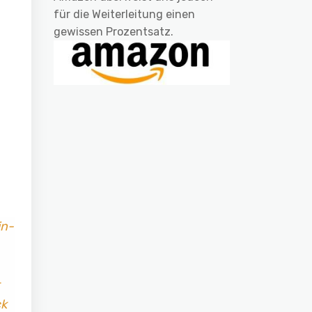
für die Weiterleitung einen
gewissen Prozentsatz.
in-
ck