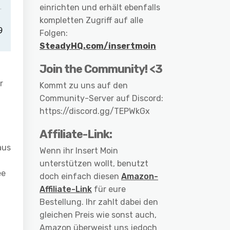
einrichten und erhält ebenfalls
kompletten Zugriff auf alle
Folgen:
SteadyHQ.com/insertmoin
Join the Community! <3
r
Kommt zu uns auf den
Community-Server auf Discord:
https://discord.gg/TEPWkGx
Affiliate-Link:
aus
Wenn ihr Insert Moin
unterstützen wollt, benutzt
ee
doch einfach diesen
Amazon-
Affiliate-Link
für eure
Bestellung. Ihr zahlt dabei den
gleichen Preis wie sonst auch,
Amazon überweist uns jedoch