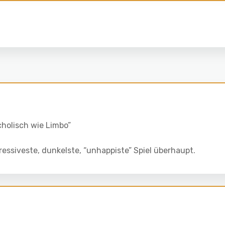
cholisch wie Limbo”
essiveste, dunkelste, “unhappiste” Spiel überhaupt.