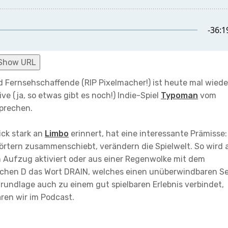
Show URL
 Fernsehschaffende (RIP Pixelmacher!) ist heute mal wiede
e (ja, so etwas gibt es noch!) Indie-Spiel
Typoman
vom
prechen.
ick stark an
Limbo
erinnert, hat eine interessante Prämisse:
örtern zusammenschiebt, verändern die Spielwelt. So wird 
n Aufzug aktiviert oder aus einer Regenwolke mit dem
ichen D das Wort DRAIN, welches einen unüberwindbaren S
Grundlage auch zu einem gut spielbaren Erlebnis verbindet,
ären wir im Podcast.