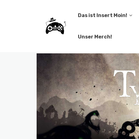
Das ist Insert Moin!
Unser Merch!