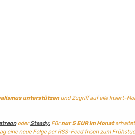
nalismus
unterstützen
und Zugriff auf alle Insert-Mo
atreon
oder
Steady:
Für
nur 5 EUR im Monat
erhaltet
tag
eine neue Folge per RSS-Feed frisch zum Frühstü