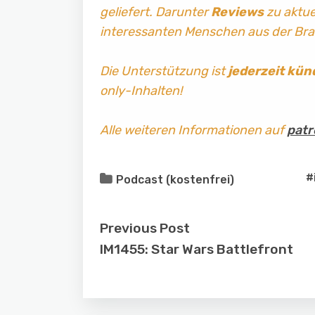
geliefert. Darunter
Reviews
zu aktuel
interessanten Menschen aus der Br
Die Unterstützung ist
jederzeit kün
only-Inhalten!
Alle weiteren Informationen auf
patr
#
Podcast (kostenfrei)
Previous Post
IM1455: Star Wars Battlefront