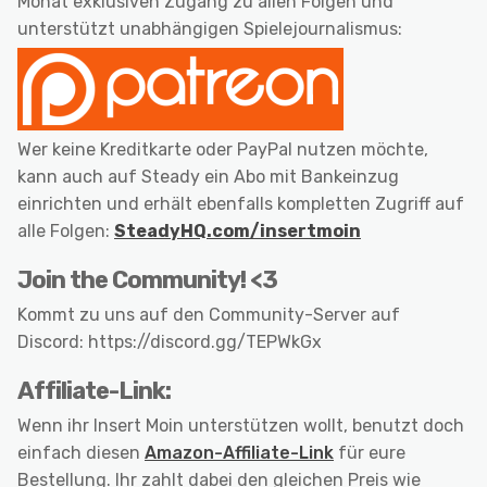
Monat exklusiven Zugang zu allen Folgen und
unterstützt unabhängigen Spielejournalismus:
Wer keine Kreditkarte oder PayPal nutzen möchte,
kann auch auf Steady ein Abo mit Bankeinzug
einrichten und erhält ebenfalls kompletten Zugriff auf
alle Folgen:
SteadyHQ.com/insertmoin
Join the Community! <3
Kommt zu uns auf den Community-Server auf
Discord: https://discord.gg/TEPWkGx
Affiliate-Link:
Wenn ihr Insert Moin unterstützen wollt, benutzt doch
einfach diesen
Amazon-Affiliate-Link
für eure
Bestellung. Ihr zahlt dabei den gleichen Preis wie