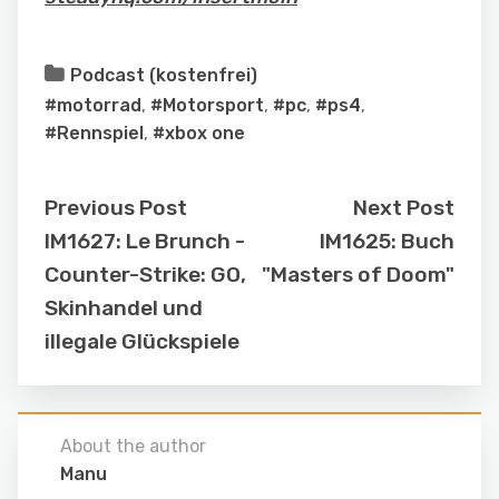
Podcast (kostenfrei)
#motorrad
,
#Motorsport
,
#pc
,
#ps4
,
#Rennspiel
,
#xbox one
Previous Post
Next Post
IM1627: Le Brunch -
IM1625: Buch
Counter-Strike: GO,
"Masters of Doom"
Skinhandel und
illegale Glückspiele
About the author
Manu