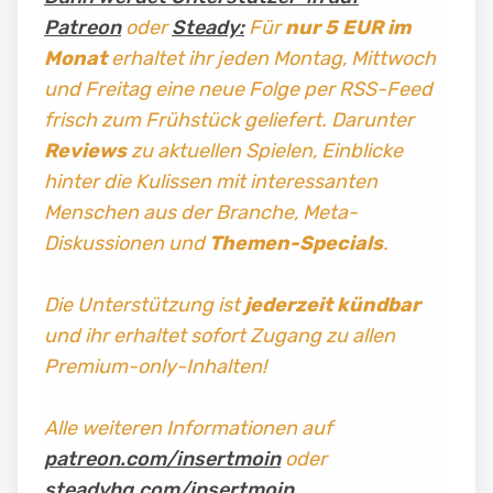
Patreon
oder
Steady:
Für
nur 5 EUR im
Monat
erhaltet ihr jeden Montag, Mittwoch
und Freitag
eine neue Folge per RSS-Feed
frisch zum Frühstück geliefert. Darunter
Reviews
zu aktuellen Spielen, Einblicke
hinter die Kulissen mit interessanten
Menschen aus der Branche, Meta-
Diskussionen und
Themen-Specials
.
Die Unterstützung ist
jederzeit kündbar
und ihr erhaltet sofort Zugang zu allen
Premium-only-Inhalten!
Alle weiteren Informationen auf
patreon.com/insertmoin
oder
steadyhq.com/insertmoin