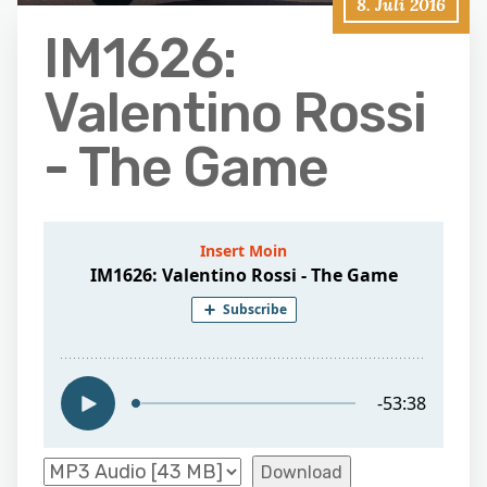
8. Juli 2016
IM1626:
Valentino Rossi
- The Game
Download