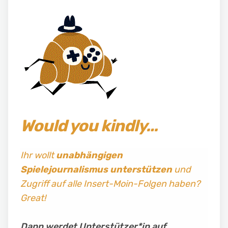
Would you kindly…
Ihr wollt
unabhängigen
Spielejournalismus
unterstützen
und
Zugriff auf alle Insert-Moin-Folgen haben?
Great!
Dann werdet Unterstützer*in auf