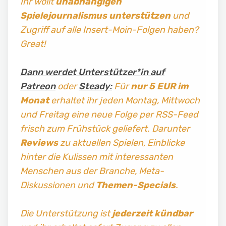
Ihr wollt
unabhängigen
Spielejournalismus
unterstützen
und
Zugriff auf alle Insert-Moin-Folgen haben?
Great!
Dann werdet Unterstützer*in auf
Patreon
oder
Steady:
Für
nur 5 EUR im
Monat
erhaltet ihr jeden Montag, Mittwoch
und Freitag
eine neue Folge per RSS-Feed
frisch zum Frühstück geliefert. Darunter
Reviews
zu aktuellen Spielen, Einblicke
hinter die Kulissen mit interessanten
Menschen aus der Branche, Meta-
Diskussionen und
Themen-Specials
.
Die Unterstützung ist
jederzeit kündbar