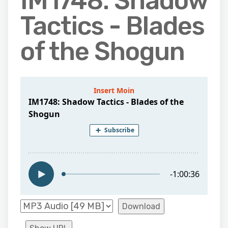
IM1748: Shadow
Tactics - Blades
of the Shogun
Download