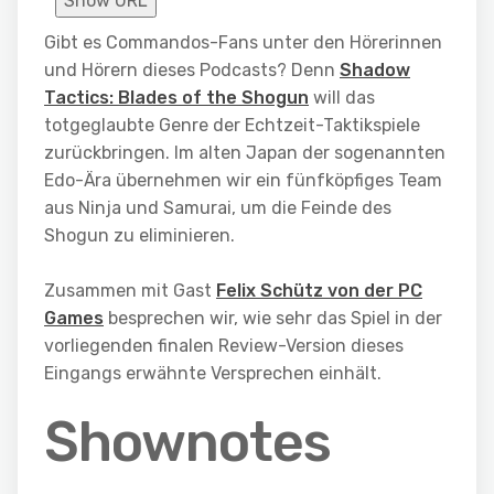
Show URL
Gibt es Commandos-Fans unter den Hörerinnen
und Hörern dieses Podcasts? Denn
Shadow
Tactics: Blades of the Shogun
will das
totgeglaubte Genre der Echtzeit-Taktikspiele
zurückbringen. Im alten Japan der sogenannten
Edo-Ära übernehmen wir ein fünfköpfiges Team
aus Ninja und Samurai, um die Feinde des
Shogun zu eliminieren.
Zusammen mit Gast
Felix Schütz von der PC
Games
besprechen wir, wie sehr das Spiel in der
vorliegenden finalen Review-Version dieses
Eingangs erwähnte Versprechen einhält.
Shownotes