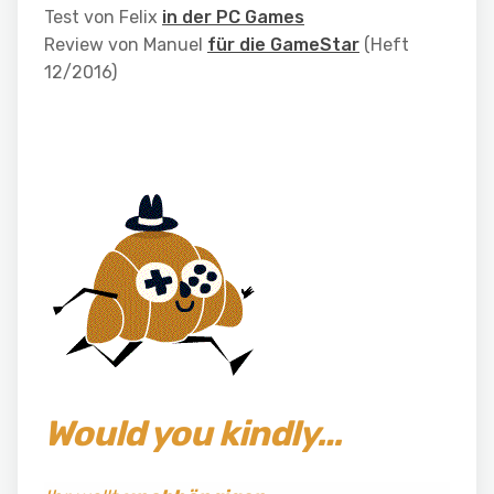
Test von Felix
in der PC Games
Review von Manuel
für die GameStar
(Heft
12/2016)
Would you kindly…