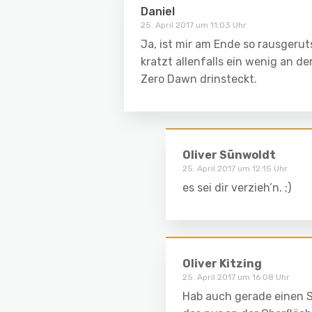
Daniel
25. April 2017 um 11:03 Uhr
Ja, ist mir am Ende so rausgeruts
kratzt allenfalls ein wenig an d
Zero Dawn drinsteckt.
Oliver Sünwoldt
25. April 2017 um 12:15 Uhr
es sei dir verzieh’n. ;)
Oliver Kitzing
25. April 2017 um 16:08 Uhr
Hab auch gerade einen 