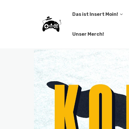
Das ist Insert Moin!
Unser Merch!