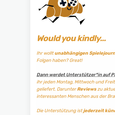
Would you kindly…
Ihr wollt
unabhängigen Spielejour
Folgen haben? Great!
Dann werdet Unterstützer*in auf P
ihr jeden Montag, Mittwoch und Frei
geliefert. Darunter
Reviews
zu aktuel
interessanten Menschen aus der Br
Die Unterstützung ist
jederzeit kün