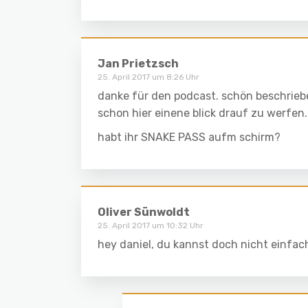
Jan Prietzsch
25. April 2017 um 8:26 Uhr
danke für den podcast. schön beschriebe
schon hier einene blick drauf zu werfen.
habt ihr SNAKE PASS aufm schirm?
Oliver Sünwoldt
25. April 2017 um 10:32 Uhr
hey daniel, du kannst doch nicht einfach 