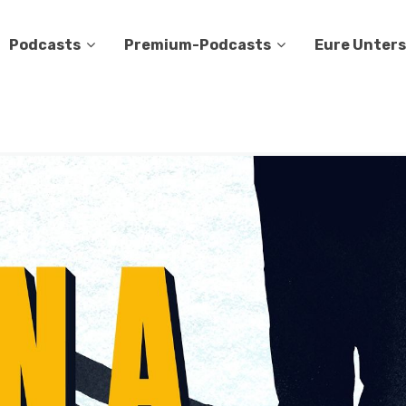
Podcasts
Premium-Podcasts
Eure Unter