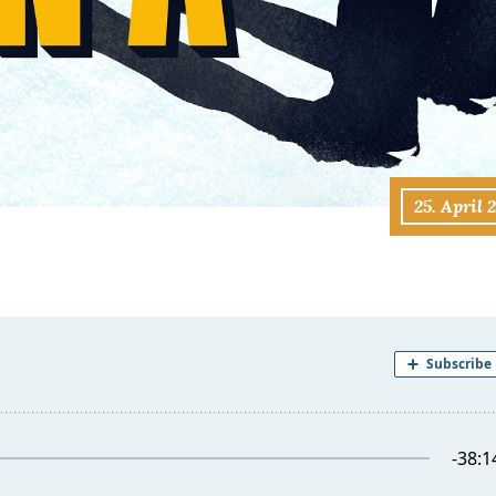
25. April 