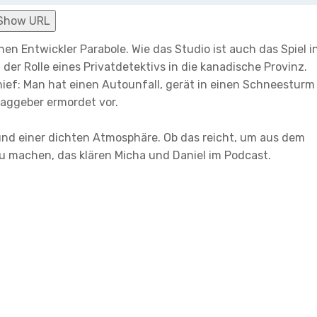
Show URL
en Entwickler Parabole. Wie das Studio ist auch das Spiel i
 der Rolle eines Privatdetektivs in die kanadische Provinz.
ief: Man hat einen Autounfall, gerät in einen Schneesturm
aggeber ermordet vor.
und einer dichten Atmosphäre. Ob das reicht, um aus dem
zu machen, das klären Micha und Daniel im Podcast.