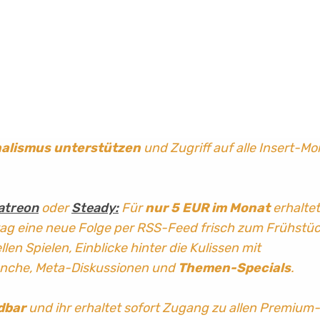
nalismus
unterstützen
und Zugriff auf alle Insert-Mo
atreon
oder
Steady:
Für
nur 5 EUR im Monat
erhaltet
tag
eine neue Folge per RSS-Feed frisch zum Frühstü
len Spielen, Einblicke hinter die Kulissen mit
anche, Meta-Diskussionen und
Themen-Specials
.
dbar
und ihr erhaltet sofort Zugang zu allen Premium-