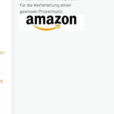
für die Weiterleitung einen
gewissen Prozentsatz.
in-
ck