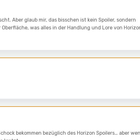
cht. Aber glaub mir, das bisschen ist kein Spoiler, sondern
er Oberfläche, was alles in der Handlung und Lore von Horizo
Schock bekommen bezüglich des Horizon Spoilers… aber we