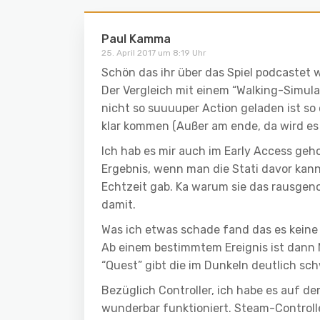
Paul Kamma
25. April 2017 um 8:19 Uhr
Schön das ihr über das Spiel podcastet w
Der Vergleich mit einem “Walking-Simulat
nicht so suuuuper Action geladen ist so 
klar kommen (Außer am ende, da wird es 
Ich hab es mir auch im Early Access geh
Ergebnis, wenn man die Stati davor kannt
Echtzeit gab. Ka warum sie das rausgeno
damit.
Was ich etwas schade fand das es keine
Ab einem bestimmtem Ereignis ist dann N
“Quest” gibt die im Dunkeln deutlich schw
Bezüglich Controller, ich habe es auf d
wunderbar funktioniert. Steam-Controlle