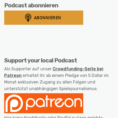
Podcast abonnieren
Support your local Podcast
Als Supporter auf unser
Crowdfunding-Seite bei
Patreon
erhaltet ihr ab einem Pledge von 5 Dollar im
Monat exklusiven Zugang zu allen Folgen und
unterstützt unabhängigen Spielejournalismus:
Wer keine Kreditkarte oder PayPal nutzen möchte,