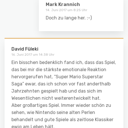
Mark Krannich
14. Juni 2017 um 8:25 Uhr
Doch zu lange her. :-)
David Füleki
16. Juni 2017 um 14:38 Uhr
Ein bisschen bedenklich fand ich, dass das Spiel,
das bei mir die stärkste emotionale Reaktion
hervorgerufen hat, “Super Mario Superstar
Saga” ewar, das ich schon vor fast anderthalb
Jahrzehnten gespielt hab und das sich im
Wesentlichen nicht weiterentwickelt hat.
Aber großartiges Spiel. Immer wieder schön zu
sehen, wie Nintendo seine alten Perlen
behandelt und gute Spiele als zeitlose Klassiker
ewig am Leben hält.