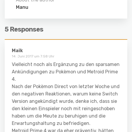
Manu
5 Responses
Maik
14. Juni 2017 um 7:58 Uhr
Vielleicht noch als Ergänzung zu den sparsamen
Ankündigungen zu Pokèmon und Metroid Prime
4.
Nach der Pokèmon Direct von letzter Woche und
den negativen Reaktionen, warum keine Switch
Version angekündigt wurde, denke ich, dass sie
den kleinen Einspieler noch mit reingeschoben
haben um die Meute zu beruhigen und die
Erwartungshaltung zu befriedigen.
Metroid Prime 4 war da eher präventiv, hätten