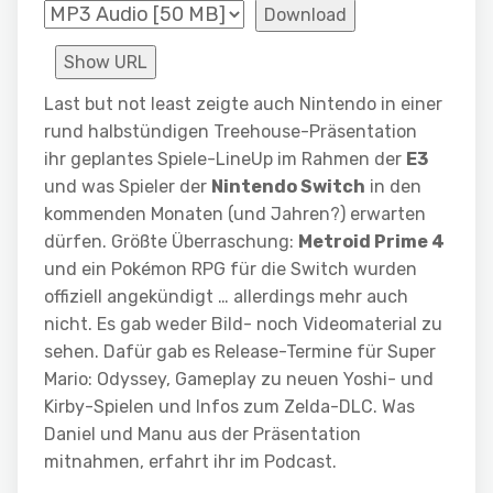
Download
Show URL
Last but not least zeigte auch Nintendo in einer
rund halbstündigen Treehouse-Präsentation
ihr geplantes Spiele-LineUp im Rahmen der
E3
und was Spieler der
Nintendo Switch
in den
kommenden Monaten (und Jahren?) erwarten
dürfen. Größte Überraschung:
Metroid Prime 4
und ein Pokémon RPG für die Switch wurden
offiziell angekündigt … allerdings mehr auch
nicht. Es gab weder Bild- noch Videomaterial zu
sehen. Dafür gab es Release-Termine für Super
Mario: Odyssey, Gameplay zu neuen Yoshi- und
Kirby-Spielen und Infos zum Zelda-DLC. Was
Daniel und Manu aus der Präsentation
mitnahmen, erfahrt ihr im Podcast.