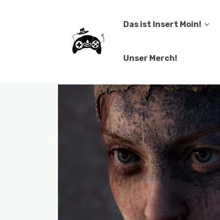
Das ist Insert Moin!
Unser Merch!