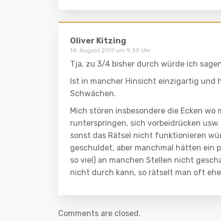
Oliver Kitzing
14. August 2017 um 9:30 Uhr
Tja, zu 3/4 bisher durch würde ich sagen
Ist in mancher Hinsicht einzigartig und
Schwächen.
Mich stören insbesondere die Ecken wo 
runterspringen, sich vorbeidrücken usw. a
sonst das Rätsel nicht funktionieren w
geschuldet, aber manchmal hätten ein p
so viel) an manchen Stellen nicht gesc
nicht durch kann, so rätselt man oft ehe
Comments are closed.