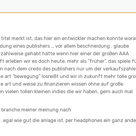
titel merkt ist, das hier ein entwickler machen konnte wor
idung eines publishers … vor allem beschneidung . glaube
erzählweise gehabt hätte wenn hier einer der großen AAA
ft erleben wir es doch heute, mehr als “früher”, das spiele f
 nach dem credo des publishers nur um der verkaufszahl
eine art “bewegung” losreißt und wir in zukunft mehr tolle gr
ine art und weise zu finanzieren wissen ohne auf große
 vielen tollen kleinen indies die wir haben, gern auch mal
te branche meiner meinung nach
. egal wie gut die anlage ist, per headphones ein ganz ande