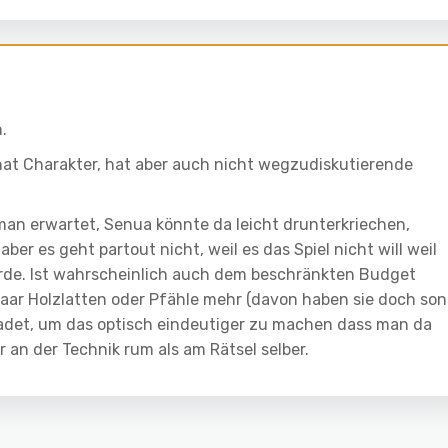
.
 hat Charakter, hat aber auch nicht wegzudiskutierende
man erwartet, Senua könnte da leicht drunterkriechen,
ber es geht partout nicht, weil es das Spiel nicht will weil
ürde. Ist wahrscheinlich auch dem beschränkten Budget
aar Holzlatten oder Pfähle mehr (davon haben sie doch son
hadet, um das optisch eindeutiger zu machen dass man da
r an der Technik rum als am Rätsel selber.