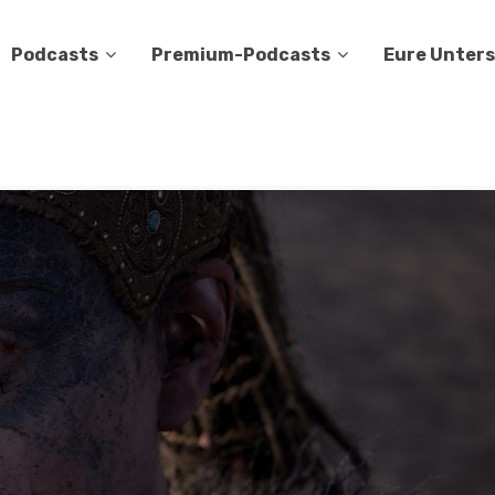
Podcasts
Premium-Podcasts
Eure Unter