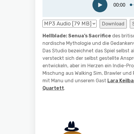
Download
Hellblade: Senua’s Sacrifice
des britis
nordische Mythologie und die Gedankenw
Das Studio bezeichnet das Spiel selbst al
versteckt sich der selbst gestellte Ans
entwickeln, aber im Herzen ein Indie-Pro
Mischung aus Walking Sim, Brawler und P
mit Manu und unserem Gast
Lara Keilba
Quartett
.