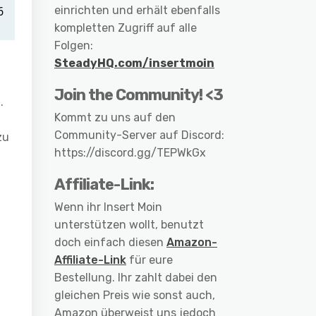
einrichten und erhält ebenfalls
kompletten Zugriff auf alle
Folgen:
SteadyHQ.com/insertmoin
Join the Community! <3
.
Kommt zu uns auf den
Community-Server auf Discord:
zu
https://discord.gg/TEPWkGx
Affiliate-Link:
Wenn ihr Insert Moin
unterstützen wollt, benutzt
doch einfach diesen
Amazon-
Affiliate-Link
für eure
Bestellung. Ihr zahlt dabei den
gleichen Preis wie sonst auch,
Amazon überweist uns jedoch