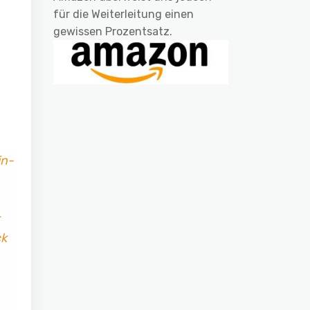
für die Weiterleitung einen
gewissen Prozentsatz.
in-
ck