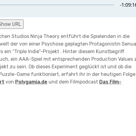
Show URL
chen Studios Ninja Theory entführt die Spielenden in die
elt der von einer Psychose geplagten Protagonistin Senua
s ein “Triple Indie”-Projekt . Hinter diesem Kunstbegriff
pruch, ein AAA-Spiel mit entsprechenden Production Values 
jekt zu sein. Ob dieses Experiment geglückt ist und ob die
uzzle-Game funktioniert, erfahrt ihr in der heutigen Folge
rt
von
Polygamia.de
und dem Filmpodcast
Das Film-