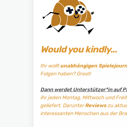
Would you kindly…
Ihr wollt
unabhängigen Spielejour
Folgen haben? Great!
Dann werdet Unterstützer*in auf P
ihr jeden Montag, Mittwoch und Frei
geliefert. Darunter
Reviews
zu aktuel
interessanten Menschen aus der Br