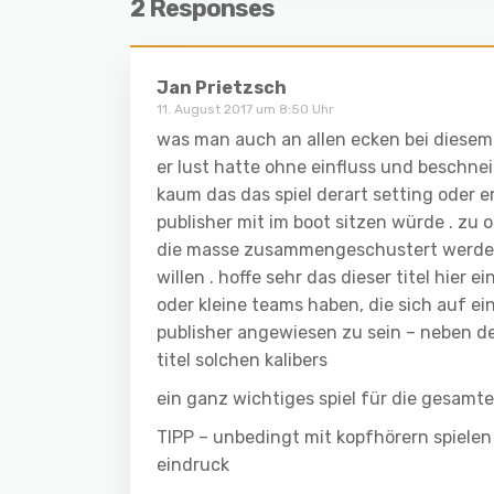
2 Responses
Jan Prietzsch
11. August 2017 um 8:50 Uhr
was man auch an allen ecken bei diesem 
er lust hatte ohne einfluss und beschne
kaum das das spiel derart setting oder 
publisher mit im boot sitzen würde . zu o
die masse zusammengeschustert werden
willen . hoffe sehr das dieser titel hier 
oder kleine teams haben, die sich auf e
publisher angewiesen zu sein – neben den
titel solchen kalibers
ein ganz wichtiges spiel für die gesam
TIPP – unbedingt mit kopfhörern spielen 
eindruck