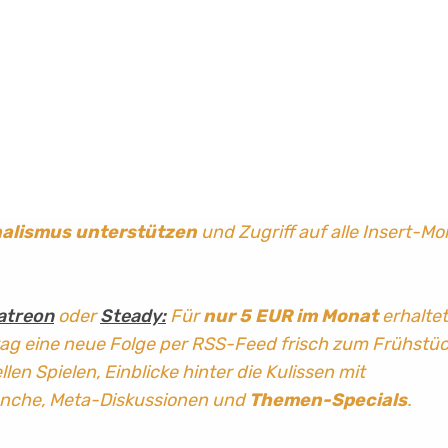
nalismus
unterstützen
und Zugriff auf alle Insert-Mo
atreon
oder
Steady:
Für
nur 5 EUR im Monat
erhaltet
tag
eine neue Folge per RSS-Feed frisch zum Frühstü
len Spielen, Einblicke hinter die Kulissen mit
anche, Meta-Diskussionen und
Themen-Specials
.