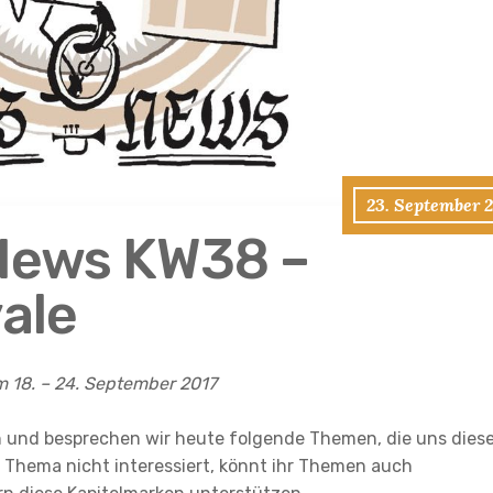
23. September 2
 News KW38 –
ale
m 18. – 24. September 2017
 und besprechen wir heute folgende Themen, die uns dies
 Thema nicht interessiert, könnt ihr Themen auch