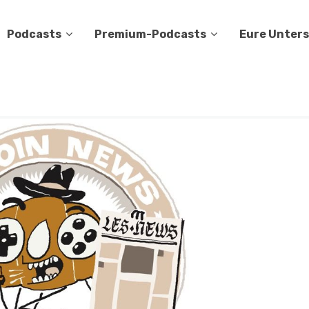
Podcasts
Premium-Podcasts
Eure Unter