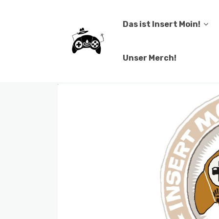
Das ist Insert Moin!
Unser Merch!