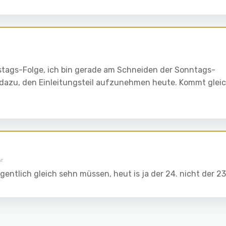
amstags-Folge, ich bin gerade am Schneiden der Sonntags-
 dazu, den Einleitungsteil aufzunehmen heute. Kommt glei
hr
gentlich gleich sehn müssen, heut is ja der 24. nicht der 23