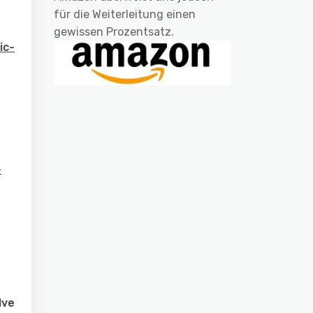
für die Weiterleitung einen
gewissen Prozentsatz.
ic-
-
lve