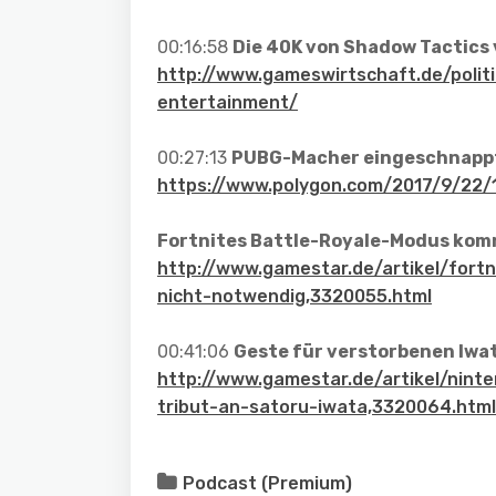
00:16:58
Die 40K von Shadow Tactics 
http://www.gameswirtschaft.de/polit
entertainment/
00:27:13
PUBG-Macher eingeschnappt
https://www.polygon.com/2017/9/22/
Fortnites Battle-Royale-Modus kom
http://www.gamestar.de/artikel/fortn
nicht-notwendig,3320055.html
00:41:06
Geste für verstorbenen Iwa
http://www.gamestar.de/artikel/nint
tribut-an-satoru-iwata,3320064.html
Podcast (Premium)