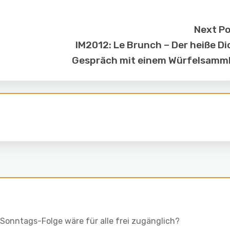
Next P
IM2012: Le Brunch – Der heiße Di
Gespräch mit einem Würfelsamm
Sonntags-Folge wäre für alle frei zugänglich?