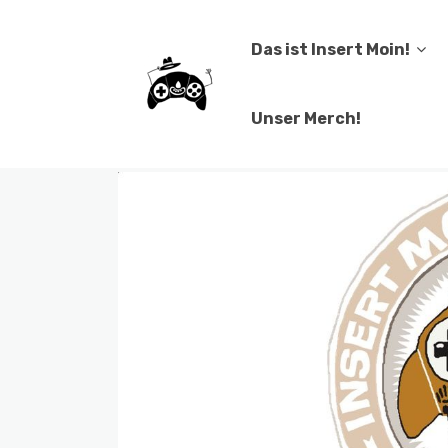
Das ist Insert Moin!
Unser Merch!