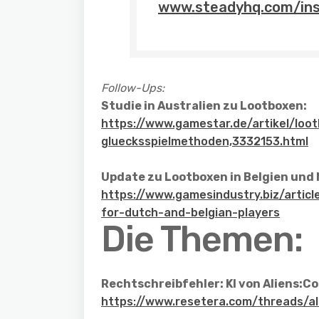
www.steadyhq.com/in
Follow-Ups:
Studie in Australien zu Lootboxen:
https://www.gamestar.de/artikel/loo
gluecksspielmethoden,3332153.html
Update zu Lootboxen in Belgien und 
https://www.gamesindustry.biz/articl
for-dutch-and-belgian-players
Die Themen:
Rechtschreibfehler: KI von Aliens:Co
https://www.resetera.com/threads/ali