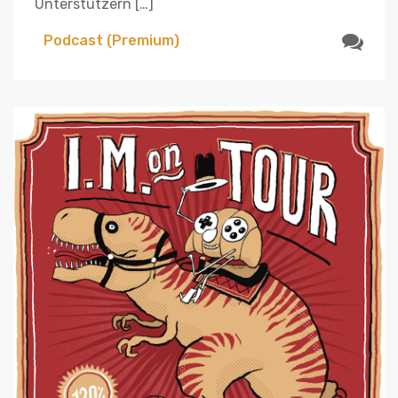
Unterstützern […]
Podcast (Premium)