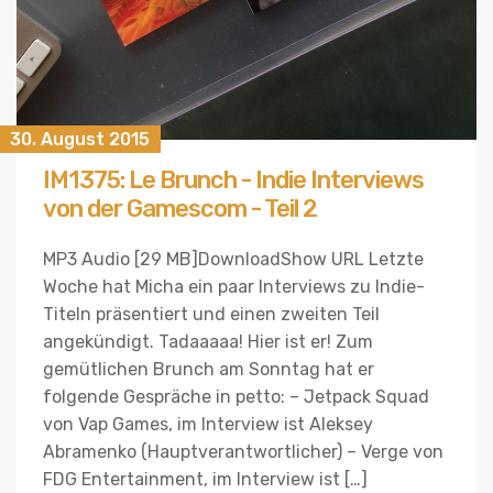
30. August 2015
IM1375: Le Brunch - Indie Interviews
von der Gamescom - Teil 2
MP3 Audio [29 MB]DownloadShow URL Letzte
Woche hat Micha ein paar Interviews zu Indie-
Titeln präsentiert und einen zweiten Teil
angekündigt. Tadaaaaa! Hier ist er! Zum
gemütlichen Brunch am Sonntag hat er
folgende Gespräche in petto: – Jetpack Squad
von Vap Games, im Interview ist Aleksey
Abramenko (Hauptverantwortlicher) – Verge von
FDG Entertainment, im Interview ist […]