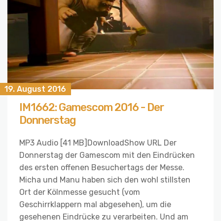
19. August 2016
IM1662: Gamescom 2016 - Der
Donnerstag
MP3 Audio [41 MB]DownloadShow URL Der
Donnerstag der Gamescom mit den Eindrücken
des ersten offenen Besuchertags der Messe.
Micha und Manu haben sich den wohl stillsten
Ort der Kölnmesse gesucht (vom
Geschirrklappern mal abgesehen), um die
gesehenen Eindrücke zu verarbeiten. Und am