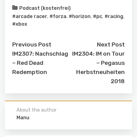
Podcast (kostenfrei)
#arcade racer
,
#forza
,
#horizon
,
#pc
,
#racing
,
#xbox
Previous Post
Next Post
IM2307: Nachschlag
IM2304: IM on Tour
– Red Dead
– Pegasus
Redemption
Herbstneuheiten
2018
About the author
Manu