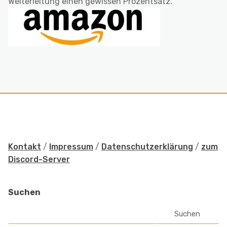
Weiterleitung einen gewissen Prozentsatz.
Kontakt
/
Impressum
/
Datenschutzerklärung
/
zum
Discord-Server
Suchen
Suchen