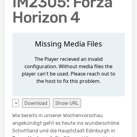
IM2305: Forza
Horizon 4
Download
Show URL
Wie bereits in unserer Wochenvorschau
angekündigt geht es heute ins wunderschöne
Schottland und die Hauptstadt Edinburgh in