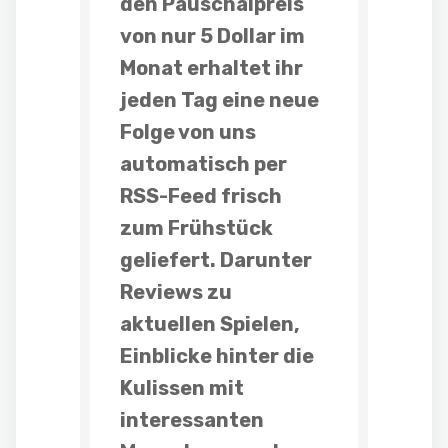
den Pauschalpreis
von nur 5 Dollar im
Monat erhaltet ihr
jeden Tag eine neue
Folge
von uns
automatisch per
RSS-Feed frisch
zum Frühstück
geliefert. Darunter
Reviews
zu
aktuellen Spielen,
Einblicke hinter die
Kulissen mit
interessanten