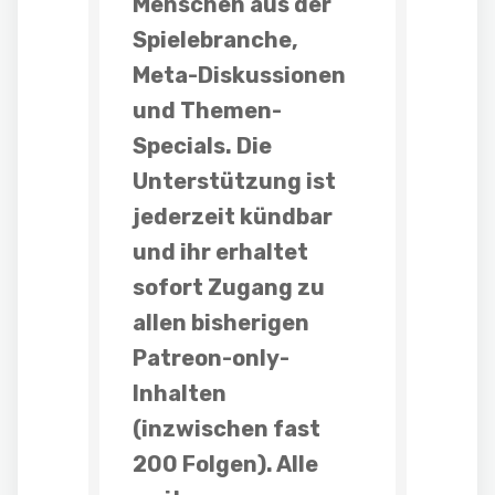
Menschen aus der
Spielebranche,
Meta-Diskussionen
und
Themen-
Specials
. Die
Unterstützung ist
jederzeit kündbar
und ihr erhaltet
sofort Zugang zu
allen bisherigen
Patreon-only-
Inhalten
(inzwischen fast
200 Folgen). Alle