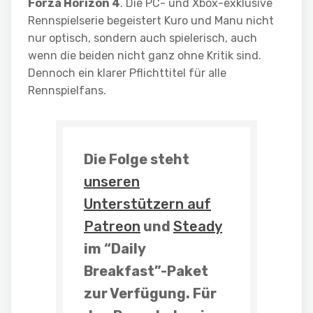
Forza Horizon 4
. Die PC- und Xbox-exklusive
Rennspielserie begeistert Kuro und Manu nicht
nur optisch, sondern auch spielerisch, auch
wenn die beiden nicht ganz ohne Kritik sind.
Dennoch ein klarer Pflichttitel für alle
Rennspielfans.
Die Folge steht
unseren
Unterstützern auf
Patreon
und
Steady
im “Daily
Breakfast”-Paket
zur Verfügung. Für