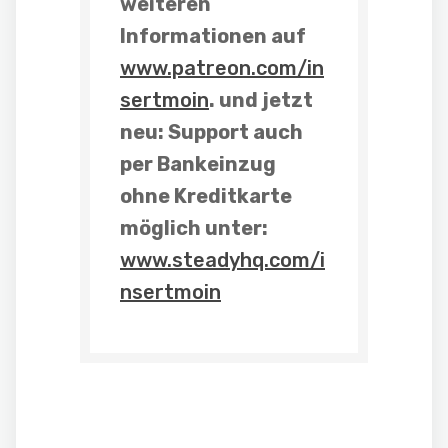
weiteren
Informationen auf
www.patreon.com/in
sertmoin
. und
jetzt
neu: Support auch
per Bankeinzug
ohne Kreditkarte
möglich unter:
www.steadyhq.com/i
nsertmoin