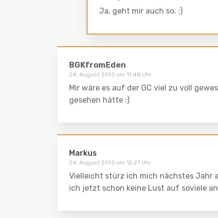
Ja, geht mir auch so. :)
BGKfromEden
24. August 2013 um 11:48 Uhr
Mir wäre es auf der GC viel zu voll gew
gesehen hätte :)
Markus
24. August 2013 um 12:27 Uhr
Vielleicht stürz ich mich nächstes Jahr
ich jetzt schon keine Lust auf soviele 