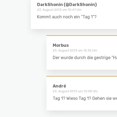
DarkShonin (@DarkShonin)
23. August 2013 um 10:47 Uhr
Kommt auch noch ein “Tag 1”?
Morbus
23. August 2013 um 12:32 Uhr
Der wurde durch die gestrige “Ha
André
23. August 2013 um 13:08 Uhr
Tag 1? Wieso Tag 1? Gehen sie wei