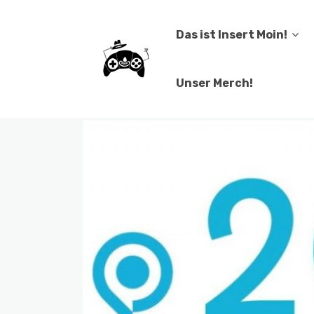
Das ist Insert Moin!
Unser Merch!