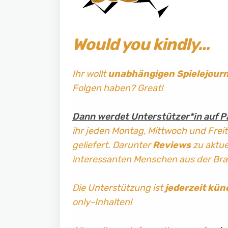
Would you kindly…
Ihr wollt
unabhängigen Spielejour
Folgen haben? Great!
Dann werdet Unterstützer*in auf P
ihr jeden Montag, Mittwoch und Frei
geliefert. Darunter
Reviews
zu aktuel
interessanten Menschen aus der Br
Die Unterstützung ist
jederzeit kün
only-Inhalten!