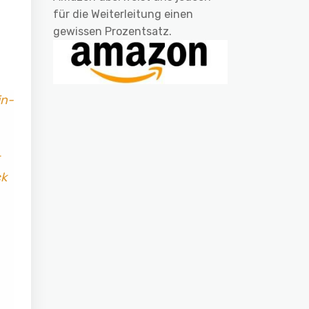
für die Weiterleitung einen
gewissen Prozentsatz.
in-
ck