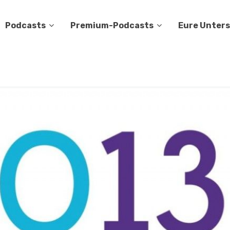
Podcasts
Premium-Podcasts
Eure Unter