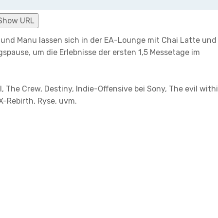
Show URL
a und Manu lassen sich in der EA-Lounge mit Chai Latte und
spause, um die Erlebnisse der ersten 1,5 Messetage im
 The Crew, Destiny, Indie-Offensive bei Sony, The evil withi
 X-Rebirth, Ryse, uvm.