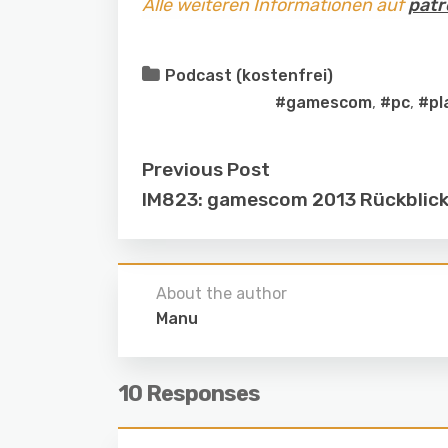
Alle weiteren Informationen auf
patr
Podcast (kostenfrei)
#gamescom
,
#pc
,
#pl
Previous Post
IM823: gamescom 2013 Rückblic
About the author
Manu
10 Responses