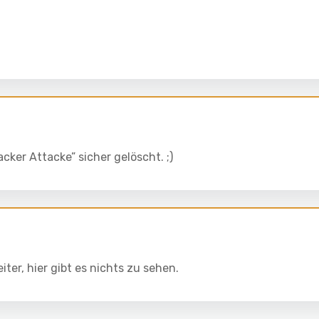
cker Attacke” sicher gelöscht. ;)
ter, hier gibt es nichts zu sehen.