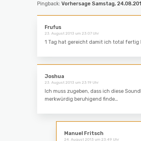
Pingback:
Vorhersage Samstag, 24.08.201
Frufus
23. August 2013 um 23:07 Uhr
1 Tag hat gereicht damit ich total fertig
Joshua
23. August 2013 um 23:19 Uhr
Ich muss zugeben, dass ich diese Sound
merkwürdig beruhigend finde…
Manuel Fritsch
24. August 2013 um 23:49 Uhr