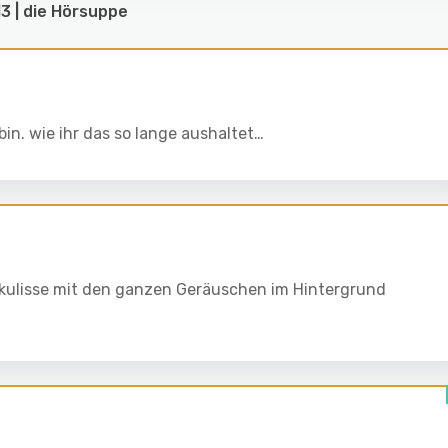
3 | die Hörsuppe
 bin. wie ihr das so lange aushaltet…
kulisse mit den ganzen Geräuschen im Hintergrund