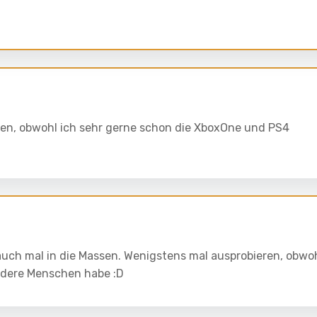
esen, obwohl ich sehr gerne schon die XboxOne und PS4
 auch mal in die Massen. Wenigstens mal ausprobieren, obwo
andere Menschen habe :D