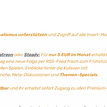
nalismus
unterstützen
und Zugriff auf alle Insert-Mo
atreon
oder
Steady:
Für
nur 5 EUR im Monat
erhaltet
tag
eine neue Folge per RSS-Feed frisch zum Frühstü
len Spielen, Einblicke hinter die Kulissen mit
anche, Meta-Diskussionen und
Themen-Specials
.
dbar
und ihr erhaltet sofort Zugang zu allen Premium-