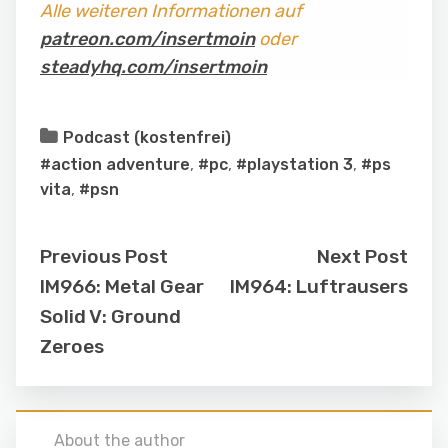
Alle weiteren Informationen auf
patreon.com/insertmoin
oder
steadyhq.com/insertmoin
Podcast (kostenfrei)
#action adventure
,
#pc
,
#playstation 3
,
#ps
vita
,
#psn
Previous Post
Next Post
IM966: Metal Gear
IM964: Luftrausers
Solid V: Ground
Zeroes
About the author