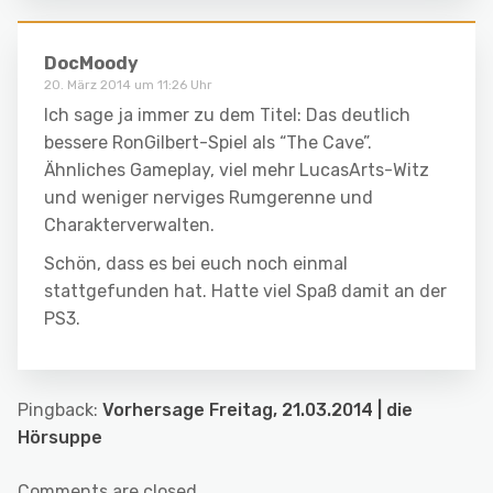
DocMoody
20. März 2014 um 11:26 Uhr
Ich sage ja immer zu dem Titel: Das deutlich
bessere RonGilbert-Spiel als “The Cave”.
Ähnliches Gameplay, viel mehr LucasArts-Witz
und weniger nerviges Rumgerenne und
Charakterverwalten.
Schön, dass es bei euch noch einmal
stattgefunden hat. Hatte viel Spaß damit an der
PS3.
Pingback:
Vorhersage Freitag, 21.03.2014 | die
Hörsuppe
Comments are closed.