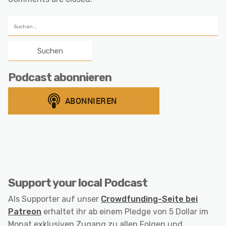
Suchen
nach:
Podcast abonnieren
Support your local Podcast
Als Supporter auf unser
Crowdfunding-Seite bei
Patreon
erhaltet ihr ab einem Pledge von 5 Dollar im
Monat exklusiven Zugang zu allen Folgen und