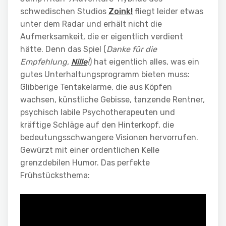
schwedischen Studios
Zoink!
fliegt leider etwas
unter dem Radar und erhält nicht die
Aufmerksamkeit, die er eigentlich verdient
hätte. Denn das Spiel (
Danke für die
Empfehlung,
Nille
!
) hat eigentlich alles, was ein
gutes Unterhaltungsprogramm bieten muss:
Glibberige Tentakelarme, die aus Köpfen
wachsen, künstliche Gebisse, tanzende Rentner,
psychisch labile Psychotherapeuten und
kräftige Schläge auf den Hinterkopf, die
bedeutungsschwangere Visionen hervorrufen.
Gewürzt mit einer ordentlichen Kelle
grenzdebilen Humor. Das perfekte
Frühstücksthema: