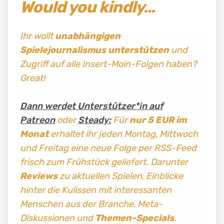
Would you kindly…
Ihr wollt
unabhängigen
Spielejournalismus
unterstützen
und
Zugriff auf alle Insert-Moin-Folgen haben?
Great!
Dann werdet Unterstützer*in auf
Patreon
oder
Steady:
Für
nur 5 EUR im
Monat
erhaltet ihr jeden Montag, Mittwoch
und Freitag
eine neue Folge per RSS-Feed
frisch zum Frühstück geliefert. Darunter
Reviews
zu aktuellen Spielen, Einblicke
hinter die Kulissen mit interessanten
Menschen aus der Branche, Meta-
Diskussionen und
Themen-Specials
.