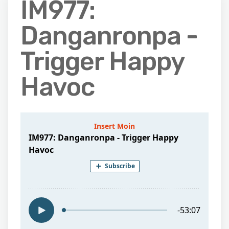
IM977:
Danganronpa -
Trigger Happy
Havoc