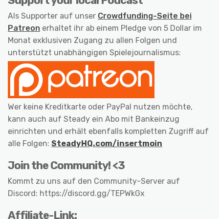
Support your local Podcast
Als Supporter auf unser
Crowdfunding-Seite bei
Patreon
erhaltet ihr ab einem Pledge von 5 Dollar im
Monat exklusiven Zugang zu allen Folgen und
unterstützt unabhängigen Spielejournalismus:
Wer keine Kreditkarte oder PayPal nutzen möchte,
kann auch auf Steady ein Abo mit Bankeinzug
einrichten und erhält ebenfalls kompletten Zugriff auf
alle Folgen:
SteadyHQ.com/insertmoin
Join the Community! <3
Kommt zu uns auf den Community-Server auf
Discord: https://discord.gg/TEPWkGx
Affiliate-Link: