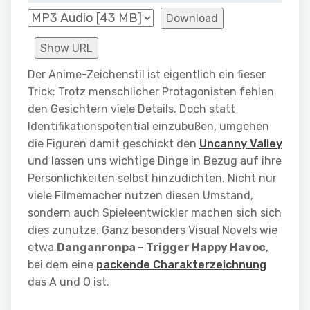
Download
Show URL
Der Anime-Zeichenstil ist eigentlich ein fieser
Trick: Trotz menschlicher Protagonisten fehlen
den Gesichtern viele Details. Doch statt
Identifikationspotential einzubüßen, umgehen
die Figuren damit geschickt den
Uncanny Valley
und lassen uns wichtige Dinge in Bezug auf ihre
Persönlichkeiten selbst hinzudichten. Nicht nur
viele Filmemacher nutzen diesen Umstand,
sondern auch Spieleentwickler machen sich sich
dies zunutze. Ganz besonders Visual Novels wie
etwa
Danganronpa – Trigger Happy Havoc
,
bei dem eine
packende Charakterzeichnung
das A und O ist.