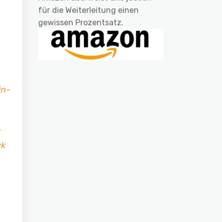
für die Weiterleitung einen
gewissen Prozentsatz.
in-
ck