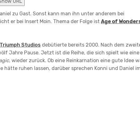
Show URL
 Daniel zu Gast. Sonst kann man ihn unter anderem bei
cht er bei Insert Moin. Thema der Folge ist
Age of Wonder
Triumph Studios
debütierte bereits 2000. Nach dem zweit
lf Jahre Pause. Jetzt ist die Reihe, die sich spielt wie eine
agic
, wieder zurück. Ob eine Reinkarnation eine gute Idee w
e hätte ruhen lassen, darüber sprechen Konni und Daniel i