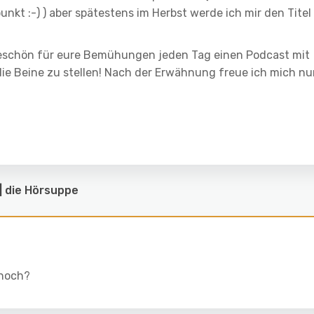
nkt :-) ) aber spätestens im Herbst werde ich mir den Titel
keschön für eure Bemühungen jeden Tag einen Podcast mit
e Beine zu stellen! Nach der Erwähnung freue ich mich nu
| die Hörsuppe
 noch?