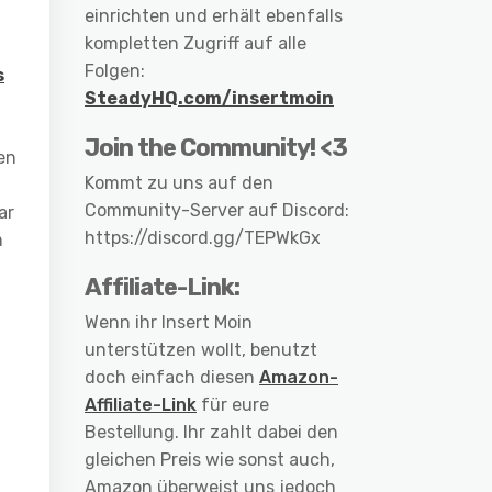
einrichten und erhält ebenfalls
kompletten Zugriff auf alle
Folgen:
s
SteadyHQ.com/insertmoin
Join the Community! <3
en
Kommt zu uns auf den
Community-Server auf Discord:
ar
https://discord.gg/TEPWkGx
m
Affiliate-Link:
Wenn ihr Insert Moin
unterstützen wollt, benutzt
doch einfach diesen
Amazon-
Affiliate-Link
für eure
Bestellung. Ihr zahlt dabei den
gleichen Preis wie sonst auch,
Amazon überweist uns jedoch