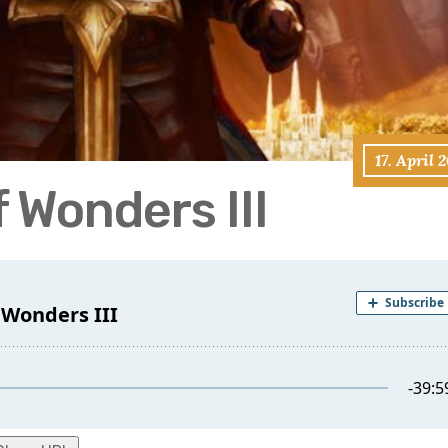
17. April 
 Wonders III