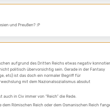
hlesien und Preußen? :P
tschen aufgrund des Dritten Reichs etwas negativ konnotier
cht politisch übervorsichtig sein. Gerade in der Fantasy
e, etc) ist das doch ein normaler Begriff für
erwechslung mit dem Nazionalsozialismus absolut
st auch in Civ immer von “Reich” die Rede.
wie dem Römischen Reich oder dem Osmanischen Reich fang