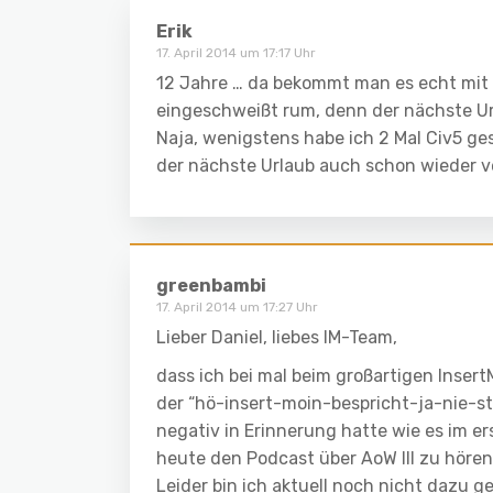
Erik
17. April 2014 um 17:17 Uhr
12 Jahre … da bekommt man es echt mit de
eingeschweißt rum, denn der nächste U
Naja, wenigstens habe ich 2 Mal Civ5 ges
der nächste Urlaub auch schon wieder v
greenbambi
17. April 2014 um 17:27 Uhr
Lieber Daniel, liebes IM-Team,
dass ich bei mal beim großartigen Inser
der “hö-insert-moin-bespricht-ja-nie-str
negativ in Erinnerung hatte wie es im e
heute den Podcast über AoW III zu hören
Leider bin ich aktuell noch nicht dazu 