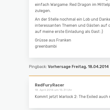
einfach Wargame: Red Dragon im Mittelpu
zulegen.
An der Stelle nochmal ein Lob und Dan
interessanten Themen und Gästen auf di
auf meine erste Einladung als Gast ;)
Grüsse aus Franken
greenbambi
Pingback:
Vorhersage Freitag, 18.04.2014 
RedFuryRacer
18. April 2014 um 15:31 Uhr
Kommt jetzt Warlock 2: The Exiled auch