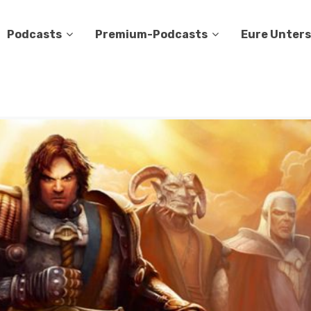
Podcasts
Premium-Podcasts
Eure Unter