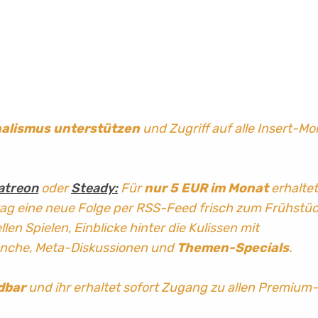
nalismus
unterstützen
und Zugriff auf alle Insert-Mo
atreon
oder
Steady:
Für
nur 5 EUR im Monat
erhaltet
tag
eine neue Folge per RSS-Feed frisch zum Frühstü
len Spielen, Einblicke hinter die Kulissen mit
anche, Meta-Diskussionen und
Themen-Specials
.
dbar
und ihr erhaltet sofort Zugang zu allen Premium-