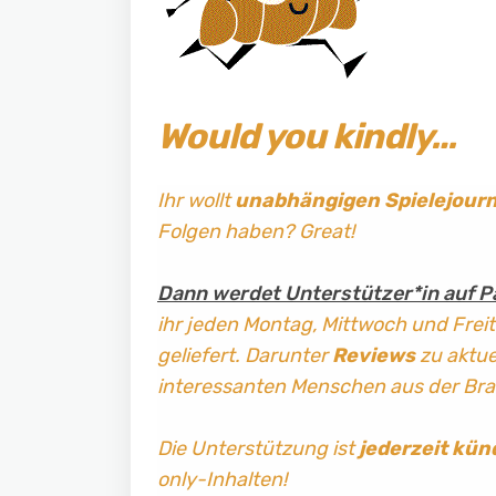
Would you kindly…
Ihr wollt
unabhängigen Spielejour
Folgen haben? Great!
Dann werdet Unterstützer*in auf P
ihr jeden Montag, Mittwoch und Frei
geliefert. Darunter
Reviews
zu aktuel
interessanten Menschen aus der Br
Die Unterstützung ist
jederzeit kün
only-Inhalten!