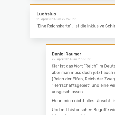
Luchsius
21. April 2014 um 22:26 Uhr
“Eine Reichskarte” , ist die inklusive Sc
Daniel Raumer
22. April 2014 um 9:35 Uhr
Klar ist das Wort “Reich” im Deu
aber man muss doch jetzt auch ni
(Reich der Elfen, Reich der Zwerg
“Herrschaftsgebiet” und eine V
ausgeschlossen.
Wenn mich nicht alles täuscht, i
Und mit historischen Begriffe 