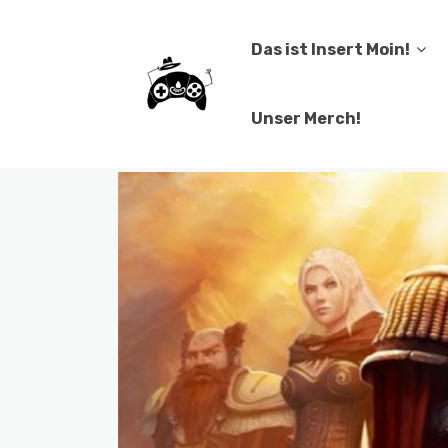
Das ist Insert Moin!
Unser Merch!