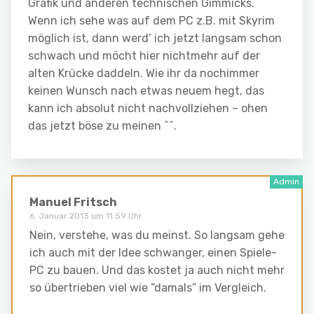
Grafik und anderen technischen Gimmicks.
Wenn ich sehe was auf dem PC z.B. mit Skyrim
möglich ist, dann werd’ ich jetzt langsam schon
schwach und möcht hier nichtmehr auf der
alten Krücke daddeln. Wie ihr da nochimmer
keinen Wunsch nach etwas neuem hegt, das
kann ich absolut nicht nachvollziehen – ohen
das jetzt böse zu meinen ^^.
Manuel Fritsch
6. Januar 2013 um 11:59 Uhr
Nein, verstehe, was du meinst. So langsam gehe
ich auch mit der Idee schwanger, einen Spiele-
PC zu bauen. Und das kostet ja auch nicht mehr
so übertrieben viel wie “damals” im Vergleich.