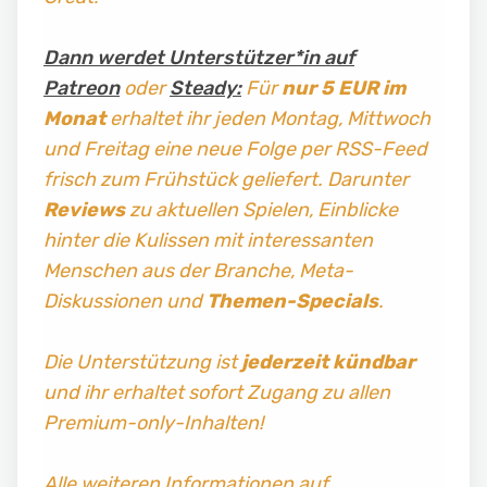
Dann werdet Unterstützer*in auf
Patreon
oder
Steady:
Für
nur 5 EUR im
Monat
erhaltet ihr jeden Montag, Mittwoch
und Freitag
eine neue Folge per RSS-Feed
frisch zum Frühstück geliefert. Darunter
Reviews
zu aktuellen Spielen, Einblicke
hinter die Kulissen mit interessanten
Menschen aus der Branche, Meta-
Diskussionen und
Themen-Specials
.
Die Unterstützung ist
jederzeit kündbar
und ihr erhaltet sofort Zugang zu allen
Premium-only-Inhalten!
Alle weiteren Informationen auf