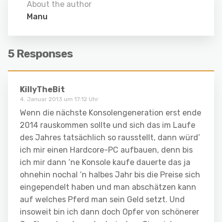
About the author
Manu
5 Responses
KillyTheBit
4. Januar 2013 um 17:12 Uhr
Wenn die nächste Konsolengeneration erst ende
2014 rauskommen sollte und sich das im Laufe
des Jahres tatsächlich so rausstellt, dann würd’
ich mir einen Hardcore-PC aufbauen, denn bis
ich mir dann ‘ne Konsole kaufe dauerte das ja
ohnehin nochal ‘n halbes Jahr bis die Preise sich
eingependelt haben und man abschätzen kann
auf welches Pferd man sein Geld setzt. Und
insoweit bin ich dann doch Opfer von schönerer