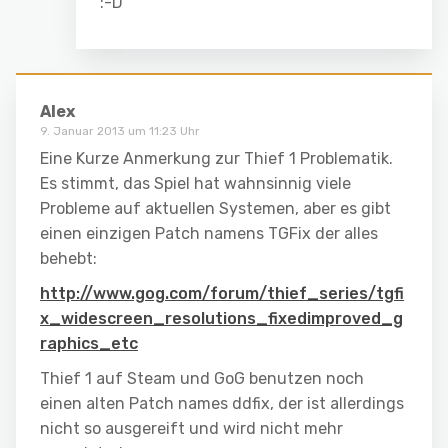
:-D
Alex
9. Januar 2013 um 11:23 Uhr
Eine Kurze Anmerkung zur Thief 1 Problematik.
Es stimmt, das Spiel hat wahnsinnig viele
Probleme auf aktuellen Systemen, aber es gibt
einen einzigen Patch namens TGFix der alles
behebt:
http://www.gog.com/forum/thief_series/tgfi
x_widescreen_resolutions_fixedimproved_g
raphics_etc
Thief 1 auf Steam und GoG benutzen noch
einen alten Patch names ddfix, der ist allerdings
nicht so ausgereift und wird nicht mehr