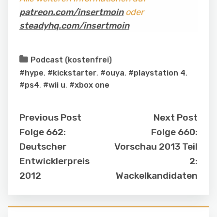
patreon.com/insertmoin
oder
steadyhq.com/insertmoin
Podcast (kostenfrei)
#hype
,
#kickstarter
,
#ouya
,
#playstation 4
,
#ps4
,
#wii u
,
#xbox one
Previous Post
Next Post
Folge 662:
Folge 660:
Deutscher
Vorschau 2013 Teil
Entwicklerpreis
2:
2012
Wackelkandidaten