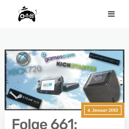
4. Januar 2013
Folge 661: