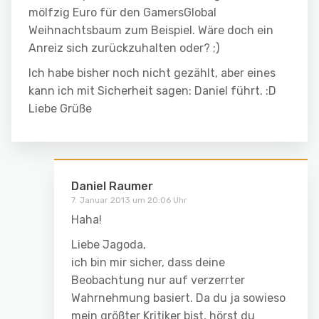
mölfzig Euro für den GamersGlobal
Weihnachtsbaum zum Beispiel. Wäre doch ein
Anreiz sich zurückzuhalten oder? ;)
Ich habe bisher noch nicht gezählt, aber eines
kann ich mit Sicherheit sagen: Daniel führt. :D
Liebe Grüße
Daniel Raumer
7. Januar 2013 um 20:06 Uhr
Haha!
Liebe Jagoda,
ich bin mir sicher, dass deine
Beobachtung nur auf verzerrter
Wahrnehmung basiert. Da du ja sowieso
mein größter Kritiker bist, hörst du