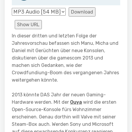
Download
Show URL
In dieser dritten und letzten Folge der
Jahresvorschau befassen sich Manu, Micha und
Daniel mit Gerüchten über neue Konsolen,
diskutieren über die gamescom 2013 und
machen sich Gedanken, wie der
Crowdfundiung-Boom des vergangenen Jahres
weitergehen könnte.
2013 könnte DAS Jahr der neuen Gaming-
Hardware werden. Mit der
Ouya
wird die ersten
Open-Source-Konsole fürs Wohnzimmer
erscheinen. Genau dorthin will Valve mit seiner
Steam-Box auch. Werden Sony und Microsoft
auf diese erwachsende Konkurrenz reagieren