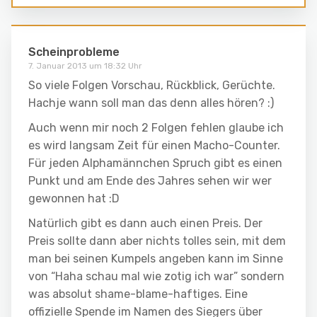
Scheinprobleme
7. Januar 2013 um 18:32 Uhr
So viele Folgen Vorschau, Rückblick, Gerüchte.
Hachje wann soll man das denn alles hören? :)
Auch wenn mir noch 2 Folgen fehlen glaube ich
es wird langsam Zeit für einen Macho-Counter.
Für jeden Alphamännchen Spruch gibt es einen
Punkt und am Ende des Jahres sehen wir wer
gewonnen hat :D
Natürlich gibt es dann auch einen Preis. Der
Preis sollte dann aber nichts tolles sein, mit dem
man bei seinen Kumpels angeben kann im Sinne
von “Haha schau mal wie zotig ich war” sondern
was absolut shame-blame-haftiges. Eine
offizielle Spende im Namen des Siegers über