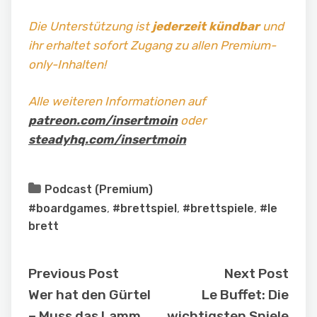
Die Unterstützung ist
jederzeit kündbar
und
ihr erhaltet sofort Zugang zu allen Premium-
only-Inhalten!
Alle weiteren Informationen auf
patreon.com/insertmoin
oder
steadyhq.com/insertmoin
Podcast (Premium)
#boardgames
,
#brettspiel
,
#brettspiele
,
#le
brett
Previous Post
Next Post
Wer hat den Gürtel
Le Buffet: Die
– Muss das Lamm
wichtigsten Spiele