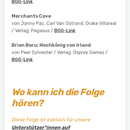
BGG-Link
Merchants Cove
von Jonny Pac, Carl Van Ostrand, Drake Villareal
/ Verlag: Pegasus /
BGG-Link
Brian Boru: Hochkönig von Irland
von Peer Sylvester / Verlag: Osprey Games
/
BGG-Link
Wo kann ich die Folge
hören?
Diese Folge ist exklusiv für unsere
Unterstützer*innen auf