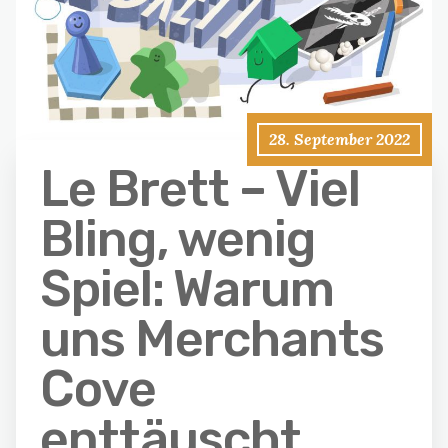
28. September 2022
Le Brett – Viel
Bling, wenig
Spiel: Warum
uns Merchants
Cove
enttäuscht