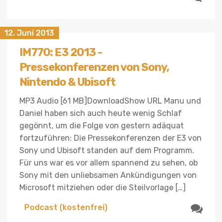
12. Juni 2013
IM770: E3 2013 -
Pressekonferenzen von Sony,
Nintendo & Ubisoft
MP3 Audio [61 MB]DownloadShow URL Manu und
Daniel haben sich auch heute wenig Schlaf
gegönnt, um die Folge von gestern adäquat
fortzuführen: Die Pressekonferenzen der E3 von
Sony und Ubisoft standen auf dem Programm.
Für uns war es vor allem spannend zu sehen, ob
Sony mit den unliebsamen Ankündigungen von
Microsoft mitziehen oder die Steilvorlage […]
Podcast (kostenfrei)