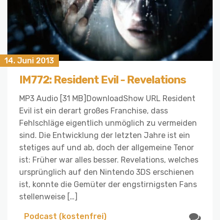
14. Juni 2013
IM772: Resident Evil - Revelations
MP3 Audio [31 MB]DownloadShow URL Resident
Evil ist ein derart großes Franchise, dass
Fehlschläge eigentlich unmöglich zu vermeiden
sind. Die Entwicklung der letzten Jahre ist ein
stetiges auf und ab, doch der allgemeine Tenor
ist: Früher war alles besser. Revelations, welches
ursprünglich auf den Nintendo 3DS erschienen
ist, konnte die Gemüter der engstirnigsten Fans
stellenweise […]
Podcast (kostenfrei)