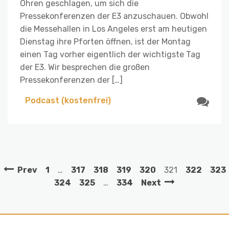
Ohren geschlagen, um sich die
Pressekonferenzen der E3 anzuschauen. Obwohl
die Messehallen in Los Angeles erst am heutigen
Dienstag ihre Pforten öffnen, ist der Montag
einen Tag vorher eigentlich der wichtigste Tag
der E3. Wir besprechen die großen
Pressekonferenzen der […]
Podcast (kostenfrei)
Prev
1
…
317
318
319
320
321
322
323
324
325
…
334
Next