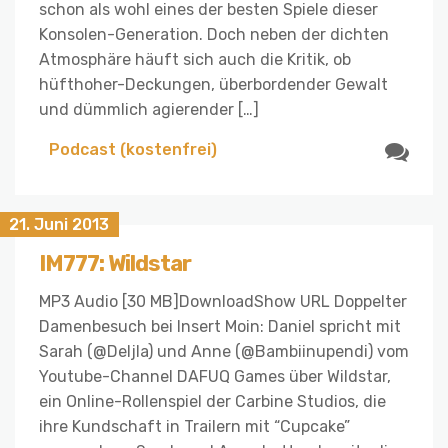
schon als wohl eines der besten Spiele dieser
Konsolen-Generation. Doch neben der dichten
Atmosphäre häuft sich auch die Kritik, ob
hüfthoher-Deckungen, überbordender Gewalt
und dümmlich agierender […]
Podcast (kostenfrei)
21. Juni 2013
IM777: Wildstar
MP3 Audio [30 MB]DownloadShow URL Doppelter
Damenbesuch bei Insert Moin: Daniel spricht mit
Sarah (@Deljla) und Anne (@Bambiinupendi) vom
Youtube-Channel DAFUQ Games über Wildstar,
ein Online-Rollenspiel der Carbine Studios, die
ihre Kundschaft in Trailern mit “Cupcake”