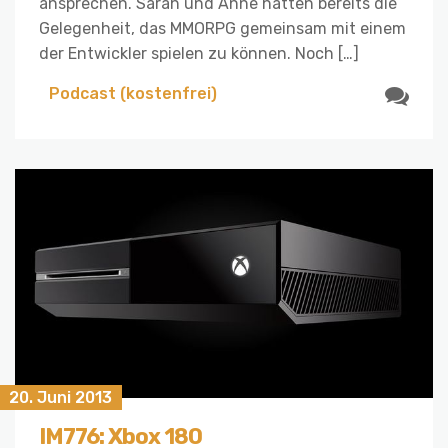
ansprechen. Sarah und Anne hatten bereits die
Gelegenheit, das MMORPG gemeinsam mit einem
der Entwickler spielen zu können. Noch […]
Podcast (kostenfrei)
20. Juni 2013
IM776: Xbox 180