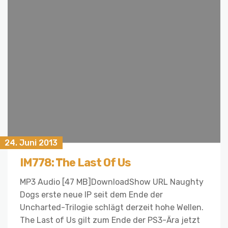
24. Juni 2013
IM778: The Last Of Us
MP3 Audio [47 MB]DownloadShow URL Naughty
Dogs erste neue IP seit dem Ende der
Uncharted-Trilogie schlägt derzeit hohe Wellen.
The Last of Us gilt zum Ende der PS3-Ära jetzt