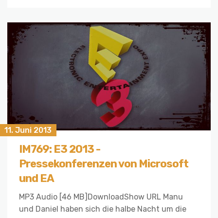
11. Juni 2013
IM769: E3 2013 -
Pressekonferenzen von Microsoft
und EA
MP3 Audio [46 MB]DownloadShow URL Manu
und Daniel haben sich die halbe Nacht um die