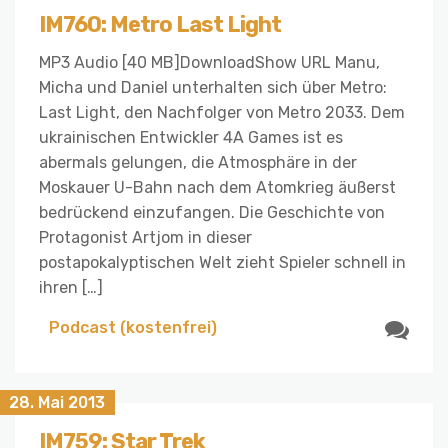
IM760: Metro Last Light
MP3 Audio [40 MB]DownloadShow URL Manu,
Micha und Daniel unterhalten sich über Metro:
Last Light, den Nachfolger von Metro 2033. Dem
ukrainischen Entwickler 4A Games ist es
abermals gelungen, die Atmosphäre in der
Moskauer U-Bahn nach dem Atomkrieg äußerst
bedrückend einzufangen. Die Geschichte von
Protagonist Artjom in dieser
postapokalyptischen Welt zieht Spieler schnell in
ihren […]
Podcast (kostenfrei)
28. Mai 2013
IM759: Star Trek