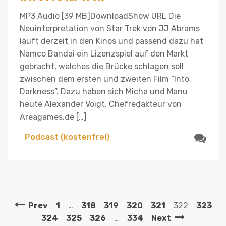
MP3 Audio [39 MB]DownloadShow URL Die
Neuinterpretation von Star Trek von JJ Abrams
läuft derzeit in den Kinos und passend dazu hat
Namco Bandai ein Lizenzspiel auf den Markt
gebracht, welches die Brücke schlagen soll
zwischen dem ersten und zweiten Film “Into
Darkness”. Dazu haben sich Micha und Manu
heute Alexander Voigt, Chefredakteur von
Areagames.de […]
Podcast (kostenfrei)
Prev
1
…
318
319
320
321
322
323
324
325
326
…
334
Next