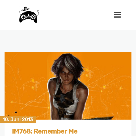
10. Juni 2013
IM768: Remember Me