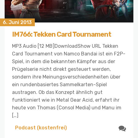
6. Juni 2013
IM766: Tekken Card Tournament
MP3 Audio [12 MB]DownloadShow URL Tekken
Card Tournament von Namco Bandai ist ein F2P-
Spiel, in dem die bekannten Kämpfer aus der
Prügelserie nicht direkt gesteuert werden,
sondern ihre Meinungsverschiedenheiten über
ein rundenbasiertes Sammelkarten-Spiel
austragen. Ob das Konzept ähnlich gut
funktioniert wie in Metal Gear Acid, erfahrt ihr
heute von Thomas (Consol Media) und Manu im
[…]
Podcast (kostenfrei)