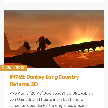
5. Juni 2013
IM765: Donkey Kong Country
Returns 3D
MP3 Audio [20 MB]DownloadShow URL Fabian
von GameOne ist heute mein Gast und wir
sprechen über die Portierung eines unserer