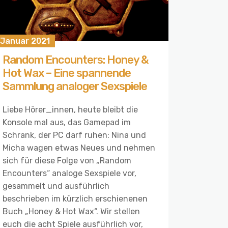
 Januar 2021
Random Encounters: Honey &
Hot Wax – Eine spannende
Sammlung analoger Sexspiele
Liebe Hörer_innen, heute bleibt die
Konsole mal aus, das Gamepad im
Schrank, der PC darf ruhen: Nina und
Micha wagen etwas Neues und nehmen
sich für diese Folge von „Random
Encounters“ analoge Sexspiele vor,
gesammelt und ausführlich
beschrieben im kürzlich erschienenen
Buch „Honey & Hot Wax“. Wir stellen
euch die acht Spiele ausführlich vor,