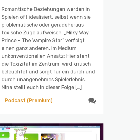
Romantische Beziehungen werden in
Spielen oft idealisiert, selbst wenn sie
problematische oder geradeheraus
toxische Züge aufweisen. „Milky Way
Prince – The Vampire Star“ verfolgt
einen ganz anderen, im Medium
unkonventionellen Ansatz: Hier steht
die Toxizität im Zentrum, wird kritisch
beleuchtet und sorgt für ein durch und
durch unangenehmes Spielerlebnis.
Nina stellt euch in dieser Folge […]
Podcast (Premium)