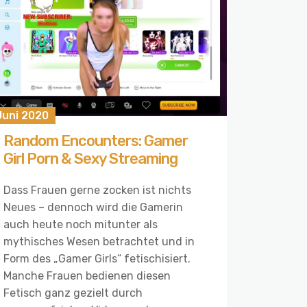
Juni 2020
Random Encounters: Gamer
Girl Porn & Sexy Streaming
Dass Frauen gerne zocken ist nichts
Neues – dennoch wird die Gamerin
auch heute noch mitunter als
mythisches Wesen betrachtet und in
Form des „Gamer Girls“ fetischisiert.
Manche Frauen bedienen diesen
Fetisch ganz gezielt durch