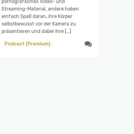
pornografsiches Video- und
Streaming-Material, andere haben
einfach Spaß daran, ihre Körper
selbstbewusst vor der Kamera zu
präsentieren und dabei ihre […]
Podcast (Premium)