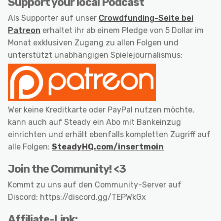
Support your local Podcast
Als Supporter auf unser
Crowdfunding-Seite bei
Patreon
erhaltet ihr ab einem Pledge von 5 Dollar im
Monat exklusiven Zugang zu allen Folgen und
unterstützt unabhängigen Spielejournalismus:
Wer keine Kreditkarte oder PayPal nutzen möchte,
kann auch auf Steady ein Abo mit Bankeinzug
einrichten und erhält ebenfalls kompletten Zugriff auf
alle Folgen:
SteadyHQ.com/insertmoin
Join the Community! <3
Kommt zu uns auf den Community-Server auf
Discord: https://discord.gg/TEPWkGx
Affiliate-Link: