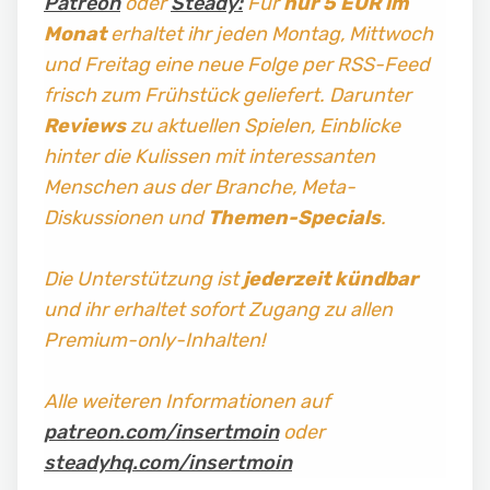
Patreon
oder
Steady:
Für
nur 5 EUR im
Monat
erhaltet ihr jeden Montag, Mittwoch
und Freitag
eine neue Folge per RSS-Feed
frisch zum Frühstück geliefert. Darunter
Reviews
zu aktuellen Spielen, Einblicke
hinter die Kulissen mit interessanten
Menschen aus der Branche, Meta-
Diskussionen und
Themen-Specials
.
Die Unterstützung ist
jederzeit kündbar
und ihr erhaltet sofort Zugang zu allen
Premium-only-Inhalten!
Alle weiteren Informationen auf
patreon.com/insertmoin
oder
steadyhq.com/insertmoin