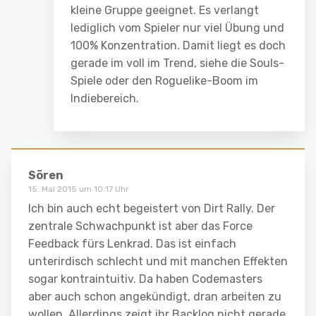
kleine Gruppe geeignet. Es verlangt
lediglich vom Spieler nur viel Übung und
100% Konzentration. Damit liegt es doch
gerade im voll im Trend, siehe die Souls-
Spiele oder den Roguelike-Boom im
Indiebereich.
Sören
15. Mai 2015 um 10:17 Uhr
Ich bin auch echt begeistert von Dirt Rally. Der
zentrale Schwachpunkt ist aber das Force
Feedback fürs Lenkrad. Das ist einfach
unterirdisch schlecht und mit manchen Effekten
sogar kontraintuitiv. Da haben Codemasters
aber auch schon angekündigt, dran arbeiten zu
wollen. Allerdings zeigt ihr Backlog nicht gerade