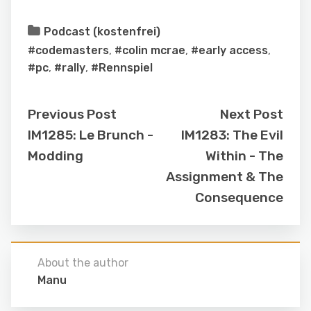
Podcast (kostenfrei)
#codemasters
,
#colin mcrae
,
#early access
,
#pc
,
#rally
,
#Rennspiel
Previous Post
Next Post
IM1285: Le Brunch -
IM1283: The Evil
Modding
Within - The
Assignment & The
Consequence
About the author
Manu