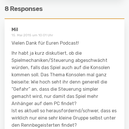
8 Responses
Mil
15. Mai 2015 um 10:01 Uhr
Vielen Dank für Euren Podcast!
Ihr habt ja kurz diskutiert, ob die
Spielmechaniken/Steuerung abgeschwächt
würden, falls das Spiel auch auf die Konsolen
kommen soll. Das Thema Konsolen mal ganz
beiseite: Wie hoch seht ihr denn generell die
“Gefahr” an, dass die Steuerung simpler
gemacht wird, nur damit das Spiel mehr
Anhänger auf dem PC findet?
Ist es aktuell so herausfordernd/schwer, dass es
wirklich nur eine sehr kleine Gruppe selbst unter
den Rennbegeisterten findet?