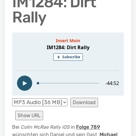
IM1284: Dirt
Rally
Download
Show URL
Bei
Colin McRae Rally iOS
in
Folge 789
wünschten sich Daniel und sein Gast,
Michael