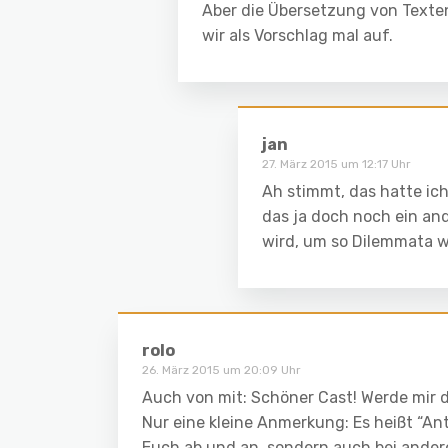
Aber die Übersetzung von Texte
wir als Vorschlag mal auf.
jan
27. März 2015 um 12:17 Uhr
Ah stimmt, das hatte ich
das ja doch noch ein an
wird, um so Dilemmata w
rolo
26. März 2015 um 20:09 Uhr
Auch von mit: Schöner Cast! Werde mir 
Nur eine kleine Anmerkung: Es heißt “Ant
Euch ab und an, sondern auch bei ander