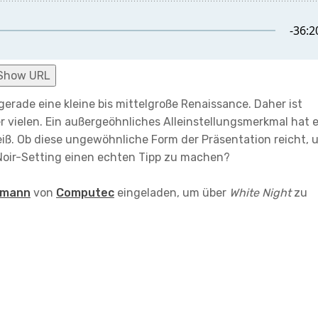
Show URL
erade eine kleine bis mittelgroße Renaissance. Daher ist
er vielen. Ein außergeöhnliches Alleinstellungsmerkmal hat 
weiß. Ob diese ungewöhnliche Form der Präsentation reicht, 
-Noir-Setting einen echten Tipp zu machen?
gmann
von
Computec
eingeladen, um über
White Night
zu