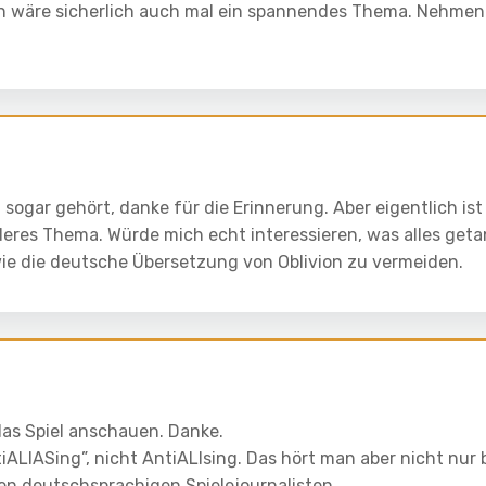
n wäre sicherlich auch mal ein spannendes Thema. Nehmen
 sogar gehört, danke für die Erinnerung. Aber eigentlich ist
deres Thema. Würde mich echt interessieren, was alles geta
ie die deutsche Übersetzung von Oblivion zu vermeiden.
das Spiel anschauen. Danke.
iALIASing”, nicht AntiALIsing. Das hört man aber nicht nur 
en deutschsprachigen Spielejournalisten.