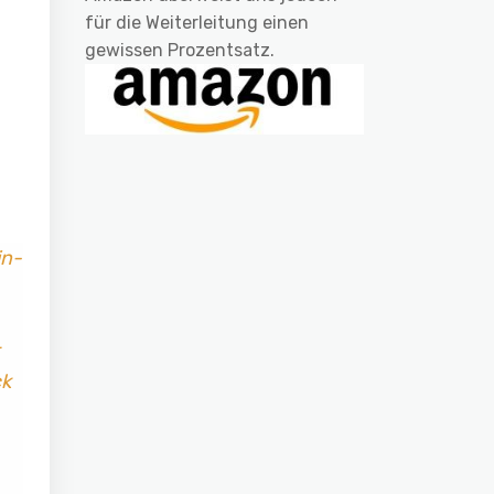
für die Weiterleitung einen
gewissen Prozentsatz.
in-
ck