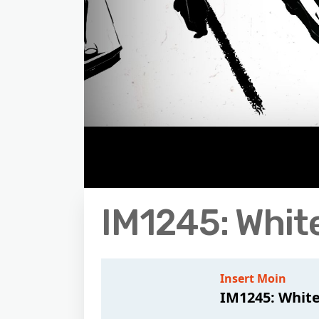
IM1245: Whit