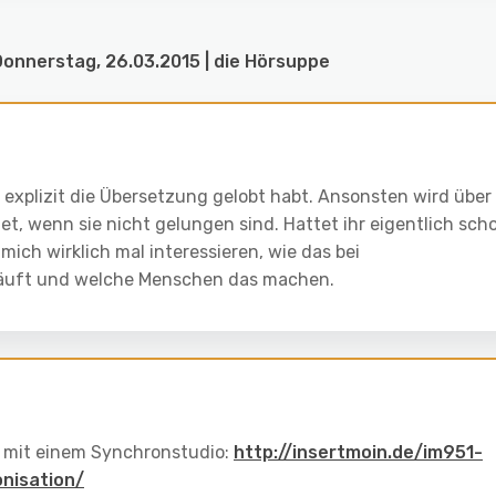
Donnerstag, 26.03.2015 | die Hörsuppe
r explizit die Übersetzung gelobt habt. Ansonsten wird über
, wenn sie nicht gelungen sind. Hattet ihr eigentlich sch
ich wirklich mal interessieren, wie das bei
bläuft und welche Menschen das machen.
t mit einem Synchronstudio:
http://insertmoin.de/im951-
onisation/