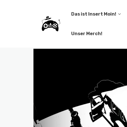
Das ist Insert Moin!
Unser Merch!