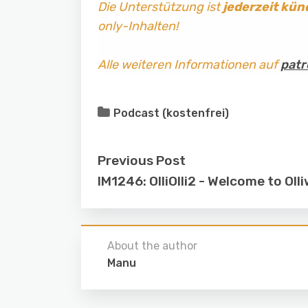
Die Unterstützung ist
jederzeit kün
only-Inhalten!
Alle weiteren Informationen auf
patr
Podcast (kostenfrei)
Previous Post
IM1246: OlliOlli2 - Welcome to Ol
About the author
Manu