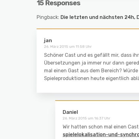
15 Responses
Pingback:
Die letzten und nächsten 24h, 
jan
26. März 2015 um 11:58 Uhr
Schöner Cast und es gefällt mir, dass ih
Übersetzungen ja immer nur dann geredet
mal einen Gast aus dem Bereich? Würde m
Spieleproduktionen heute eigentlich a
Daniel
26. März 2015 um 16:37 Uhr
Wir hatten schon mal einen Cas
spielelokalisation-und-synchr