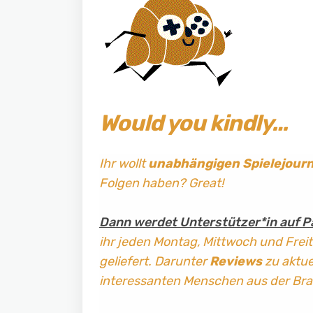
Would you kindly…
Ihr wollt
unabhängigen Spielejour
Folgen haben? Great!
Dann werdet Unterstützer*in auf P
ihr jeden Montag, Mittwoch und Frei
geliefert. Darunter
Reviews
zu aktuel
interessanten Menschen aus der Br