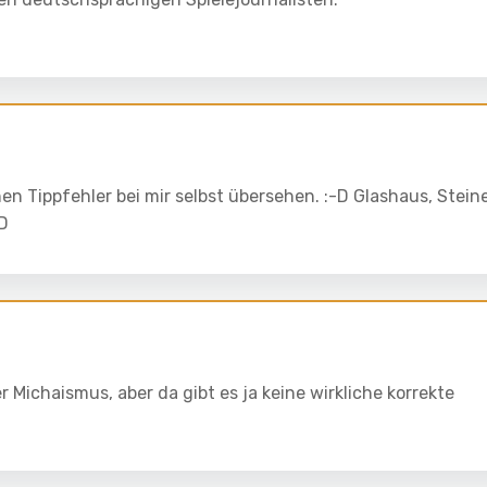
n Tippfehler bei mir selbst übersehen. :-D Glashaus, Stein
-D
Michaismus, aber da gibt es ja keine wirkliche korrekte