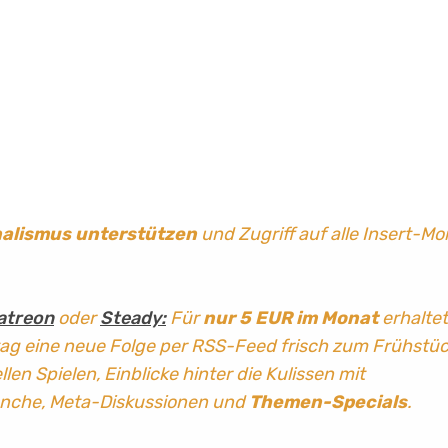
nalismus
unterstützen
und Zugriff auf alle Insert-Mo
atreon
oder
Steady:
Für
nur 5 EUR im Monat
erhaltet
tag
eine neue Folge per RSS-Feed frisch zum Frühstü
len Spielen, Einblicke hinter die Kulissen mit
anche, Meta-Diskussionen und
Themen-Specials
.