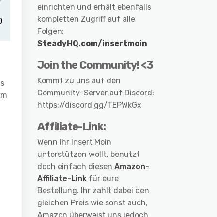
einrichten und erhält ebenfalls
kompletten Zugriff auf alle
Folgen:
SteadyHQ.com/insertmoin
Join the Community! <3
Kommt zu uns auf den
es
Community-Server auf Discord:
um
https://discord.gg/TEPWkGx
Affiliate-Link:
Wenn ihr Insert Moin
unterstützen wollt, benutzt
doch einfach diesen
Amazon-
Affiliate-Link
für eure
Bestellung. Ihr zahlt dabei den
gleichen Preis wie sonst auch,
Amazon überweist uns jedoch