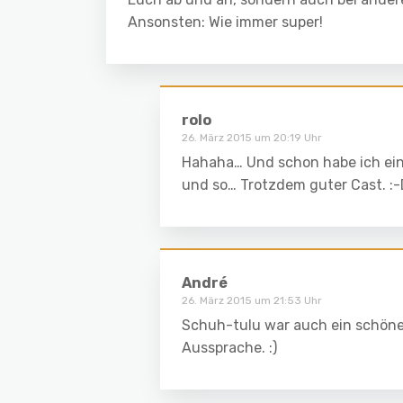
Ansonsten: Wie immer super!
rolo
26. März 2015 um 20:19 Uhr
Hahaha… Und schon habe ich eine
und so… Trotzdem guter Cast. :
André
26. März 2015 um 21:53 Uhr
Schuh-tulu war auch ein schöner 
Aussprache. :)