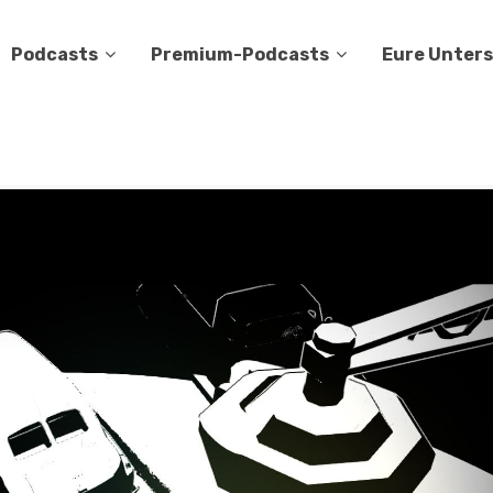
Podcasts
Premium-Podcasts
Eure Unter