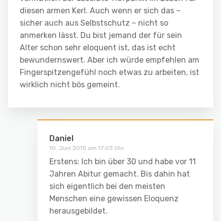
diesen armen Kerl. Auch wenn er sich das –
sicher auch aus Selbstschutz – nicht so
anmerken lässt. Du bist jemand der für sein
Alter schon sehr eloquent ist, das ist echt
bewundernswert. Aber ich würde empfehlen am
Fingerspitzengefühl noch etwas zu arbeiten, ist
wirklich nicht bös gemeint.
Daniel
10. Juni 2015 um 17:03 Uhr
Erstens: Ich bin über 30 und habe vor 11
Jahren Abitur gemacht. Bis dahin hat
sich eigentlich bei den meisten
Menschen eine gewissen Eloquenz
herausgebildet.