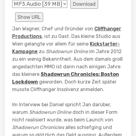
Download
Show URL
Jan Wagner, Chef und Gründer von
Cliffhanger
Productions
, ist zu Gast. Das kleine Studio aus
Wien gelangte vor allem für seine
Kickstarter-
Kampagne
zu
Shadowrun Online
im Jahre 2012
zu ein wenig Bekanntheit. Aus dem damals groß
angedachten MMO ist dann nach einigen Jahre
das kleinere
Shadowrun Chronicles: Boston
Lockdown
geworden. Doch kurze Zeit später
musste Cliffhanger Insolvenz anmelden.
Im Interview bei Daniel spricht Jan darüber,
warum
Shadowrun Online
doch in dieser Form
nicht realisiert wurde, was beim Launch von
Shadowrun Chronicles
alles schiefging und
warum so plötzlich das Geld ausging. Außerdem