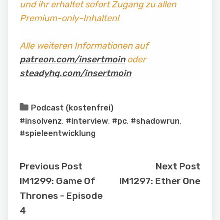
und ihr erhaltet sofort Zugang zu allen
Premium-only-Inhalten!
Alle weiteren Informationen auf
patreon.com/insertmoin
oder
steadyhq.com/insertmoin
Podcast (kostenfrei)
#insolvenz
,
#interview
,
#pc
,
#shadowrun
,
#spieleentwicklung
Previous Post
Next Post
IM1299: Game Of
IM1297: Ether One
Thrones - Episode
4