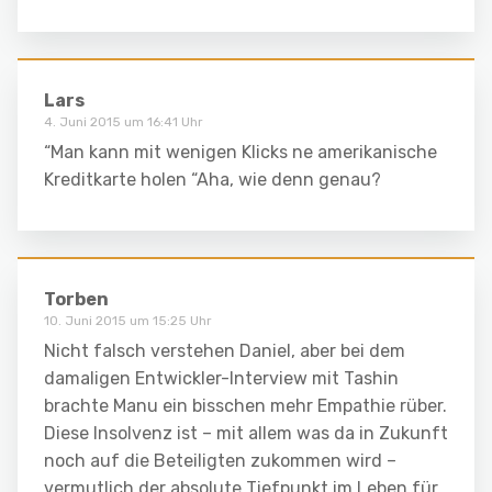
Lars
4. Juni 2015 um 16:41 Uhr
“Man kann mit wenigen Klicks ne amerikanische
Kreditkarte holen “Aha, wie denn genau?
Torben
10. Juni 2015 um 15:25 Uhr
Nicht falsch verstehen Daniel, aber bei dem
damaligen Entwickler-Interview mit Tashin
brachte Manu ein bisschen mehr Empathie rüber.
Diese Insolvenz ist – mit allem was da in Zukunft
noch auf die Beteiligten zukommen wird –
vermutlich der absolute Tiefpunkt im Leben für