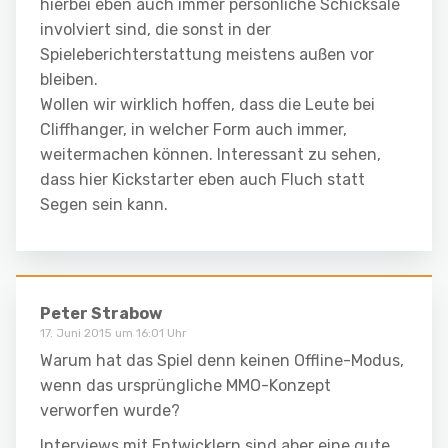
hierbei eben auch immer persönliche Schicksale
involviert sind, die sonst in der
Spieleberichterstattung meistens außen vor
bleiben.
Wollen wir wirklich hoffen, dass die Leute bei
Cliffhanger, in welcher Form auch immer,
weitermachen können. Interessant zu sehen,
dass hier Kickstarter eben auch Fluch statt
Segen sein kann.
Peter Strabow
17. Juni 2015 um 16:01 Uhr
Warum hat das Spiel denn keinen Offline-Modus,
wenn das ursprüngliche MMO-Konzept
verworfen wurde?
Interviews mit Entwicklern sind aber eine gute