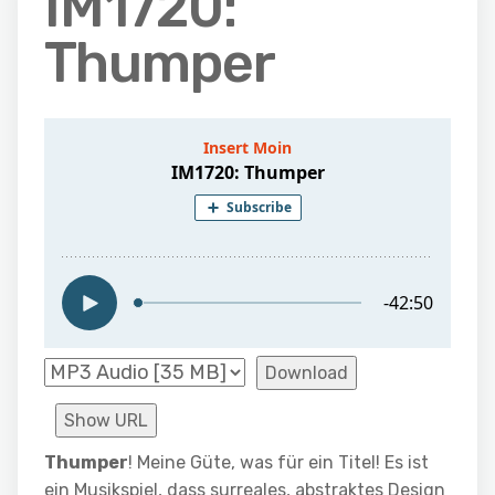
IM1720:
Thumper
Download
Show URL
Thumper
! Meine Güte, was für ein Titel! Es ist
ein Musikspiel, dass surreales, abstraktes Design