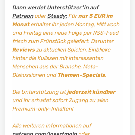
Dann werdet Unterstützer*in auf
Patreon
oder
Steady:
Für
nur 5 EUR im
Monat
erhaltet ihr jeden Montag, Mittwoch
und Freitag
eine neue Folge per RSS-Feed
frisch zum Frühstück geliefert. Darunter
Reviews
zu aktuellen Spielen, Einblicke
hinter die Kulissen mit interessanten
Menschen aus der Branche, Meta-
Diskussionen und
Themen-Specials
.
Die Unterstützung ist
jederzeit kündbar
und ihr erhaltet sofort Zugang zu allen
Premium-only-Inhalten!
Alle weiteren Informationen auf
patreon.com/insertmoin
oder