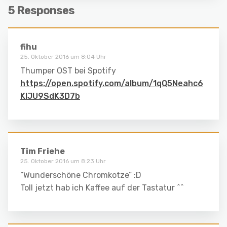
5 Responses
fihu
25. Oktober 2016 um 8:04 Uhr
Thumper OST bei Spotify
https://open.spotify.com/album/1qQ5Neahc6
KlJU9SdK3D7b
Tim Friehe
25. Oktober 2016 um 8:23 Uhr
“Wunderschöne Chromkotze” :D
Toll jetzt hab ich Kaffee auf der Tastatur ^^