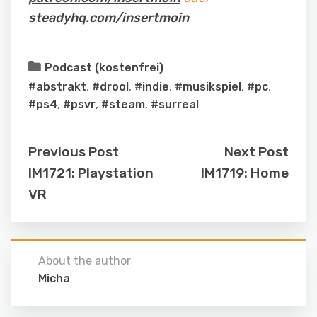
steadyhq.com/insertmoin
Podcast (kostenfrei)
#abstrakt
,
#drool
,
#indie
,
#musikspiel
,
#pc
,
#ps4
,
#psvr
,
#steam
,
#surreal
Previous Post
Next Post
IM1721: Playstation
IM1719: Home
VR
About the author
Micha