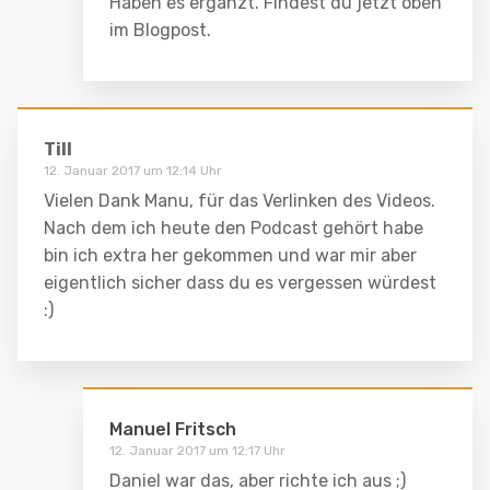
Haben es ergänzt. Findest du jetzt oben
im Blogpost.
Till
12. Januar 2017 um 12:14 Uhr
Vielen Dank Manu, für das Verlinken des Videos.
Nach dem ich heute den Podcast gehört habe
bin ich extra her gekommen und war mir aber
eigentlich sicher dass du es vergessen würdest
:)
Manuel Fritsch
12. Januar 2017 um 12:17 Uhr
Daniel war das, aber richte ich aus ;)