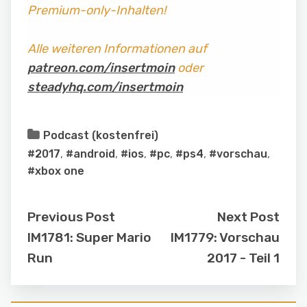
Premium-only-Inhalten!
Alle weiteren Informationen auf
patreon.com/insertmoin
oder
steadyhq.com/insertmoin
Podcast (kostenfrei)
#2017
,
#android
,
#ios
,
#pc
,
#ps4
,
#vorschau
,
#xbox one
Previous Post
Next Post
IM1781: Super Mario
IM1779: Vorschau
Run
2017 - Teil 1