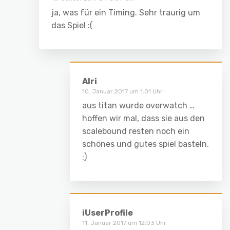
ja, was für ein Timing. Sehr traurig um
das Spiel :(
Alri
10. Januar 2017 um 1:01 Uhr
aus titan wurde overwatch …
hoffen wir mal, dass sie aus den
scalebound resten noch ein
schönes und gutes spiel basteln.
:)
iUserProfile
11. Januar 2017 um 12:03 Uhr