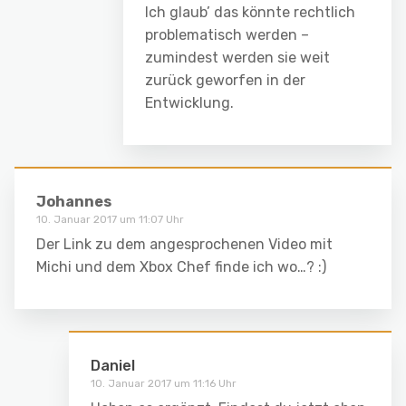
Ich glaub’ das könnte rechtlich
problematisch werden –
zumindest werden sie weit
zurück geworfen in der
Entwicklung.
Johannes
10. Januar 2017 um 11:07 Uhr
Der Link zu dem angesprochenen Video mit
Michi und dem Xbox Chef finde ich wo…? :)
Daniel
10. Januar 2017 um 11:16 Uhr