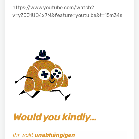
https://www.youtube.com/watch?
v=yZJJ1UQ4x7M&feature=youtu.be&t=15m34s
Would you kindly…
Ihr wollt
unabhängigen