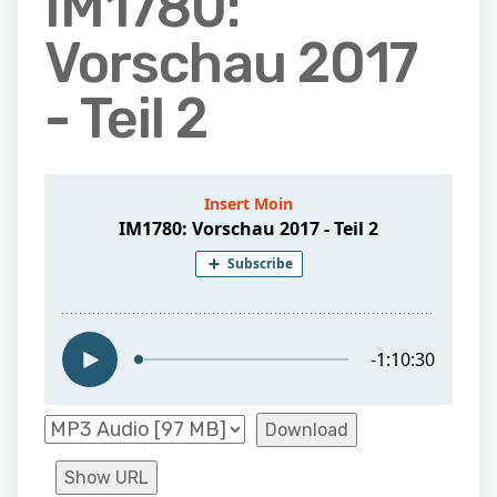
IM1780:
Vorschau 2017
- Teil 2
Download
Show URL