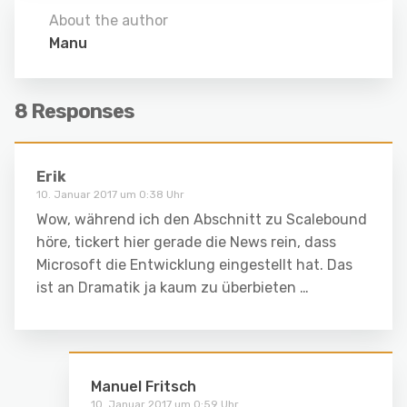
About the author
Manu
8 Responses
Erik
10. Januar 2017 um 0:38 Uhr
Wow, während ich den Abschnitt zu Scalebound
höre, tickert hier gerade die News rein, dass
Microsoft die Entwicklung eingestellt hat. Das
ist an Dramatik ja kaum zu überbieten …
Manuel Fritsch
10. Januar 2017 um 0:59 Uhr