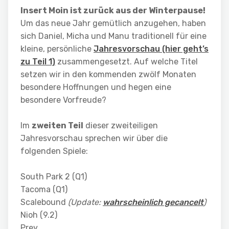
Insert Moin ist zurück aus der Winterpause!
Um das neue Jahr gemütlich anzugehen, haben
sich Daniel, Micha und Manu traditionell für eine
kleine, persönliche
Jahresvorschau (hier geht’s
zu Teil 1)
zusammengesetzt. Auf welche Titel
setzen wir in den kommenden zwölf Monaten
besondere Hoffnungen und hegen eine
besondere Vorfreude?
Im
zweiten Teil
dieser zweiteiligen
Jahresvorschau sprechen wir über die
folgenden Spiele:
South Park 2 (Q1)
Tacoma (Q1)
Scalebound
(Update:
wahrscheinlich gecancelt
)
Nioh (9.2)
Prey