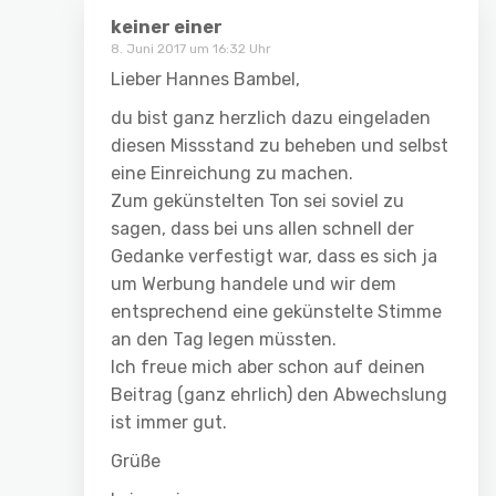
keiner einer
8. Juni 2017 um 16:32 Uhr
Lieber Hannes Bambel,
du bist ganz herzlich dazu eingeladen
diesen Missstand zu beheben und selbst
eine Einreichung zu machen.
Zum gekünstelten Ton sei soviel zu
sagen, dass bei uns allen schnell der
Gedanke verfestigt war, dass es sich ja
um Werbung handele und wir dem
entsprechend eine gekünstelte Stimme
an den Tag legen müssten.
Ich freue mich aber schon auf deinen
Beitrag (ganz ehrlich) den Abwechslung
ist immer gut.
Grüße