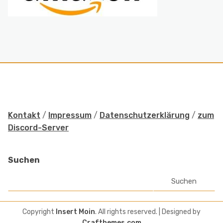
Kontakt
/
Impressum
/
Datenschutzerklärung
/
zum
Discord-Server
Suchen
Suchen
Copyright
Insert Moin
. All rights reserved.
| Designed by
Crafthemes.com