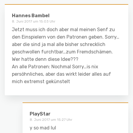
Hannes Bambel
8. Juni 2017 um 15:03 Uhr
Jetzt muss ich doch aber mal meinen Senf zu
den Einspielern von den Patronen geben. Sorry…
aber die sind ja mal alle bisher schrecklich
geschwollen furchtbar…zum Fremdschämen.
Wer hatte denn diese Idee???
An alle Patronen: Nochmal Sorry…is nix
persöhnliches, aber das wirkt leider alles auf
mich extremst gekünstelt
PlayStar
8. Juni 2017 um 15:27 Uhr
y so mad lul