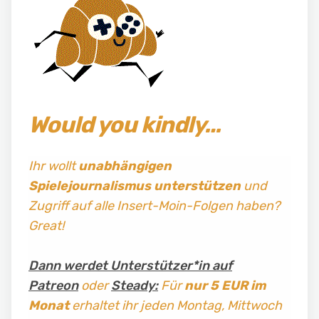
Would you kindly…
Ihr wollt
unabhängigen
Spielejournalismus
unterstützen
und
Zugriff auf alle Insert-Moin-Folgen haben?
Great!
Dann werdet Unterstützer*in auf
Patreon
oder
Steady:
Für
nur 5 EUR im
Monat
erhaltet ihr jeden Montag, Mittwoch