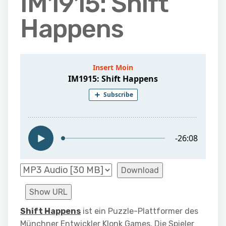
IM1915: Shift
Happens
Download
Show URL
Shift Happens
ist ein Puzzle-Plattformer des
Münchner Entwickler Klonk Games. Die Spieler