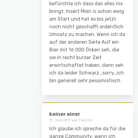
befürchte ich dass das alles nix
bringt. Insert Moin is schon ewig
am Start und hat es bis jetzt
noch nicht geschafft ordentlich
Umsatz zu machen. Wenn ich da
auf der anderen Seite Auf ein
Bier mit 16 000 Öcken seh, die
sie in recht kurzer Zeit
erwirtschaftet haben, dann seh
ich da leider Schwarz…sorry…ich
bin generell sehr pessimistisch
keiner einer
11. Juni 2017 um 7:56 Uhr
Ich glaube ich spreche da für die
ganze Community, wenn ich