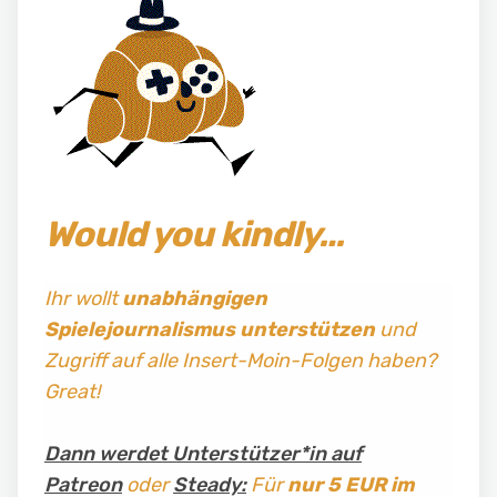
Would you kindly…
Ihr wollt
unabhängigen
Spielejournalismus
unterstützen
und
Zugriff auf alle Insert-Moin-Folgen haben?
Great!
Dann werdet Unterstützer*in auf
Patreon
oder
Steady:
Für
nur 5 EUR im