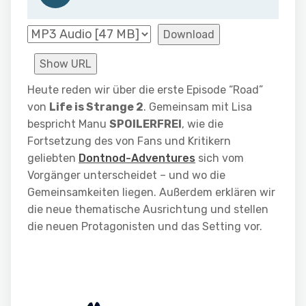
Download
Show URL
Heute reden wir über die erste Episode “Road”
von
Life is Strange 2
. Gemeinsam mit Lisa
bespricht Manu
SPOILERFREI
, wie die
Fortsetzung des von Fans und Kritikern
geliebten
Dontnod-Adventures
sich vom
Vorgänger unterscheidet – und wo die
Gemeinsamkeiten liegen. Außerdem erklären wir
die neue thematische Ausrichtung und stellen
die neuen Protagonisten und das Setting vor.