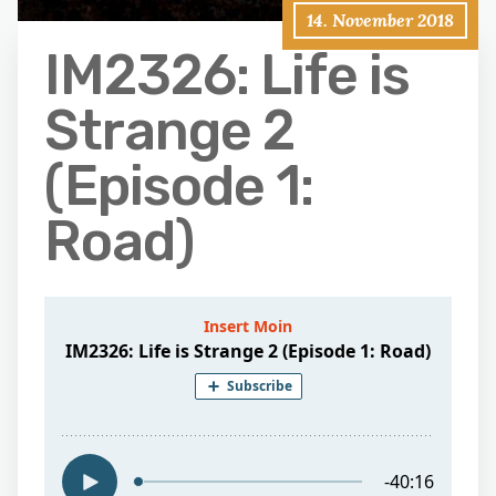
14. November 2018
IM2326: Life is
Strange 2
(Episode 1:
Road)