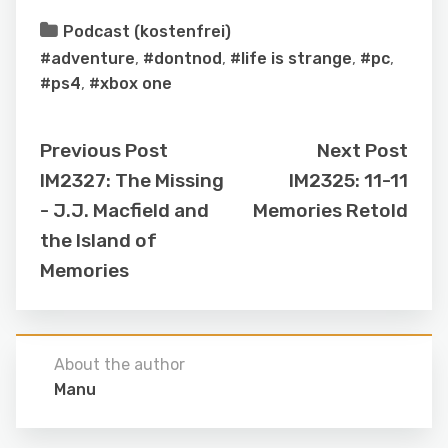
Podcast (kostenfrei)
#adventure
,
#dontnod
,
#life is strange
,
#pc
,
#ps4
,
#xbox one
Previous Post
Next Post
IM2327: The Missing
IM2325: 11-11
- J.J. Macfield and
Memories Retold
the Island of
Memories
About the author
Manu