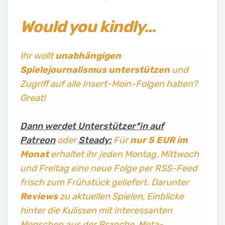
Would you kindly…
Ihr wollt
unabhängigen
Spielejournalismus
unterstützen
und
Zugriff auf alle Insert-Moin-Folgen haben?
Great!
Dann werdet Unterstützer*in auf
Patreon
oder
Steady:
Für
nur 5 EUR im
Monat
erhaltet ihr jeden Montag, Mittwoch
und Freitag
eine neue Folge per RSS-Feed
frisch zum Frühstück geliefert. Darunter
Reviews
zu aktuellen Spielen, Einblicke
hinter die Kulissen mit interessanten
Menschen aus der Branche, Meta-