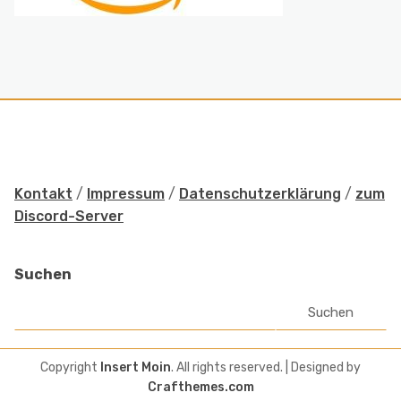
Kontakt
/
Impressum
/
Datenschutzerklärung
/
zum
Discord-Server
Suchen
Suchen
Copyright
Insert Moin
. All rights reserved.
| Designed by
Crafthemes.com