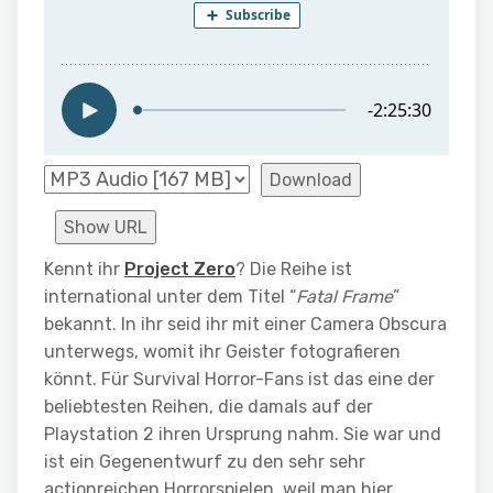
Download
Show URL
Kennt ihr
Project Zero
? Die Reihe ist
international unter dem Titel “
Fatal Frame
”
bekannt. In ihr seid ihr mit einer Camera Obscura
unterwegs, womit ihr Geister fotografieren
könnt. Für Survival Horror-Fans ist das eine der
beliebtesten Reihen, die damals auf der
Playstation 2 ihren Ursprung nahm. Sie war und
ist ein Gegenentwurf zu den sehr sehr
actionreichen Horrorspielen, weil man hier