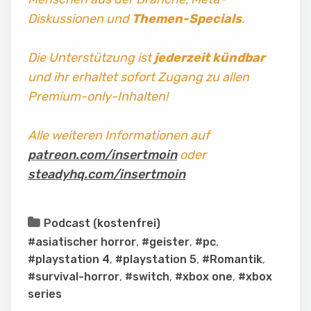
Diskussionen und
Themen-Specials
.
Die Unterstützung ist
jederzeit kündbar
und ihr erhaltet sofort Zugang zu allen
Premium-only-Inhalten!
Alle weiteren Informationen auf
patreon.com/insertmoin
oder
steadyhq.com/insertmoin
Podcast (kostenfrei)
#asiatischer horror
,
#geister
,
#pc
,
#playstation 4
,
#playstation 5
,
#Romantik
,
#survival-horror
,
#switch
,
#xbox one
,
#xbox
series