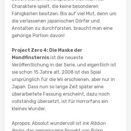
Charaktere spielt, die keine besonderen
Fähigkeiten besitzen. Bis auf viel Mut, denn um
die verlassenen japanischen Dörfer und
Anstalten zu durchforsten, braucht man eine
gehörige Portion davon!
Project Zero 4: Die Maske der
Mondfinsternis
ist die neueste
Veröffentlichung in der Serie, und eigentlich ist
sie schon 15 Jahre alt. 2008 ist das Spiel
ursprünglich für die Wii erschienen, aber nur in
Japan. Dass nun so lange Zeit später eine
überarbeitete Fassung erscheint, dazu noch
vollständig übersetzt, ist für Horrorfans ein
kleines Wunder.
Apropos: Absolut wundervoll ist
Ink Ribbon
Radio
, das gemeinsame Projekt von Björn