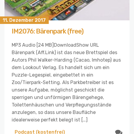
11. Dezember 2017
IM2076: Bärenpark (free)
MP3 Audio [24 MB]DownloadShow URL
Bärenpark (Aff.Link) ist das neue Brettspiel des
Autors Phil Walker-Harding (Cacao, Imhotep) aus
dem Lookout Verlag. Es handelt sich um ein
Puzzle-Legespiel, eingebettet in ein
Zoo/Tierpark-Setting. Als Parkbetreiber ist es
unsere Aufgabe, möglichst geschickt die
sperrigen und unförmigen Bärengehege,
Toilettenhäuschen und Verpflegungsstände
anzulegen, so dass unsere Baufläche
idealerweise perfekt belegt ist […]
Podcast (kostenfrei)