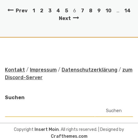
Prev
1
2
3
4
5
6
7
8
9
10
…
14
Next
Kontakt
/
Impressum
/
Datenschutzerklärung
/
zum
Discord-Server
Suchen
Suchen
Copyright
Insert Moin
. All rights reserved.
| Designed by
Crafthemes.com