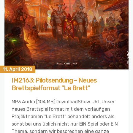
11. April 2018
IM2163: Pilotsendung – Neues
Brettspielformat "Le Brett"
MP3 Audio [104 MB]DownloadShow URL Unser
neues Brettspielformat mit dem vorläufigen
Projektnamen “Le Brett” behandelt anders als
sonst bei uns üblich nicht nur EIN Spiel oder EIN
Thema, sondern wir besprechen eine ganze