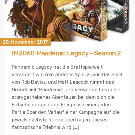
20. November 2017
IM2060: Pandemic Legacy – Season 2
Pandemic Legacy hat die Brettspielwelt
verändert wie kein anderes Spiel zuvor. Das Spiel
von Rob Daviau und Matt Leacock nimmt das
Grundspiel “Pandemie” und verwandelt es in ein
storygetriebenes Abenteuer, bei dem sich die
Entscheidungen und Ereignisse einer jeden
Partie über den Verlauf einer Kampagne auf die
jeweils nächste Runde übertragen. Dieses
fantastische Erlebnis wird […]