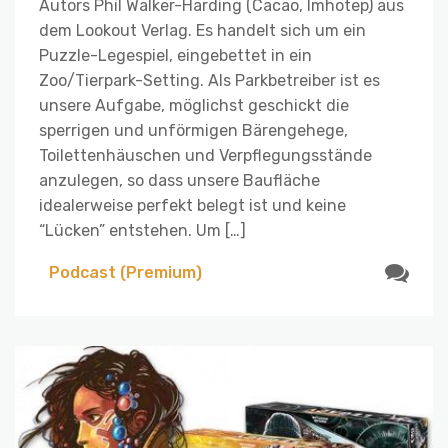
Autors Phil Walker-Harding (Cacao, Imhotep) aus
dem Lookout Verlag. Es handelt sich um ein
Puzzle-Legespiel, eingebettet in ein
Zoo/Tierpark-Setting. Als Parkbetreiber ist es
unsere Aufgabe, möglichst geschickt die
sperrigen und unförmigen Bärengehege,
Toilettenhäuschen und Verpflegungsstände
anzulegen, so dass unsere Baufläche
idealerweise perfekt belegt ist und keine
“Lücken” entstehen. Um […]
Podcast (Premium)