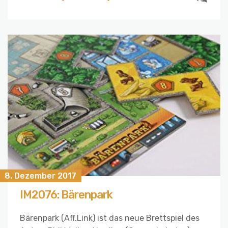
8. Dezember 2017
IM2076: Bärenpark
Bärenpark (Aff.Link) ist das neue Brettspiel des