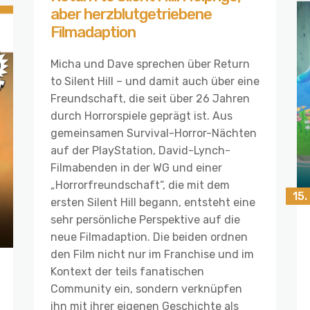
aber herzblutgetriebene
Filmadaption
Micha und Dave sprechen über Return
to Silent Hill – und damit auch über eine
Freundschaft, die seit über 26 Jahren
durch Horrorspiele geprägt ist. Aus
gemeinsamen Survival-Horror-Nächten
auf der PlayStation, David-Lynch-
Filmabenden in der WG und einer
„Horrorfreundschaft“, die mit dem
15.
ersten Silent Hill begann, entsteht eine
sehr persönliche Perspektive auf die
neue Filmadaption. Die beiden ordnen
den Film nicht nur im Franchise und im
Kontext der teils fanatischen
Community ein, sondern verknüpfen
ihn mit ihrer eigenen Geschichte als