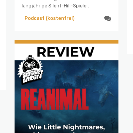
langjährige Silent-Hill-Spieler.
Podcast (kostenfrei)