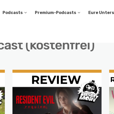
Podcasts
Premium-Podcasts
Eure Unter
ast (kostenfrei)