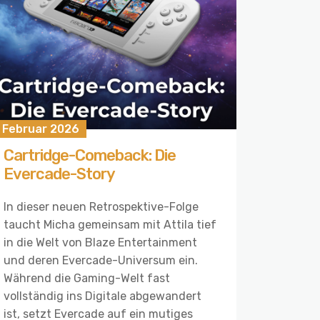
. Februar 2026
Cartridge-Comeback: Die
Evercade-Story
In dieser neuen Retrospektive-Folge
taucht Micha gemeinsam mit Attila tief
in die Welt von Blaze Entertainment
und deren Evercade-Universum ein.
Während die Gaming-Welt fast
vollständig ins Digitale abgewandert
ist, setzt Evercade auf ein mutiges