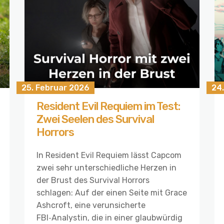
25. Februar 2026
24
Resident Evil Requiem im Test:
Zwei Seelen des Survival
Horrors
In Resident Evil Requiem lässt Capcom
zwei sehr unterschiedliche Herzen in
der Brust des Survival Horrors
schlagen: Auf der einen Seite mit Grace
Ashcroft, eine verunsicherte
FBI‑Analystin, die in einer glaubwürdig