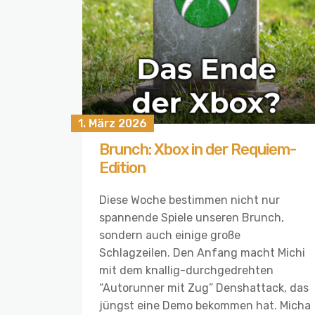
1. März 2026
Brunch: Xbox in der Requiem-
Edition
Diese Woche bestimmen nicht nur
spannende Spiele unseren Brunch,
sondern auch einige große
Schlagzeilen. Den Anfang macht Michi
mit dem knallig-durchgedrehten
“Autorunner mit Zug” Denshattack, das
jüngst eine Demo bekommen hat. Micha