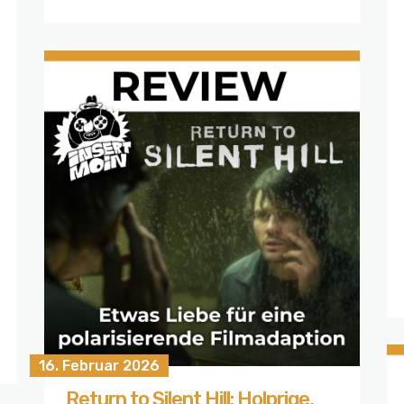
16. Februar 2026
Return to Silent Hill: Holprige,