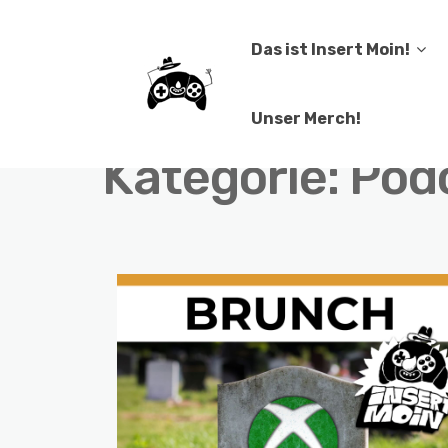
Das ist Insert Moin!
Unser Merch!
Kategorie:
Podc