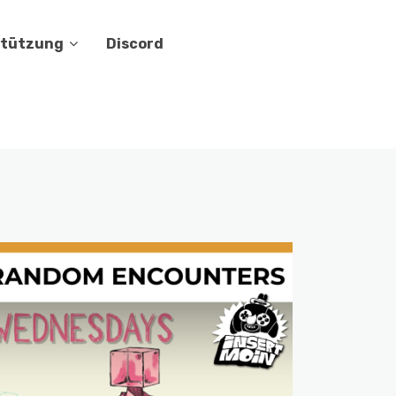
stützung
Discord