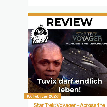
18. Februar 2026
Star Trek: Voyager – Across the