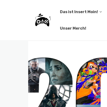
Das ist Insert Moin!
Unser Merch!