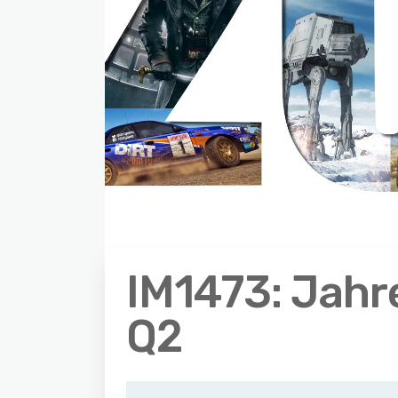
IM1473: Jahr
Q2