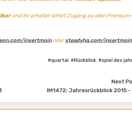
dbar
und ihr erhaltet sofort Zugang zu allen Premium-
eon.com/insertmoin
oder
steadyhq.com/insertmoin
#quartal
,
#Rückblick
,
#spiel des jah
Next P
3
IM1472: Jahresrückblick 2015 -