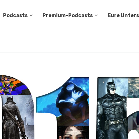
Podcasts
Premium-Podcasts
Eure Unter