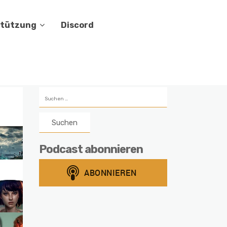
stützung
Discord
Suchen
nach:
Podcast abonnieren