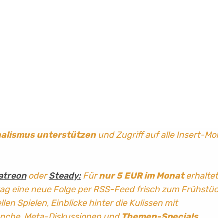
nalismus
unterstützen
und Zugriff auf alle Insert-Mo
atreon
oder
Steady:
Für
nur 5 EUR im Monat
erhaltet
tag
eine neue Folge per RSS-Feed frisch zum Frühstü
len Spielen, Einblicke hinter die Kulissen mit
anche, Meta-Diskussionen und
Themen-Specials
.