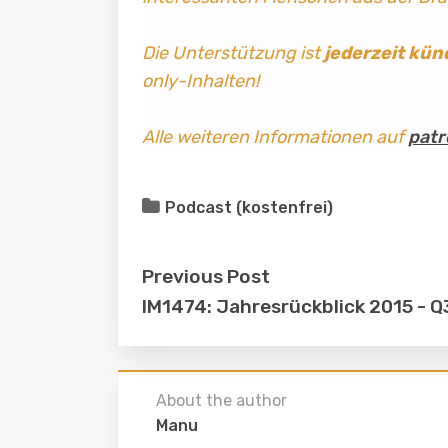
Die Unterstützung ist
jederzeit kün
only-Inhalten!
Alle weiteren Informationen auf
patr
Podcast (kostenfrei)
Previous Post
IM1474: Jahresrückblick 2015 - Q
About the author
Manu