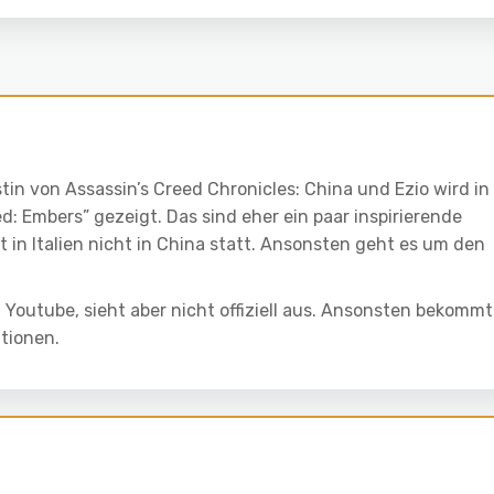
n von Assassin’s Creed Chronicles: China und Ezio wird in
d: Embers” gezeigt. Das sind eher ein paar inspirierende
et in Italien nicht in China statt. Ansonsten geht es um den
 Youtube, sieht aber nicht offiziell aus. Ansonsten bekommt
tionen.