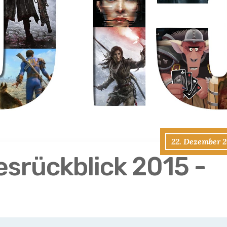
22. Dezember 2
esrückblick 2015 -