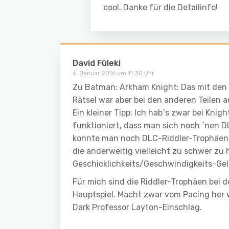
cool. Danke für die Detailinfo!
David Füleki
6. Januar 2016 um 11:30 Uhr
Zu Batman: Arkham Knight: Das mit den 
Rätsel war aber bei den anderen Teilen 
Ein kleiner Tipp: Ich hab´s zwar bei Knig
funktioniert, dass man sich noch ´nen 
konnte man noch DLC-Riddler-Trophäen 
die anderweitig vielleicht zu schwer zu 
Geschicklichkeits/Geschwindigkeits-Gel
Für mich sind die Riddler-Trophäen bei 
Hauptspiel. Macht zwar vom Pacing her 
Dark Professor Layton-Einschlag.