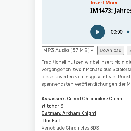
Download
Traditionell nutzen wir bei Insert Moin 
vergangenen zwölf Monate aus Spielersic
dieser zweiten von insgesamt vier Rückb
spannendsten Veröffentlichungen der Mo
Assassin’s Creed Chronicles: China
Witcher 3
Batman: Arkham Knight
The Fall
Xenoblade Chronicles 3DS