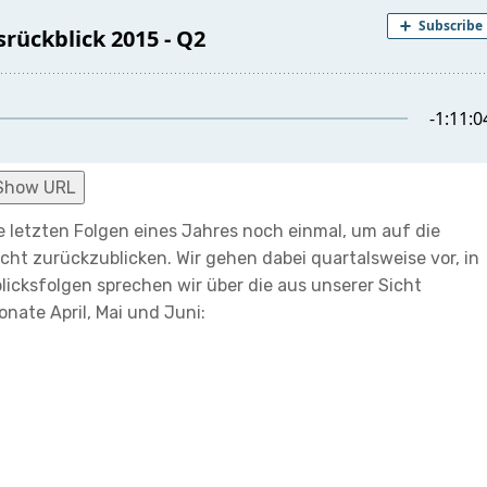
Show URL
die letzten Folgen eines Jahres noch einmal, um auf die
ht zurückzublicken. Wir gehen dabei quartalsweise vor, in
licksfolgen sprechen wir über die aus unserer Sicht
nate April, Mai und Juni: