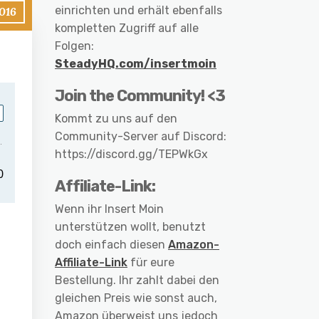
einrichten und erhält ebenfalls
2016
kompletten Zugriff auf alle
Folgen:
SteadyHQ.com/insertmoin
Join the Community! <3
Kommt zu uns auf den
Community-Server auf Discord:
https://discord.gg/TEPWkGx
Affiliate-Link:
Wenn ihr Insert Moin
unterstützen wollt, benutzt
doch einfach diesen
Amazon-
h
Affiliate-Link
für eure
Bestellung. Ihr zahlt dabei den
gleichen Preis wie sonst auch,
Amazon überweist uns jedoch