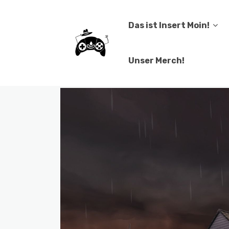
Das ist Insert Moin!
Unser Merch!