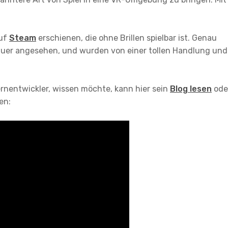
auf
Steam
erschienen, die ohne Brillen spielbar ist. Genau
uer angesehen, und wurden von einer tollen Handlung und
Kernentwickler, wissen möchte, kann hier sein
Blog lesen
ode
en: