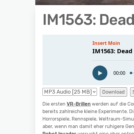
IM1563: Dead
Download
Die ersten
VR-Brillen
werden auf die Co
bereits zahlreiche kleine Experimente. D
Horrorspiele, Rennspiele, Weltraum-Sim
aber, wenn man damit eher ruhigere Gen
Robot Invader
versucht eine eher entsp