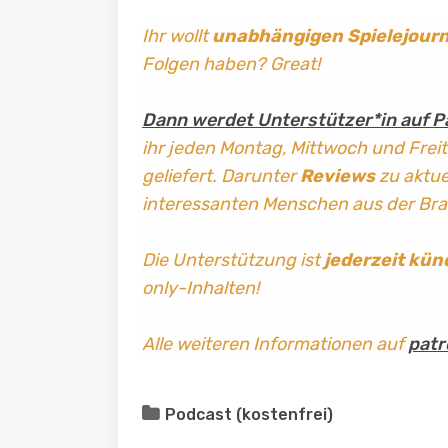
Ihr wollt
unabhängigen Spielejour
Folgen haben? Great!
Dann werdet Unterstützer*in auf P
ihr jeden Montag, Mittwoch und Frei
geliefert. Darunter
Reviews
zu aktuel
interessanten Menschen aus der Br
Die Unterstützung ist
jederzeit kün
only-Inhalten!
Alle weiteren Informationen auf
patr
Podcast (kostenfrei)