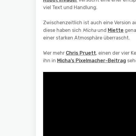
viel Text und Handlung.
Zwischenzeitlich ist auch eine Version 
diese haben sich
Micha
und
Miette
gena
einer starken Atmosphäre überrascht.
Wer mehr
Chris Pruett
, einen der vier 
ihn in
Micha’s Pixelmacher-Beitrag
seh