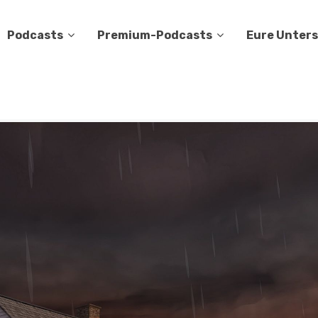
Podcasts
Premium-Podcasts
Eure Unter