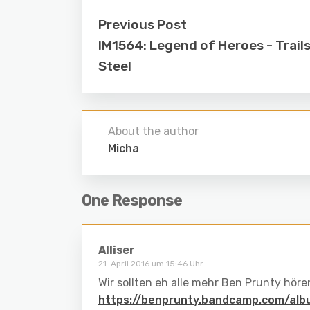
Previous Post
IM1564: Legend of Heroes - Trails
Steel
About the author
Micha
One Response
Alliser
21. April 2016 um 15:46 Uhr
Wir sollten eh alle mehr Ben Prunty hör
https://benprunty.bandcamp.com/al