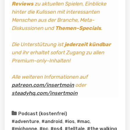
Reviews
zu aktuellen Spielen, Einblicke
hinter die Kulissen mit interessanten
Menschen aus der Branche, Meta-
Diskussionen und
Themen-Specials
.
Die Unterstützung ist
jederzeit kündbar
und ihr erhaltet sofort Zugang zu allen
Premium-only-Inhalten!
Alle weiteren Informationen auf
patreon.com/insertmoin
oder
steadyhq.com/insertmoin
Podcast (kostenfrei)
#adventure
,
#android
,
#ios
,
#mac
,
#michonne
,
#pc
,
#ps4
,
#telltale
,
#the walking