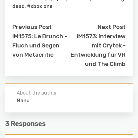
dead
,
#xbox one
Previous Post
Next Post
IM1575: Le Brunch -
IM1573: Interview
Fluch und Segen
mit Crytek -
von Metacritic
Entwicklung für VR
und The Climb
About the author
Manu
3 Responses