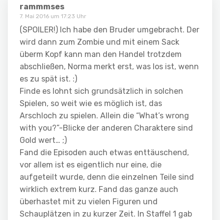
rammmses
7. Mai 2016 um 17:23 Uhr
(SPOILER!) Ich habe den Bruder umgebracht. Der
wird dann zum Zombie und mit einem Sack
überm Kopf kann man den Handel trotzdem
abschließen, Norma merkt erst, was los ist, wenn
es zu spät ist. :)
Finde es lohnt sich grundsätzlich in solchen
Spielen, so weit wie es möglich ist, das
Arschloch zu spielen. Allein die “What’s wrong
with you?”-Blicke der anderen Charaktere sind
Gold wert… ;)
Fand die Episoden auch etwas enttäuschend,
vor allem ist es eigentlich nur eine, die
aufgeteilt wurde, denn die einzelnen Teile sind
wirklich extrem kurz. Fand das ganze auch
überhastet mit zu vielen Figuren und
Schauplätzen in zu kurzer Zeit. In Staffel 1 gab