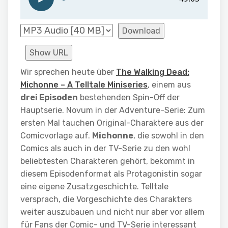
Download
Show URL
Wir sprechen heute über
The Walking Dead:
Michonne – A Telltale Miniseries
, einem aus
drei Episoden
bestehenden Spin-Off der
Hauptserie. Novum in der Adventure-Serie: Zum
ersten Mal tauchen Original-Charaktere aus der
Comicvorlage auf.
Michonne
, die sowohl in den
Comics als auch in der TV-Serie zu den wohl
beliebtesten Charakteren gehört, bekommt in
diesem Episodenformat als Protagonistin sogar
eine eigene Zusatzgeschichte. Telltale
versprach, die Vorgeschichte des Charakters
weiter auszubauen und nicht nur aber vor allem
für Fans der Comic- und TV-Serie interessant