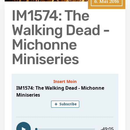
6. Mai 2016
IM1574: The
Walking Dead -
Michonne
Miniseries