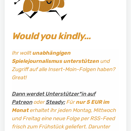
Would you kindly…
Ihr wollt
unabhängigen
Spielejournalismus
unterstützen
und
Zugriff auf alle Insert-Moin-Folgen haben?
Great!
Dann werdet Unterstützer*in auf
Patreon
oder
Steady:
Für
nur 5 EUR im
Monat
erhaltet ihr jeden Montag, Mittwoch
und Freitag
eine neue Folge per RSS-Feed
frisch zum Frühstück geliefert. Darunter