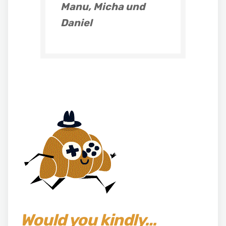
Manu, Micha und
Daniel
Would you kindly…