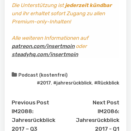
Die Unterstützung ist
jederzeit kündbar
und ihr erhaltet sofort Zugang zu allen
Premium-only-Inhalten!
Alle weiteren Informationen auf
patreon.com/insertmoin
oder
steadyhq.com/insertmoin
Podcast (kostenfrei)
#2017
,
#jahresrückblick
,
#Rückblick
Previous Post
Next Post
IM2088:
IM2086:
Jahresrückblick
Jahresrückblick
2017 – Q3
2017 - Q1